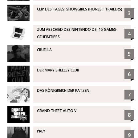
CLIP DES TAGES: SHOWGIRLS (HONEST TRAILERS)
3
ZUM ABSCHIED DES NINTENDO DS: 15 GAMES-
4
GEHEIMTIPPS
CRUELLA
5
DER MARY SHELLEY CLUB
6
DAS KÖNIGREICH DER KATZEN
7
GRAND THEFT AUTO V
8
PREY
9