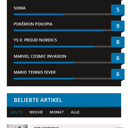
SOMA
5
POKÉMON POKOPIA
9
YS X: PROUD NORDICS
8
MARVEL COSMIC INVASION
6
MARIO TENNIS FEVER
6
BELIEBTE ARTIKEL
HEUTE
WOCHE
MONAT
ALLE