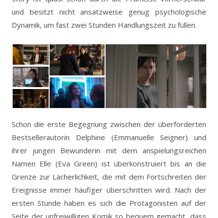
und besitzt nicht ansatzweise genug psychologische
Dynamik, um fast zwei Stunden Handlungszeit zu füllen.
Schon die erste Begegnung zwischen der überforderten
Bestsellerautorin Delphine (Emmanuelle Seigner) und
ihrer jungen Bewunderin mit dem anspielungsreichen
Namen Elle (Eva Green) ist überkonstruiert bis an die
Grenze zur Lächerlichkeit, die mit dem Fortschreiten der
Ereignisse immer häufiger überschritten wird. Nach der
ersten Stunde haben es sich die Protagonisten auf der
Seite der unfreiwilligen Komik so bequem gemacht, dass