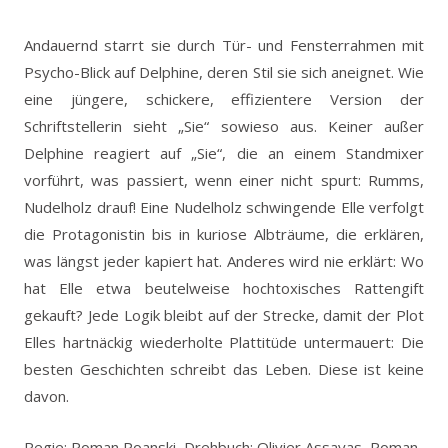
Andauernd starrt sie durch Tür- und Fensterrahmen mit
Psycho-Blick auf Delphine, deren Stil sie sich aneignet. Wie
eine jüngere, schickere, effizientere Version der
Schriftstellerin sieht „Sie“ sowieso aus. Keiner außer
Delphine reagiert auf „Sie“, die an einem Standmixer
vorführt, was passiert, wenn einer nicht spurt: Rumms,
Nudelholz drauf! Eine Nudelholz schwingende Elle verfolgt
die Protagonistin bis in kuriose Albträume, die erklären,
was längst jeder kapiert hat. Anderes wird nie erklärt: Wo
hat Elle etwa beutelweise hochtoxisches Rattengift
gekauft? Jede Logik bleibt auf der Strecke, damit der Plot
Elles hartnäckig wiederholte Plattitüde untermauert: Die
besten Geschichten schreibt das Leben. Diese ist keine
davon.
Regie: Roman Poanski, Drehbuch: Olivier Assayas, Roman