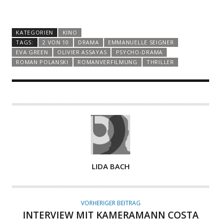
KATEGORIEN
KINO
TAGS:
2 VON 10
DRAMA
EMMANUELLE SEIGNER
EVA GREEN
OLIVIER ASSAYAS
PSYCHO-DRAMA
ROMAN POLANSKI
ROMANVERFILMUNG
THRILLER
A
LIDA BACH
U
T
O
VORHERIGER BEITRAG
R
INTERVIEW MIT KAMERAMANN COSTA