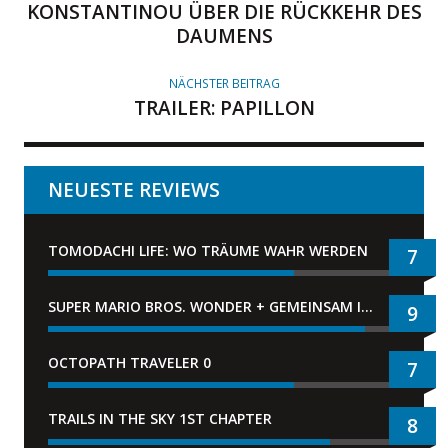
KONSTANTINOU ÜBER DIE RÜCKKEHR DES
DAUMENS
NÄCHSTER BEITRAG
TRAILER: PAPILLON
NEUESTE REVIEWS
TOMODACHI LIFE: WO TRÄUME WAHR WERDEN
7
SUPER MARIO BROS. WONDER + GEMEINSAM IM BELLABEL-PARK
9
OCTOPATH TRAVELER 0
7
TRAILS IN THE SKY 1ST CHAPTER
8