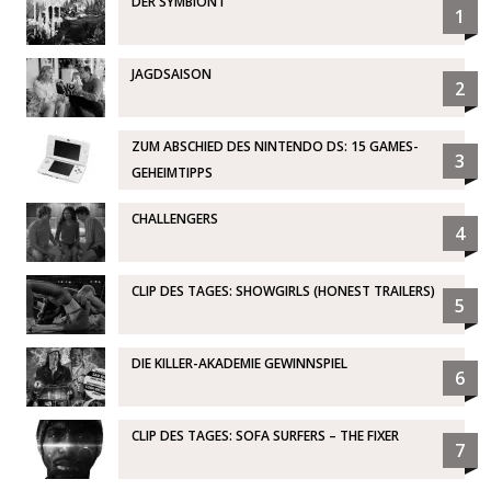
DER SYMBIONT
1
JAGDSAISON
2
ZUM ABSCHIED DES NINTENDO DS: 15 GAMES-
3
GEHEIMTIPPS
CHALLENGERS
4
CLIP DES TAGES: SHOWGIRLS (HONEST TRAILERS)
5
DIE KILLER-AKADEMIE GEWINNSPIEL
6
CLIP DES TAGES: SOFA SURFERS – THE FIXER
7