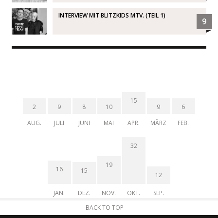
INTERVIEW MIT BLITZKIDS MTV. (TEIL 1)
9
15
2
9
8
10
9
6
AUG.
JULI
JUNI
MAI
APR.
MÄRZ
FEB.
32
19
16
15
12
JAN.
DEZ.
NOV.
OKT.
SEP.
BACK TO TOP