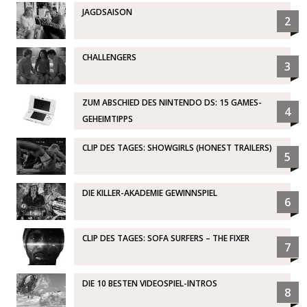
JAGDSAISON
2
CHALLENGERS
3
ZUM ABSCHIED DES NINTENDO DS: 15 GAMES-
4
GEHEIMTIPPS
CLIP DES TAGES: SHOWGIRLS (HONEST TRAILERS)
5
DIE KILLER-AKADEMIE GEWINNSPIEL
6
CLIP DES TAGES: SOFA SURFERS – THE FIXER
7
DIE 10 BESTEN VIDEOSPIEL-INTROS
8