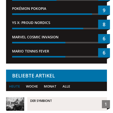
POKÉMON POKOPIA
9
YS X: PROUD NORDICS
8
MARVEL COSMIC INVASION
6
MARIO TENNIS FEVER
6
BELIEBTE ARTIKEL
HEUTE
WOCHE
MONAT
ALLE
DER SYMBIONT
1