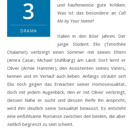
3
und haufenweise gute Kritiken.
Was ist das besondere an
Call
Me by Your Name
?
DRAMA
Italien in den 80er Jahren. Der
junge Student Elio (Timothée
Chalamet) verbringt einen Sommer mit seinen Eltern
(Amira Casar, Michael Stuhlbarg) am Land. Dort lernt er
Oliver (Armie Hammer), den Assistenten seines Vaters,
kennen und im Verlauf auch lieben. Anfangs sträubt sich
Elio noch gegen das Erwachen seiner Homosexualität,
doch mit jedem Augenblick, den er mit Oliver verbringt,
dessen Nähe er sucht und dessen Reife ihn anspricht,
wird ihm deutlich seine Sexualität bewusst. Es entsteht
eine einfühlsame Romanze zwischen den beiden, die aber
zeitlich begrenzt zu sein scheint.