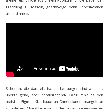
alleine reicht nicht aus um ein Publikum für die Dauer der
Erzählung zu fesseln, geschweige denn Lobeshymnen
anzustimmen.
Sicherlich, die darstellerischen Leistungen sind allesamt
überzeugend, aber herausragend? Dafür fehlt es den
meisten Figuren überhaupt an Dimensionen, mangelt an
komplexen Charakterzügen oder einer sehenswerten