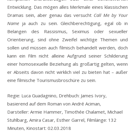
Entwicklung. Das mögen alles Merkmale eines klassischen
Dramas sein, aber genau das versucht
Call Me by Your
Name
ja auch zu sein. Gleichberechtigung, egal ob in
Belangen des Rassismus, Seximus oder sexueller
Orientierung, sind ohne Zweifel wichtige Themen und
sollen und müssen auch filmisch behandelt werden, doch
kann ein Film nicht alleine Aufgrund seiner Schilderung
einer homosexuelle Beziehung als großartig gelten, wenn
er Abseits davon nicht wirklich viel zu bieten hat – außer
eine filmische Tourismusbroschüre zu sein.
Regie: Luca Guadagnino, Drehbuch: James Ivory,
basierend auf dem Roman von André Aciman,
Darsteller: Armie Hammer, Timothée Chalamet, Michael
Stuhlbarg, Amira Casar, Esther Garrel, Filmlänge: 132
Minuten, Kinostart: 02.03.2018