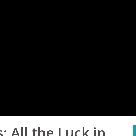
: All the Luck in