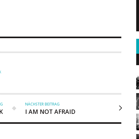
K
AG
NÄCHSTER BEITRAG
K
I AM NOT AFRAID