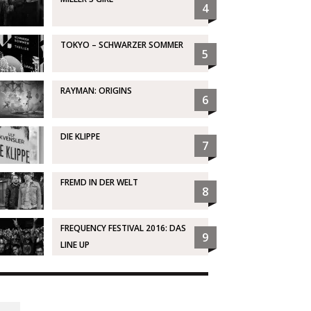
4
TOKYO – SCHWARZER SOMMER
5
RAYMAN: ORIGINS
6
DIE KLIPPE
7
FREMD IN DER WELT
8
FREQUENCY FESTIVAL 2016: DAS
9
LINE UP