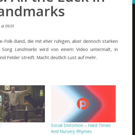
Landmarks
at 09:01
ndie-Folk-Band, die mit eher ruhigen, aber dennoch starken
e Song
Landmarks
wird von einem Video untermalt, in
d Felder streift. Macht deutlich Lust auf mehr.
t
Social Distortion – Hard Times
And Nursery Rhymes