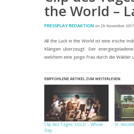
the World – 
PRESSPLAY REDAKTION
on 29. November 2017 
All the Luck in the World ist eine irische I
Klängen überzeugt.
Der energiegeladen
welchem eine junge Frau durch die Wälder un
EMPFOHLENE ARTIKEL ZUM WEITERLESEN:
Clip des Tages: SOLD – Whole
St. Vincen
Day