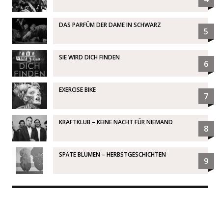
DAS PARFÜM DER DAME IN SCHWARZ
5
SIE WIRD DICH FINDEN
6
EXERCISE BIKE
7
KRAFTKLUB – KEINE NACHT FÜR NIEMAND
8
SPÄTE BLUMEN – HERBSTGESCHICHTEN
9