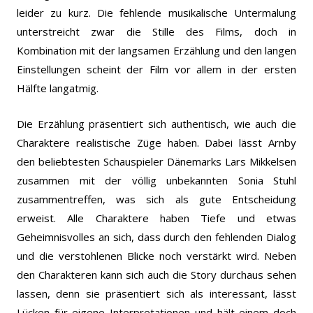
leider zu kurz. Die fehlende musikalische Untermalung
unterstreicht zwar die Stille des Films, doch in
Kombination mit der langsamen Erzählung und den langen
Einstellungen scheint der Film vor allem in der ersten
Hälfte langatmig.
Die Erzählung präsentiert sich authentisch, wie auch die
Charaktere realistische Züge haben. Dabei lässt Arnby
den beliebtesten Schauspieler Dänemarks Lars Mikkelsen
zusammen mit der völlig unbekannten Sonia Stuhl
zusammentreffen, was sich als gute Entscheidung
erweist. Alle Charaktere haben Tiefe und etwas
Geheimnisvolles an sich, dass durch den fehlenden Dialog
und die verstohlenen Blicke noch verstärkt wird. Neben
den Charakteren kann sich auch die Story durchaus sehen
lassen, denn sie präsentiert sich als interessant, lässt
Lücken für eigene Interpretationen und hält einem doch