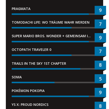
PRAGMATA
9
TOMODACHI LIFE: WO TRÄUME WAHR WERDEN
7
SUPER MARIO BROS. WONDER + GEMEINSAM IM BELLABEL-PARK
9
OCTOPATH TRAVELER 0
7
TRAILS IN THE SKY 1ST CHAPTER
8
SOMA
5
POKÉMON POKOPIA
9
YS X: PROUD NORDICS
8