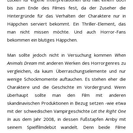
bis zum Ende des Filmes fest, da der Zuseher die
Hintergründe für das Verhalten der Charaktere nur in
Häppchen serviert bekommt. Ein Thriller-Element, das
man nicht missen möchte. Und auch Horror-Fans
bekommen ein blutiges Häppchen.
Man sollte jedoch nicht in Versuchung kommen
When
Animals Dream
mit anderen Werken des Horrorgenres zu
vergleichen, da kaum Überraschungselemente und nur
wenige Schockmomente auftauchen. Es stehen eher die
Charaktere und die Geschichte im Vordergrund. Wenn
überhaupt sollte man den Film mit anderen
skandinavischen Produktionen in Bezug setzen -wie etwa
mit der schwedischen Vampirgeschichte
Let the Right One
In
aus dem Jahr 2008, in dessen Fußstapfen Arnby mit
seinem Spielfilmdebüt wandelt. Denn beide Filme