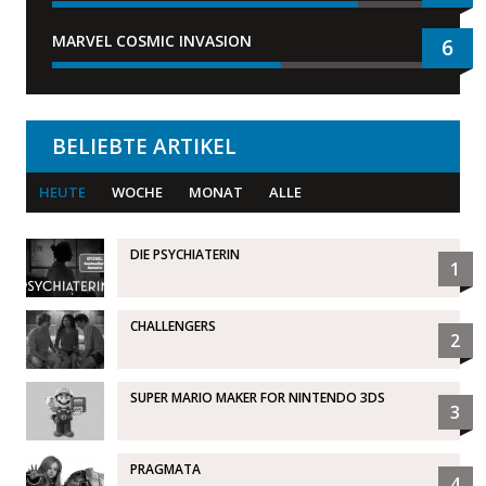
MARVEL COSMIC INVASION
6
BELIEBTE ARTIKEL
HEUTE
WOCHE
MONAT
ALLE
DIE PSYCHIATERIN
1
CHALLENGERS
2
SUPER MARIO MAKER FOR NINTENDO 3DS
3
PRAGMATA
4