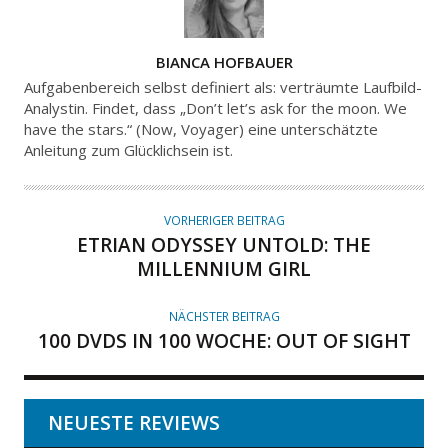
A
BIANCA HOFBAUER
U
Aufgabenbereich selbst definiert als: verträumte Laufbild-
T
Analystin. Findet, dass „Don’t let’s ask for the moon. We
have the stars.“ (Now, Voyager) eine unterschätzte
O
Anleitung zum Glücklichsein ist.
R
VORHERIGER BEITRAG
ETRIAN ODYSSEY UNTOLD: THE
MILLENNIUM GIRL
NÄCHSTER BEITRAG
100 DVDS IN 100 WOCHE: OUT OF SIGHT
NEUESTE REVIEWS