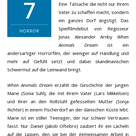
7
Eine Tatsache die nicht nur ihrem
Vater zu schaffen macht, sondern
ein ganzes Dorf ängstigt. Das
Spielfilmdebüt von Regisseur
HORROR
Jonas Alexander Arnby
When
Animals Dream
ist ein
andersartiger Horrorfilm, der weniger auf Handlung und
mehr auf Gefühl setzt und dabei skandinavischen
Schwermut auf die Leinwand bringt.
When Animals Dream
erzählt die Geschichte der jungen
Marie (Sonia Suhl), die mit ihrem Vater (Lars Mikkelsen)
und ihrer an den Rollstuhl gefesselten Mutter (Sonja
Richter) in einem Fischerdorf an der dänischen Küste lebt.
Marie ist ein stiller Teenager, der nur schwer Vertrauen
fasst. Nur Daniel (Jakob Oftebro) zaubert ihr ein Lächeln
auf die Lippen, den sie bei der gemeinsamen Arbeit in