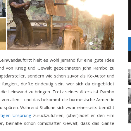
einwandauftritt hielt es wohl jemand für eine gute Idee
und von Krieg und Gewalt gezeichneten John Rambo zu
auptdarsteller, sondern wie schon zuvor als Ko-Autor und
fungiert, dürfte eindeutig sein, wer sich da eingebildet
f die Leinwand zu bringen. Trotz seines Alters ist Rambo
ne von allen – und das bekommt die burmesische Armee in
u spüren. Während Stallone sich zwar einerseits bemüht
chtigen Ursprung
zurückzuführen, (über)ladet er den Film
ner, beinahe schon comichafter Gewalt, dass das Ganze
.