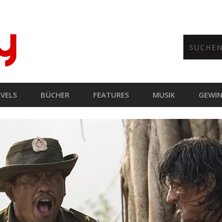
VELS
BÜCHER
FEATURES
MUSIK
GEWIN