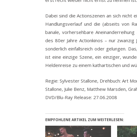
Dabei sind die Actionszenen an sich nicht 
Handlungsverlauf und die (abseits von Ra
banale, vorhersehbare Aneinanderreihung
des 80er Jahre Actionkinos – nur zwanzig J
sonderlich einfallsreich oder gelungen. Da
ist eine einzige Szene, ein einziger, wun
Heldenreise zu einem kathartischen und wür
Regie: Sylvester Stallone, Drehbuch: Art Mon
Stallone, Julie Benz, Matthew Marsden, Gra
DVD/Blu-Ray Release: 27.06.2008
EMPFOHLENE ARTIKEL ZUM WEITERLESEN: