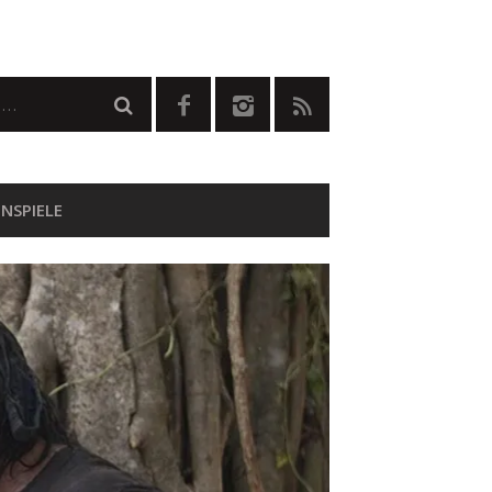
NSPIELE