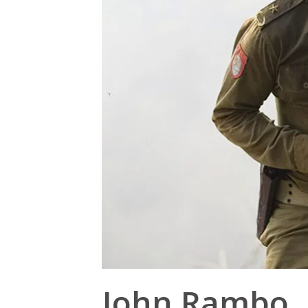
John Rambo