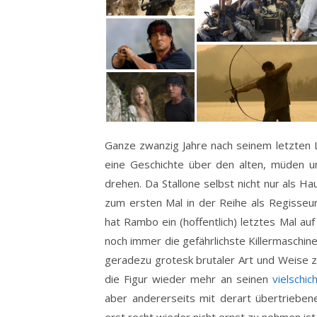
Ganze zwanzig Jahre nach seinem letzten L
eine Geschichte über den alten, müden 
drehen. Da Stallone selbst nicht nur als H
zum ersten Mal in der Reihe als Regisseur 
hat Rambo ein (hoffentlich) letztes Mal au
noch immer die gefährlichste Killermaschi
geradezu grotesk brutaler Art und Weise z
die Figur wieder mehr an seinen
vielschi
aber andererseits mit derart übertriebe
erst recht wieder nicht ernst zu nehmen ist