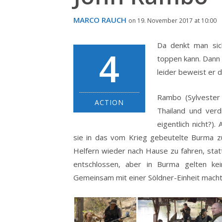
MARCO RAUCH
on 19. November 2017 at 10:00
Da denkt man si
4
toppen kann. Dann 
leider beweist er d
Rambo (Sylvester 
ACTION
Thailand und verd
eigentlich nicht?).
sie in das vom Krieg gebeutelte Burma z
Helfern wieder nach Hause zu fahren, stat
entschlossen, aber in Burma gelten ke
Gemeinsam mit einer Söldner-Einheit macht