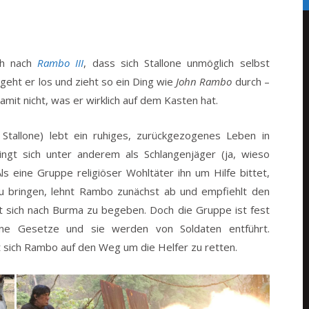
ch nach
Rambo III
, dass sich Stallone unmöglich selbst
geht er los und zieht so ein Ding wie
John Rambo
durch –
amit nicht, was er wirklich auf dem Kasten hat.
Stallone) lebt ein ruhiges, zurückgezogenes Leben in
ingt sich unter anderem als Schlangenjäger (ja, wieso
 Als eine Gruppe religiöser Wohltäter ihn um Hilfe bittet,
u bringen, lehnt Rambo zunächst ab und empfiehlt den
t sich nach Burma zu begeben. Doch die Gruppe ist fest
ine Gesetze und sie werden von Soldaten entführt.
 sich Rambo auf den Weg um die Helfer zu retten.