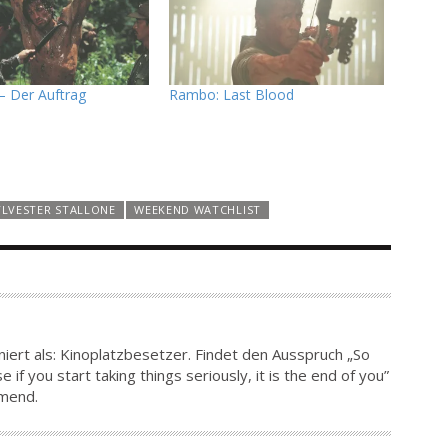
– Der Auftrag
Rambo: Last Blood
YLVESTER STALLONE
WEEKEND WATCHLIST
iert als: Kinoplatzbesetzer. Findet den Ausspruch „So
 if you start taking things seriously, it is the end of you”
hmend.