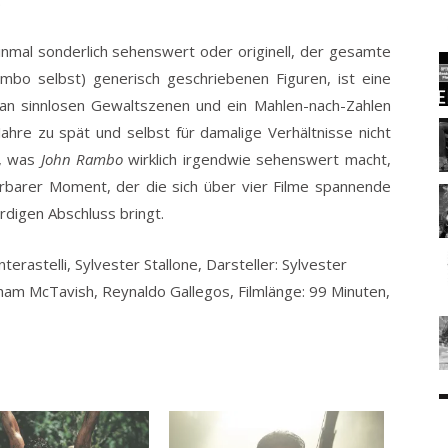
einmal sonderlich sehenswert oder originell, der gesamte
mbo selbst) generisch geschriebenen Figuren, ist eine
 an sinnlosen Gewaltszenen und ein Mahlen-nach-Zahlen
ahre zu spät und selbst für damalige Verhältnisse nicht
s, was
John Rambo
wirklich irgendwie sehenswert macht,
derbarer Moment, der die sich über vier Filme spannende
digen Abschluss bringt.
terastelli, Sylvester Stallone, Darsteller: Sylvester
ham McTavish, Reynaldo Gallegos, Filmlänge: 99 Minuten,