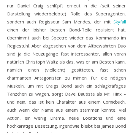
nur Daniel Craig schlüpft erneut in die (seit seiner
Darstellung wiederbelebte) Rolle des Superagenten,
sondern auch Regisseur Sam Mendes, der mit
Skyfall
einen der bisher besten Bond-Teile realisiert hat,
übernimmt auch bei Spectre wieder das Kommando im
Regiestuhl.
Aber abgesehen von dem Altbewährten Duo
sind ja die Neuzugänge fast interessanter, allen voran
natürlich Christoph Waltz als das, was er am Besten kann,
nämlich einen (vielleicht) gesitteten, fast schon
charmanten Antagonisten zu mimen. Für die nötigen
Muskeln, um mit Craigs Bond auch ein schlagkräftiges
Tänzchen zu wagen, sorgt Dave Bautista als Mr. Hinx –
und nein, das ist kein Charakter aus einem Comicbuch,
auch wenn der Name aus einem stammen könnte. Viel
Action, ein wenig Drama, neue Locations und eine
hochkarätige Besetzung, irgendwie bleibt bei James Bond