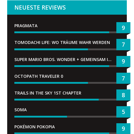
NEUESTE REVIEWS
PRAGMATA
9
TOMODACHI LIFE: WO TRÄUME WAHR WERDEN
7
SUPER MARIO BROS. WONDER + GEMEINSAM IM BELLABEL-PARK
9
OCTOPATH TRAVELER 0
7
TRAILS IN THE SKY 1ST CHAPTER
8
SOMA
5
POKÉMON POKOPIA
9