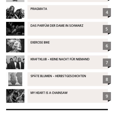
PRAGMATA
4
DAS PARFÜM DER DAME IN SCHWARZ
5
EXERCISE BIKE
6
KRAFTKLUB – KEINE NACHT FÜR NIEMAND
7
SPÄTE BLUMEN – HERBSTGESCHICHTEN
8
MY HEART IS A CHAINSAW
9