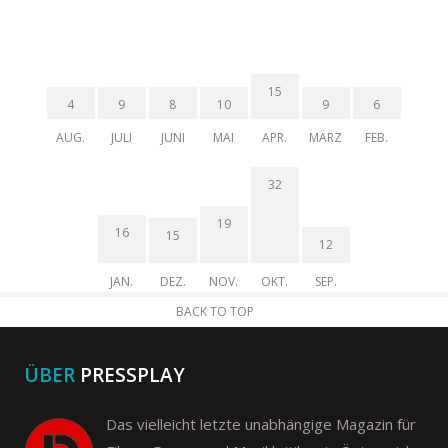
15
4
9
8
10
9
6
AUG.
JULI
JUNI
MAI
APR.
MÄRZ
FEB.
32
19
16
15
12
JAN.
DEZ.
NOV.
OKT.
SEP.
BACK TO TOP
ÜBER
PRESSPLAY
Das vielleicht letzte unabhängige Magazin für