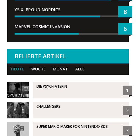
YS X: PROUD NORDICS
8
MARVEL COSMIC INVASION
6
BELIEBTE ARTIKEL
HEUTE
WOCHE
MONAT
ALLE
DIE PSYCHIATERIN
1
CHALLENGERS
2
SUPER MARIO MAKER FOR NINTENDO 3DS
3