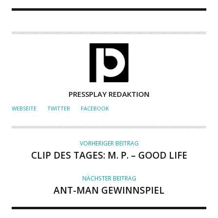
A
PRESSPLAY REDAKTION
U
WEBSEITE
TWITTER
FACEBOOK
T
O
R
VORHERIGER BEITRAG
CLIP DES TAGES: M. P. – GOOD LIFE
NÄCHSTER BEITRAG
ANT-MAN GEWINNSPIEL