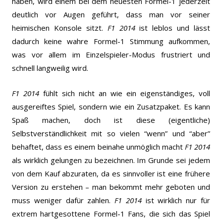
haben, wird einem bei dem neuesten Formel-1 jederzeit
deutlich vor Augen geführt, dass man vor seiner
heimischen Konsole sitzt.
F1 2014
ist leblos und lässt
dadurch keine wahre Formel-1 Stimmung aufkommen,
was vor allem im Einzelspieler-Modus frustriert und
schnell langweilig wird.
F1 2014
fühlt sich nicht an wie ein eigenständiges, voll
ausgereiftes Spiel, sondern wie ein Zusatzpaket. Es kann
Spaß machen, doch ist diese (eigentliche)
Selbstverständlichkeit mit so vielen “wenn” und “aber”
behaftet, dass es einem beinahe unmöglich macht
F1 2014
als wirklich gelungen zu bezeichnen. Im Grunde sei jedem
von dem Kauf abzuraten, da es sinnvoller ist eine frühere
Version zu erstehen – man bekommt mehr geboten und
muss weniger dafür zahlen.
F1 2014
ist wirklich nur für
extrem hartgesottene Formel-1 Fans, die sich das Spiel