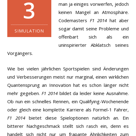
3
man ja einiges vorwerfen, jedoch
keinen Mangel an Atmosphäre.
Codemasters
F1 2014
hat aber
sogar damit seine Probleme und
SIMULATION
offenbart sich als ein
uninspirierter Abklatsch seines
Vorgängers.
Wie bei vielen jährlichen Sportspielen sind Änderungen
und Verbesserungen meist nur marginal, einen wirklichen
Quantensprung an Innovation hat es schon länger nicht
mehr gegeben.
F1 2014
bildet da leider keine Ausnahme.
Ob nun ein schnelles Rennen, ein Qualifying-Wochenende
oder gleich eine komplette Karriere als Formel-1 Fahrer,
F1 2014
bietet diese Spieloptionen natürlich an. Ein
bitterer Nachgeschmack stellt sich rasch ein, denn es
handelt sich nicht nur um frapante Ähnlichkeiten zum