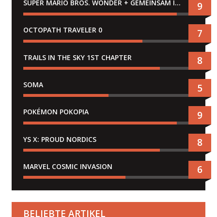
SUPER MARIO BROS. WONDER + GEMEINSAM IM BELLABEL-PARK
9
OCTOPATH TRAVELER 0
7
TRAILS IN THE SKY 1ST CHAPTER
8
SOMA
5
POKÉMON POKOPIA
9
YS X: PROUD NORDICS
8
MARVEL COSMIC INVASION
6
BELIEBTE ARTIKEL