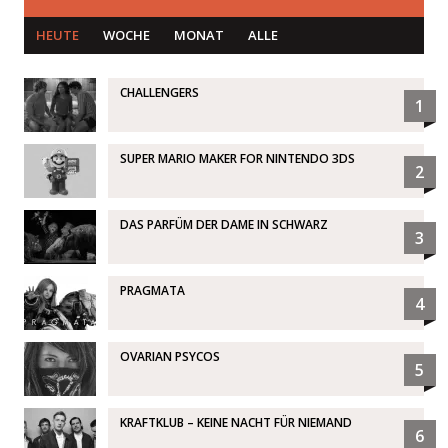
HEUTE
WOCHE
MONAT
ALLE
CHALLENGERS
1
SUPER MARIO MAKER FOR NINTENDO 3DS
2
DAS PARFÜM DER DAME IN SCHWARZ
3
PRAGMATA
4
OVARIAN PSYCOS
5
KRAFTKLUB – KEINE NACHT FÜR NIEMAND
6