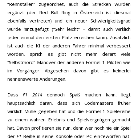
“Rennställen” zugeordnet, auch die Strecken wurden
ergänzt (der Red Bull Ring in Österreich ist diesmal
ebenfalls vertreten) und ein neuer Schwierigkeitsgrad
wurde hinzugefügt (“Sehr leicht” – damit auch wirklich
jeder einmal den ersten Platz erreichen kann). Zusätzlich
ist auch die KI der anderen Fahrer minimal verbessert
worden, sprich es gibt nicht mehr derart viele
“Selbstmord”-Manöver der anderen Formel-1-Piloten wie
im Vorgänger. Abgesehen davon gibt es keinerlei
nennenswerte Änderungen.
Dass
F1 2014
dennoch Spaß machen kann, liegt
hauptsächlich daran, dass sich Codemasters früher
wirklich Mühe gegeben hat und die Formel-1 Spielereihe
zu einem wahren Erlebnis und Spielvergnügen gemacht
hat. Davon profitieren sie nun, denn wer noch nie ein Spiel
der
F1
-Reihe in seine Konsole oder PC eingeworfen hat,