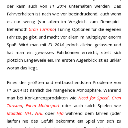
der kann auch von
F1 2014
unterhalten werden. Das
Fahrverhalten ist nach wie vor beeindruckend, auch wenn
es nur wenig (vor allem im Vergleich zum Rennspiel-
Behemoth
Gran Turismo
) Tuning-Optionen für die eigenen
Fahrzeuge gibt, und macht vor allem im Multiplayer enorm
Spaß. Wird man mit
F1 2014
jedoch alleine gelassen und
hat man ein gewisses Fahrkönnen erreicht, stellt sich
plötzlich Langeweile ein. Im ersten Augenblick ist es unklar
woran das liegt.
Eines der größten und enttäuschendsten Probleme von
F1 2014
ist nämlich die mangelnde Atmosphäre. Während
man bei Konkurrenzprodukten wie
Need for Speed
,
Gran
Turismo
,
Forza Motorsport
oder auch solch Spielen wie
Madden
NFL
,
NHL
oder
Fifa
während dem fahren (oder
laufen) nie das Gefühl bekommt ein Spiel vor sich zu