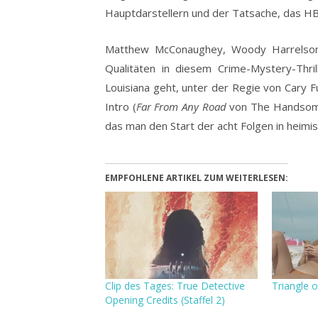
Hauptdarstellern und der Tatsache, das HBO
Matthew McConaughey, Woody Harrelson,
Qualitäten in diesem Crime-Mystery-Thril
Louisiana geht, unter der Regie von Cary F
Intro (
Far From Any Road
von The Handsome 
das man den Start der acht Folgen in heimi
EMPFOHLENE ARTIKEL ZUM WEITERLESEN:
Clip des Tages: True Detective
Triangle 
Opening Credits (Staffel 2)