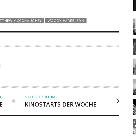
TTHEW MCCONAUGHEY
WOODY HARRELSON
K
AG
NÄCHSTER BEITRAG
E
KINOSTARTS DER WOCHE