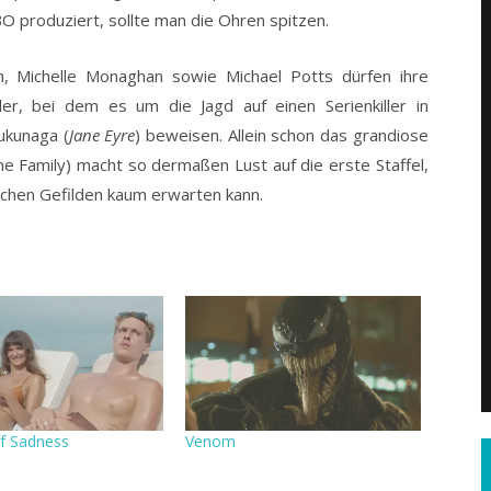
 produziert, sollte man die Ohren spitzen.
 Michelle Monaghan sowie Michael Potts dürfen ihre
ler, bei dem es um die Jagd auf einen Serienkiller in
ukunaga (
Jane Eyre
) beweisen. Allein schon das grandiose
Family) macht so dermaßen Lust auf die erste Staffel,
schen Gefilden kaum erwarten kann.
of Sadness
Venom