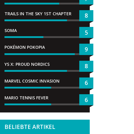
TRAILS IN THE SKY 1ST CHAPTER
8
SOMA
5
POKÉMON POKOPIA
9
YS X: PROUD NORDICS
8
MARVEL COSMIC INVASION
6
MARIO TENNIS FEVER
6
BELIEBTE ARTIKEL