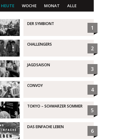
HEUTE
WOCHE
MONAT
ALLE
DER SYMBIONT
1
CHALLENGERS
2
JAGDSAISON
3
CONVOY
4
TOKYO – SCHWARZER SOMMER
5
DAS EINFACHE LEBEN
6