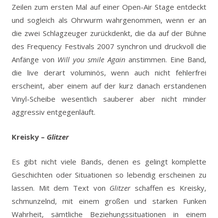
Zeilen zum ersten Mal auf einer Open-Air Stage entdeckt
und sogleich als Ohrwurm wahrgenommen, wenn er an
die zwei Schlagzeuger zurückdenkt, die da auf der Bühne
des Frequency Festivals 2007 synchron und druckvoll die
Anfänge von
Will you smile Again
anstimmen. Eine Band,
die live derart voluminös, wenn auch nicht fehlerfrei
erscheint, aber einem auf der kurz danach erstandenen
Vinyl-Scheibe wesentlich sauberer aber nicht minder
aggressiv entgegenläuft.
Kreisky –
Glitzer
Es gibt nicht viele Bands, denen es gelingt komplette
Geschichten oder Situationen so lebendig erscheinen zu
lassen. Mit dem Text von
Glitzer
schaffen es Kreisky,
schmunzelnd, mit einem großen und starken Funken
Wahrheit, sämtliche Beziehungssituationen in einem