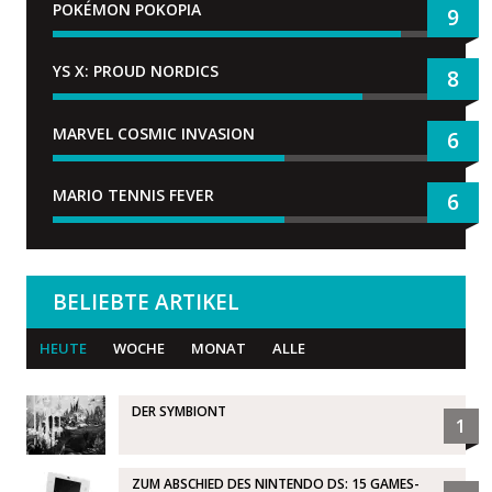
POKÉMON POKOPIA
9
YS X: PROUD NORDICS
8
MARVEL COSMIC INVASION
6
MARIO TENNIS FEVER
6
BELIEBTE ARTIKEL
HEUTE
WOCHE
MONAT
ALLE
DER SYMBIONT
1
ZUM ABSCHIED DES NINTENDO DS: 15 GAMES-