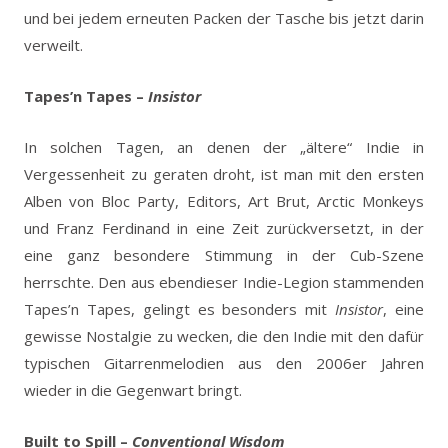
und bei jedem erneuten Packen der Tasche bis jetzt darin
verweilt.
Tapes’n Tapes –
Insistor
In solchen Tagen, an denen der „ältere“ Indie in
Vergessenheit zu geraten droht, ist man mit den ersten
Alben von Bloc Party, Editors, Art Brut, Arctic Monkeys
und Franz Ferdinand in eine Zeit zurückversetzt, in der
eine ganz besondere Stimmung in der Cub-Szene
herrschte. Den aus ebendieser Indie-Legion stammenden
Tapes’n Tapes, gelingt es besonders mit
Insistor
, eine
gewisse Nostalgie zu wecken, die den Indie mit den dafür
typischen Gitarrenmelodien aus den 2006er Jahren
wieder in die Gegenwart bringt.
Built to Spill
–
Conventional Wisdom