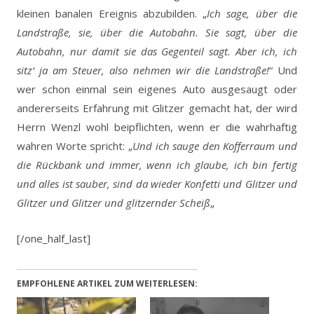
kleinen banalen Ereignis abzubilden. „
Ich sage, über die
Landstraße, sie, über die Autobahn. Sie sagt, über die
Autobahn, nur damit sie das Gegenteil sagt. Aber ich, ich
sitz‘ ja am Steuer, also nehmen wir die Landstraße!
“ Und
wer schon einmal sein eigenes Auto ausgesaugt oder
andererseits Erfahrung mit Glitzer gemacht hat, der wird
Herrn Wenzl wohl beipflichten, wenn er die wahrhaftig
wahren Worte spricht: „
Und ich sauge den Kofferraum und
die Rückbank und immer, wenn ich glaube, ich bin fertig
und alles ist sauber, sind da wieder Konfetti und Glitzer und
Glitzer und Glitzer und glitzernder Scheiß
„
[/one_half_last]
EMPFOHLENE ARTIKEL ZUM WEITERLESEN: