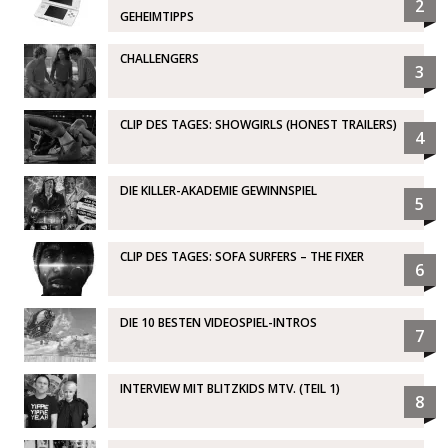
2
GEHEIMTIPPS
CHALLENGERS
3
CLIP DES TAGES: SHOWGIRLS (HONEST TRAILERS)
4
DIE KILLER-AKADEMIE GEWINNSPIEL
5
CLIP DES TAGES: SOFA SURFERS – THE FIXER
6
DIE 10 BESTEN VIDEOSPIEL-INTROS
7
INTERVIEW MIT BLITZKIDS MTV. (TEIL 1)
8