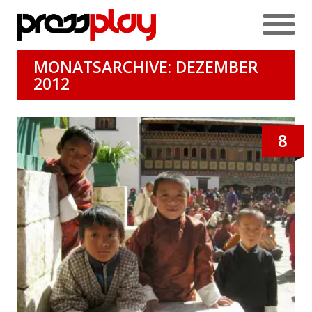
MONATSARCHIVE: DEZEMBER
2012
8