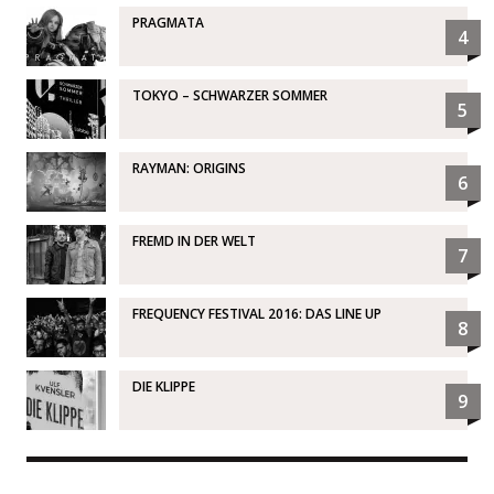
PRAGMATA
4
TOKYO – SCHWARZER SOMMER
5
RAYMAN: ORIGINS
6
FREMD IN DER WELT
7
FREQUENCY FESTIVAL 2016: DAS LINE UP
8
DIE KLIPPE
9