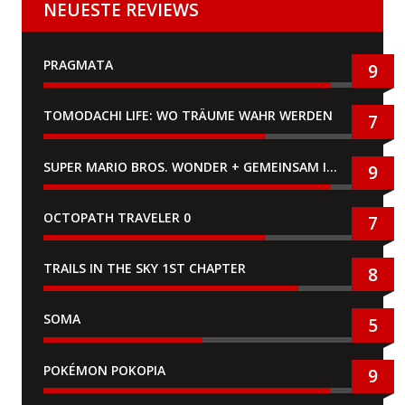
NEUESTE REVIEWS
PRAGMATA
9
TOMODACHI LIFE: WO TRÄUME WAHR WERDEN
7
SUPER MARIO BROS. WONDER + GEMEINSAM IM BELLABEL-PARK
9
OCTOPATH TRAVELER 0
7
TRAILS IN THE SKY 1ST CHAPTER
8
SOMA
5
POKÉMON POKOPIA
9