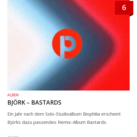
6
ALBEN
BJÖRK – BASTARDS
Ein Jahr nach dem Solo-Studioalbum Biophilia erscheint
Björks dazu passendes Remix-Album Bastards.