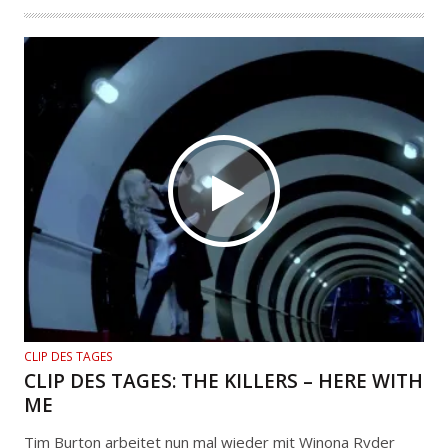
CLIP DES TAGES
CLIP DES TAGES: THE KILLERS – HERE WITH
ME
Tim Burton arbeitet nun mal wieder mit Winona Ryder