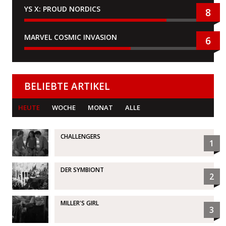
YS X: PROUD NORDICS
8
MARVEL COSMIC INVASION
6
BELIEBTE ARTIKEL
HEUTE
WOCHE
MONAT
ALLE
CHALLENGERS
1
DER SYMBIONT
2
MILLER'S GIRL
3