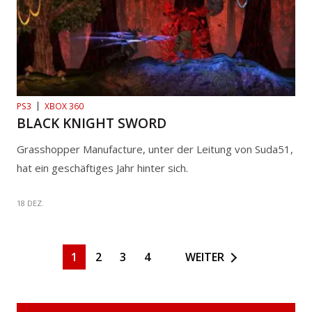
PS3
XBOX 360
BLACK KNIGHT SWORD
Grasshopper Manufacture, unter der Leitung von Suda51,
hat ein geschäftiges Jahr hinter sich.
18 DEZ.
1
2
3
4
WEITER