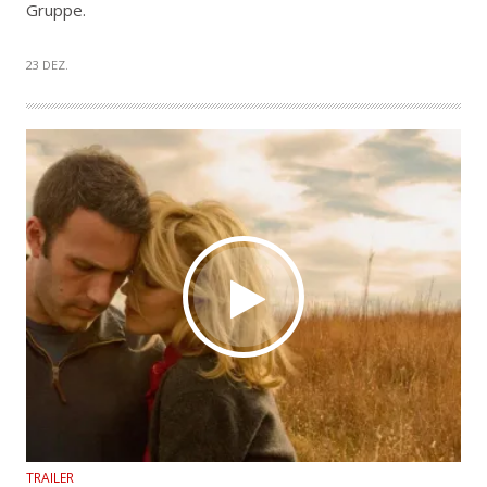
Gruppe.
23 DEZ.
TRAILER