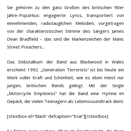
Sie gehören zu den ganz Großen des britischen 90er
Jahre-Popzirkus: engagierte Lyrics, transportiert von
einnehmenden, radiotauglichen Melodien, vorgetragen
von der charakteristischen Stimme des Sängers James
Dean Bradfield – das sind die Markenzeichen der Manic
Street Preachers…
Das Debütalbum der Band aus Blackwood in Wales
erscheint 1992. „Generation Terrorists“ ist bis heute ein
Werk voller Kraft und Schönheit, wie es eben meist nur
jungen, britischen Bands gelingt. Mit der Single
„Motorcycle Emptiness“ hat die Band eine Hymne im
Gepäck, die vielen Teenagern als Lebenssoundtrack dient.
[stextbox id=“black“ defcaption=“true“]
[/stextbox]
Es folgen zwei weitere Alben im Einjahrestakt, die ihren