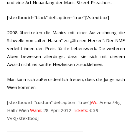
und eine Art Neuanfang der Manic Street Preachers.
[stextbox id=“black“ defcaption=“true“]
[/stextbox]
2008 übertreten die Manics mit einer Auszeichnung die
Schwelle von „alten Hasen“ zu „älteren Herren“: Der NME
verleiht ihnen den Preis für ihr Lebenswerk. Die weiteren
Alben beweisen allerdings, dass sie sich mit diesem
Award nicht ins sanfte Heizkissen zurücklehnen.
Man kann sich außerordentlich freuen, dass die Jungs nach
Wien kommen.
[stextbox id=“custom“ defcaption=“true“]
Wo:
Arena /Big
Hall / Wien
Wann:
28. April 2012
Tickets:
€ 39
VVK[/stextbox]