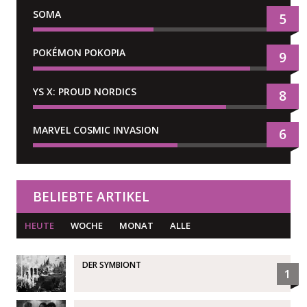
SOMA
5
POKÉMON POKOPIA
9
YS X: PROUD NORDICS
8
MARVEL COSMIC INVASION
6
BELIEBTE ARTIKEL
HEUTE
WOCHE
MONAT
ALLE
DER SYMBIONT
1