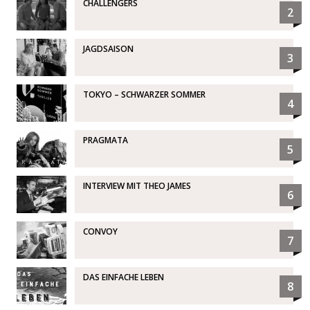
CHALLENGERS
2
JAGDSAISON
3
TOKYO – SCHWARZER SOMMER
4
PRAGMATA
5
INTERVIEW MIT THEO JAMES
6
CONVOY
7
DAS EINFACHE LEBEN
8