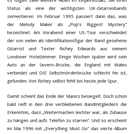
Status als eine der wichtigsten UK-Gitarrenbands
zementieren. Im Februar 1995 passiert dann das, was
der Melody Maker als „Pop’s Biggest Mystery“
bezeichnet. Am Vorabend einer US-Tour verschwindet
der von vielen als Identifikationsfigur der Band gesehene
Gitarrist und Texter Richey Edwards aus seinem
Londoner Hotelzimmer. Einige Wochen später wird sein
Auto an der Severn-Brücke, die England mit Wales
verbindet und DIE Selbstmörderbrücke schlecht hin ist,
gefunden. Von Richey selbst fehlt bis heute jede Spur.
Damit scheint das Ende der Manics besiegelt. Doch schon
bald reift in den drei verbliebenen Bandmitgliedern die
Erkenntnis, dass „Weitermachen leichter war, als Zuhause
zu hängen und aufs Telefon zu starren“. Und so erscheint
im Mai 1996 mit „Everything Must Go“ das vierte Album