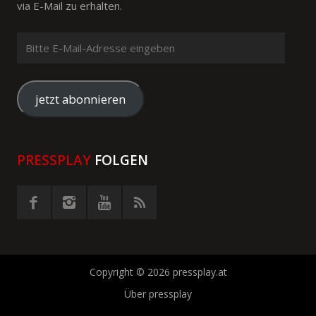
via E-Mail zu erhalten.
Bitte
E-
Mail-
Adresse
jetzt abonnieren
eingeben
PRESSPLAY
FOLGEN
Copyright © 2026 pressplay.at
Über pressplay