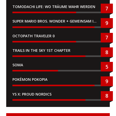
TOMODACHI LIFE: WO TRÄUME WAHR WERDEN
7
SUPER MARIO BROS. WONDER + GEMEINSAM IM BELLABEL-PARK
9
OCTOPATH TRAVELER 0
7
TRAILS IN THE SKY 1ST CHAPTER
8
SOMA
5
POKÉMON POKOPIA
9
YS X: PROUD NORDICS
8