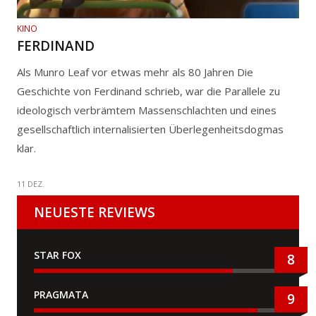
KINO
FERDINAND
Als Munro Leaf vor etwas mehr als 80 Jahren Die
Geschichte von Ferdinand schrieb, war die Parallele zu
ideologisch verbrämtem Massenschlachten und eines
gesellschaftlich internalisierten Überlegenheitsdogmas
klar.
11 DEZ.
NEUESTE REVIEWS
STAR FOX
8
PRAGMATA
9