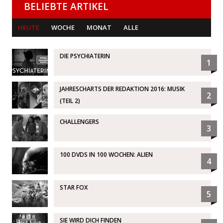
BELIEBTE ARTIKEL
HEUTE
WOCHE
MONAT
ALLE
DIE PSYCHIATERIN
1
JAHRESCHARTS DER REDAKTION 2016: MUSIK
2
(TEIL 2)
CHALLENGERS
3
100 DVDS IN 100 WOCHEN: ALIEN
4
STAR FOX
5
SIE WIRD DICH FINDEN