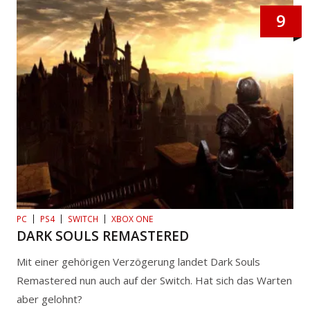
9
PC
PS4
SWITCH
XBOX ONE
DARK SOULS REMASTERED
Mit einer gehörigen Verzögerung landet Dark Souls
Remastered nun auch auf der Switch. Hat sich das Warten
aber gelohnt?