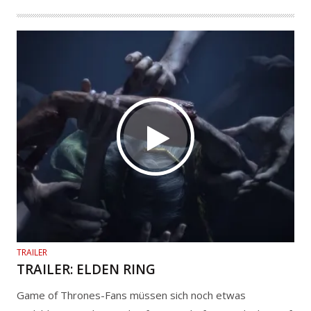
TRAILER
TRAILER: ELDEN RING
Game of Thrones-Fans müssen sich noch etwas