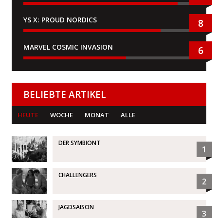
YS X: PROUD NORDICS
8
MARVEL COSMIC INVASION
6
BELIEBTE ARTIKEL
HEUTE
WOCHE
MONAT
ALLE
DER SYMBIONT
1
CHALLENGERS
2
JAGDSAISON
3