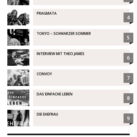
PRAGMATA
4
TOKYO – SCHWARZER SOMMER
5
INTERVIEW MIT THEO JAMES
6
CONVOY
7
DAS EINFACHE LEBEN
8
DIE EHEFRAU
9