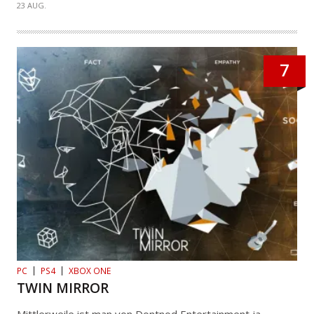
23 AUG.
7
PC
PS4
XBOX ONE
TWIN MIRROR