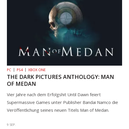
PC
PS4
XBOX ONE
THE DARK PICTURES ANTHOLOGY: MAN
OF MEDAN
Vier Jahre nach dem Erfolgshit Until Dawn feiert
Supermassive Games unter Publisher Bandai Namco die
Veröffentlichung seines neuen Titels Man of Medan.
9 SEP.