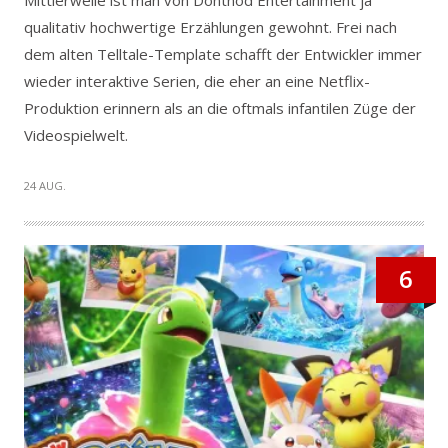
Mittlerweile ist man von Dontnod Entertainment ja
qualitativ hochwertige Erzählungen gewohnt. Frei nach
dem alten Telltale-Template schafft der Entwickler immer
wieder interaktive Serien, die eher an eine Netflix-
Produktion erinnern als an die oftmals infantilen Züge der
Videospielwelt.
24 AUG.
6