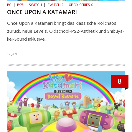
PC
PS5
SWITCH
SWITCH 2
XBOX SERIES X
ONCE UPON A KATAMARI
Once Upon a Katamari bringt das klassische Rollchaos
zurück, neue Levels, Oldschool-PS2-Ästhetik und Shibuya-
kei-Sound inklusive.
12 JAN.
8