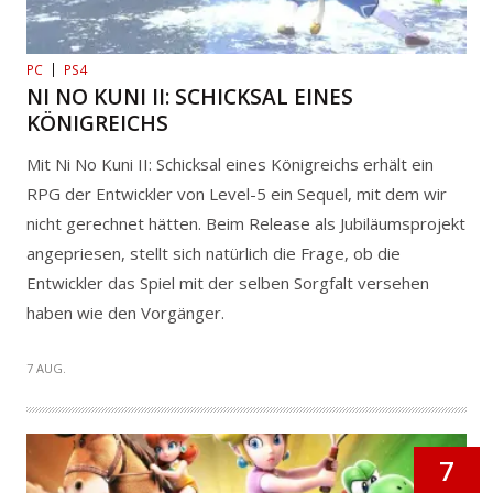
PC
PS4
NI NO KUNI II: SCHICKSAL EINES
KÖNIGREICHS
Mit Ni No Kuni II: Schicksal eines Königreichs erhält ein
RPG der Entwickler von Level-5 ein Sequel, mit dem wir
nicht gerechnet hätten. Beim Release als Jubiläumsprojekt
angepriesen, stellt sich natürlich die Frage, ob die
Entwickler das Spiel mit der selben Sorgfalt versehen
haben wie den Vorgänger.
7 AUG.
7