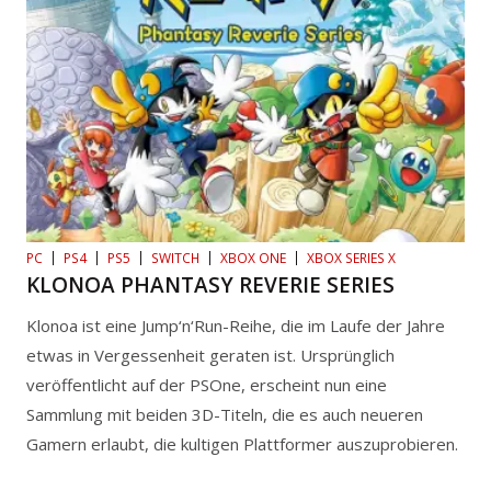
PC
PS4
PS5
SWITCH
XBOX ONE
XBOX SERIES X
KLONOA PHANTASY REVERIE SERIES
Klonoa ist eine Jump‘n‘Run-Reihe, die im Laufe der Jahre
etwas in Vergessenheit geraten ist. Ursprünglich
veröffentlicht auf der PSOne, erscheint nun eine
Sammlung mit beiden 3D-Titeln, die es auch neueren
Gamern erlaubt, die kultigen Plattformer auszuprobieren.