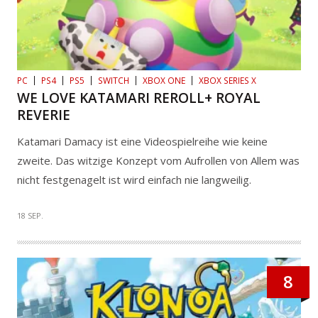
PC
PS4
PS5
SWITCH
XBOX ONE
XBOX SERIES X
WE LOVE KATAMARI REROLL+ ROYAL
REVERIE
Katamari Damacy ist eine Videospielreihe wie keine
zweite. Das witzige Konzept vom Aufrollen von Allem was
nicht festgenagelt ist wird einfach nie langweilig.
18 SEP.
8