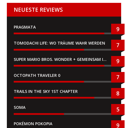
NEUESTE REVIEWS
PRAGMATA
9
TOMODACHI LIFE: WO TRÄUME WAHR WERDEN
7
SUPER MARIO BROS. WONDER + GEMEINSAM IM BELLABEL-PARK
9
OCTOPATH TRAVELER 0
7
TRAILS IN THE SKY 1ST CHAPTER
8
SOMA
5
POKÉMON POKOPIA
9