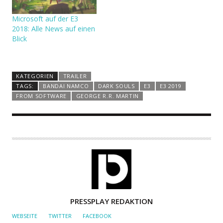
Microsoft auf der E3
2018: Alle News auf einen
Blick
KATEGORIEN
TRAILER
TAGS:
BANDAI NAMCO
DARK SOULS
E3
E3 2019
FROM SOFTWARE
GEORGE R.R. MARTIN
A
PRESSPLAY REDAKTION
U
WEBSEITE
TWITTER
FACEBOOK