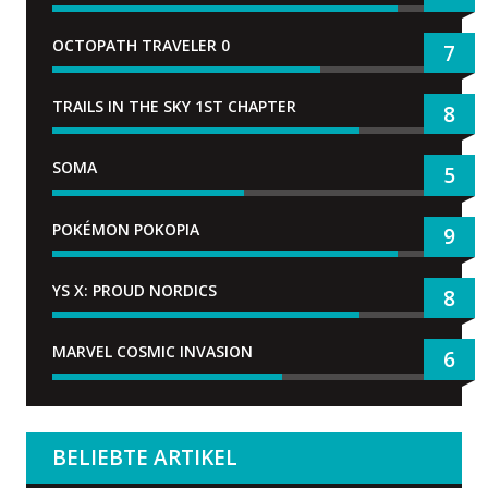
OCTOPATH TRAVELER 0
7
TRAILS IN THE SKY 1ST CHAPTER
8
SOMA
5
POKÉMON POKOPIA
9
YS X: PROUD NORDICS
8
MARVEL COSMIC INVASION
6
BELIEBTE ARTIKEL