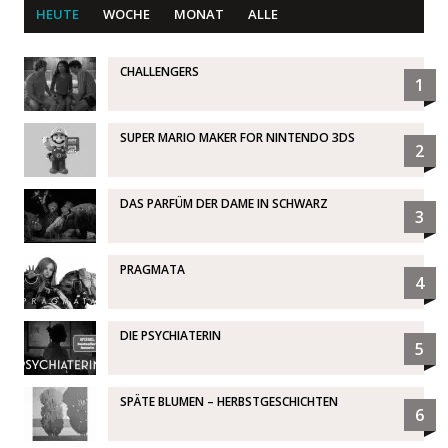
HEUTE
WOCHE
MONAT
ALLE
CHALLENGERS
1
SUPER MARIO MAKER FOR NINTENDO 3DS
2
DAS PARFÜM DER DAME IN SCHWARZ
3
PRAGMATA
4
DIE PSYCHIATERIN
5
SPÄTE BLUMEN – HERBSTGESCHICHTEN
6