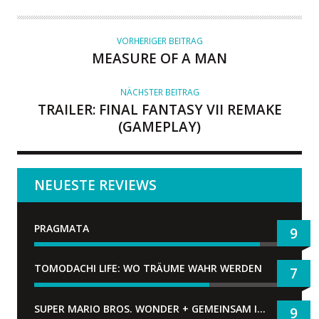
T
O
R
VORHERIGER BEITRAG
MEASURE OF A MAN
NÄCHSTER BEITRAG
TRAILER: FINAL FANTASY VII REMAKE
(GAMEPLAY)
NEUESTE REVIEWS
PRAGMATA
9
TOMODACHI LIFE: WO TRÄUME WAHR WERDEN
7
SUPER MARIO BROS. WONDER + GEMEINSAM IM BELLABEL-PARK
9