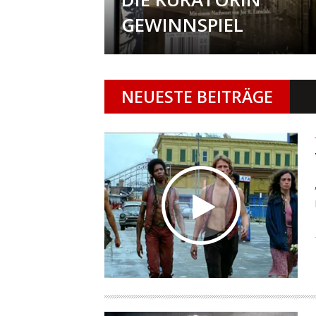
GEWINNSPIEL
NEUESTE BEITRÄGE