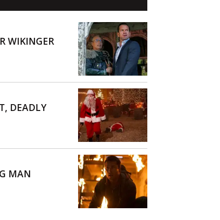
R WIKINGER
T, DEADLY
NG MAN