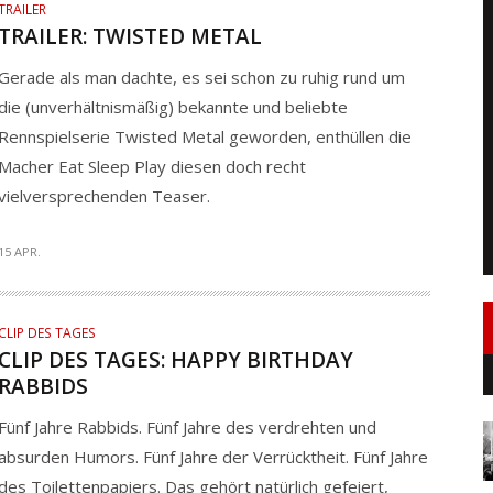
TRAILER
TRAILER: TWISTED METAL
Gerade als man dachte, es sei schon zu ruhig rund um
die (unverhältnismäßig) bekannte und beliebte
Rennspielserie Twisted Metal geworden, enthüllen die
Macher Eat Sleep Play diesen doch recht
vielversprechenden Teaser.
15 APR.
CLIP DES TAGES
CLIP DES TAGES: HAPPY BIRTHDAY
RABBIDS
Fünf Jahre Rabbids. Fünf Jahre des verdrehten und
absurden Humors. Fünf Jahre der Verrücktheit. Fünf Jahre
des Toilettenpapiers. Das gehört natürlich gefeiert,