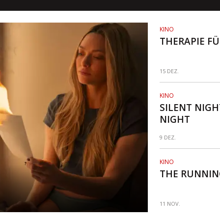
KINO
THERAPIE FÜ
15 DEZ.
KINO
SILENT NIGH
NIGHT
9 DEZ.
KINO
THE RUNNI
11 NOV.