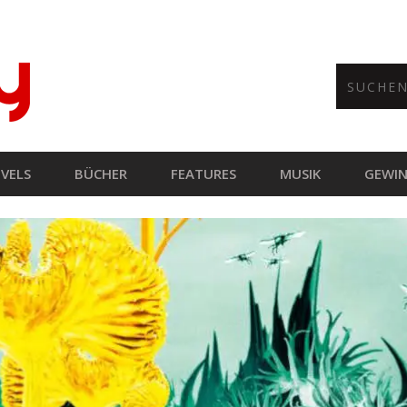
VELS
BÜCHER
FEATURES
MUSIK
GEWIN