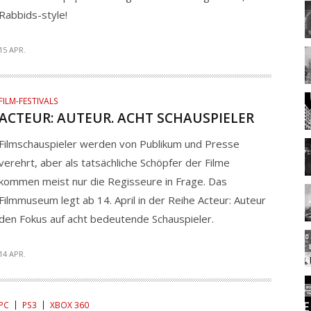
Rabbids-style!
15 APR.
FILM-FESTIVALS
ACTEUR: AUTEUR. ACHT SCHAUSPIELER
Filmschauspieler werden von Publikum und Presse
verehrt, aber als tatsächliche Schöpfer der Filme
kommen meist nur die Regisseure in Frage. Das
Filmmuseum legt ab 14. April in der Reihe Acteur: Auteur
den Fokus auf acht bedeutende Schauspieler.
14 APR.
PC
PS3
XBOX 360