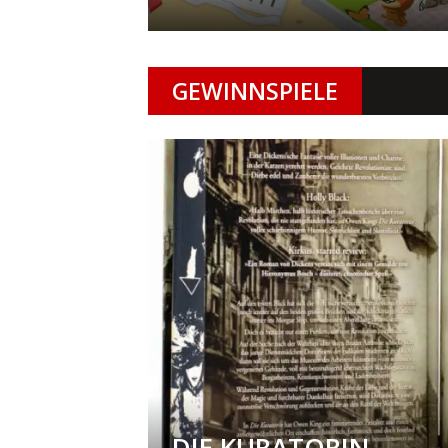
GEWINNSPIELE
DIE KURATORIN