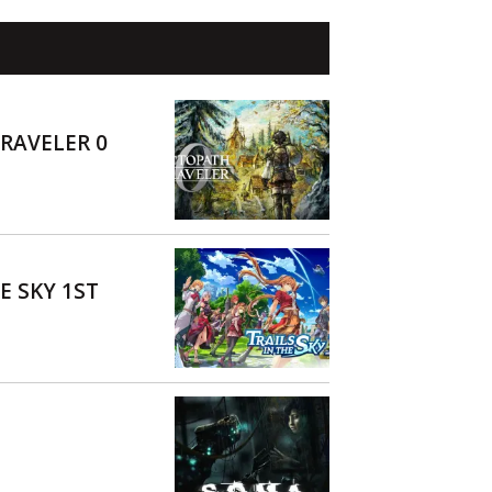
RAVELER 0
E SKY 1ST