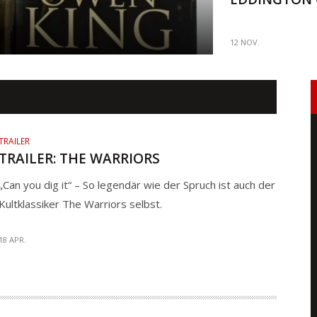
12 NOV.
TRAILER
TRAILER: THE WARRIORS
„Can you dig it“ – So legendär wie der Spruch ist auch der
Kultklassiker The Warriors selbst.
18 APR.