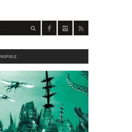
NSPIELE