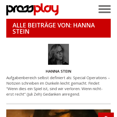
ALLE BEITRÄGE VON:
HANNA
STEIN
AUTOR
HANNA STEIN
Aufgabenbereich selbst definiert als: Special Operations –
Notizen schreiben im Dunkeln leicht gemacht. Findet
“Wenn dies ein Spiel ist, sind wir verloren. Wenn nicht-
erst recht” (Juli Zeh) Gedanken anregend.