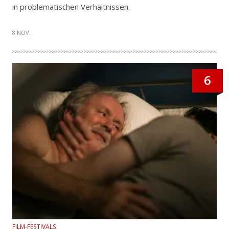
in problematischen Verhältnissen.
8 NOV.
6
FILM-FESTIVALS