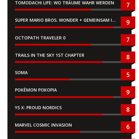
TOMODACHI LIFE: WO TRÄUME WAHR WERDEN
7
SUPER MARIO BROS. WONDER + GEMEINSAM IM BELLABEL-PARK
9
OCTOPATH TRAVELER 0
7
TRAILS IN THE SKY 1ST CHAPTER
8
SOMA
5
POKÉMON POKOPIA
9
YS X: PROUD NORDICS
8
MARVEL COSMIC INVASION
6