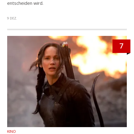
entscheiden wird.
9 DEZ.
7
KINO