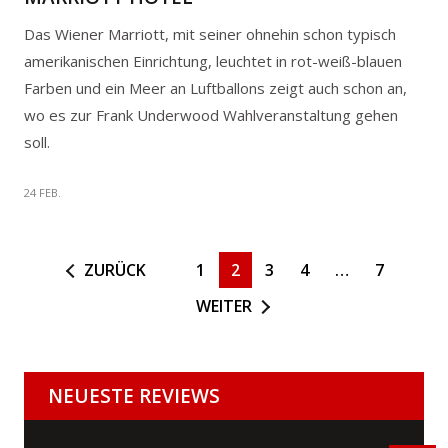
Das Wiener Marriott, mit seiner ohnehin schon typisch
amerikanischen Einrichtung, leuchtet in rot-weiß-blauen
Farben und ein Meer an Luftballons zeigt auch schon an,
wo es zur Frank Underwood Wahlveranstaltung gehen
soll.
24 FEB.
ZURÜCK
1
2
3
4
…
7
WEITER
NEUESTE REVIEWS