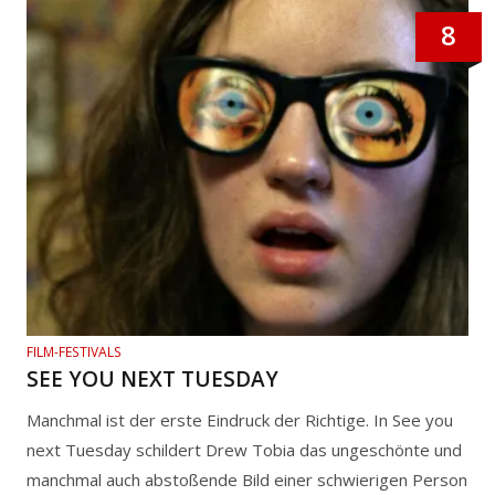
8
FILM-FESTIVALS
SEE YOU NEXT TUESDAY
Manchmal ist der erste Eindruck der Richtige. In See you
next Tuesday schildert Drew Tobia das ungeschönte und
manchmal auch abstoßende Bild einer schwierigen Person