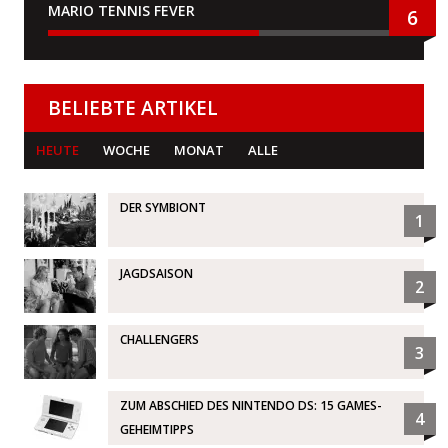
MARIO TENNIS FEVER
6
BELIEBTE ARTIKEL
HEUTE
WOCHE
MONAT
ALLE
DER SYMBIONT
1
JAGDSAISON
2
CHALLENGERS
3
ZUM ABSCHIED DES NINTENDO DS: 15 GAMES-
4
GEHEIMTIPPS