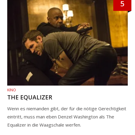
5
KINO
THE EQUALIZER
Wenn es niemanden gibt, der für die nötige Gerechtigkeit
eintritt, muss man eben Denzel Washington als The
Equalizer in die Waagschale werfen.