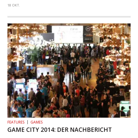
18 OKT.
FEATURES
GAMES
GAME CITY 2014: DER NACHBERICHT