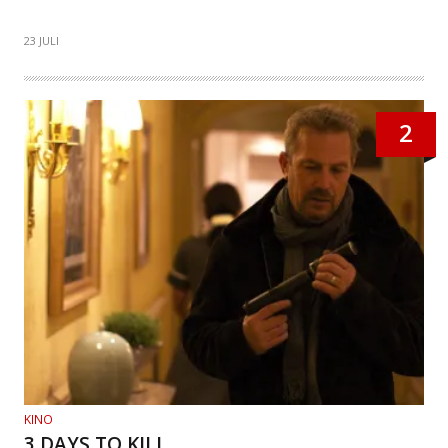
23 JULI
2
KINO
3 DAYS TO KILL