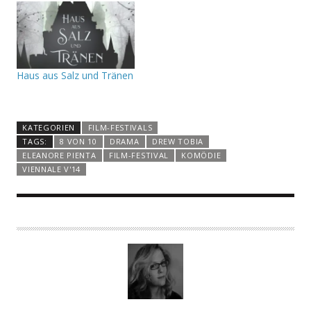
Haus aus Salz und Tränen
KATEGORIEN
FILM-FESTIVALS
TAGS:
8 VON 10
DRAMA
DREW TOBIA
ELEANORE PIENTA
FILM-FESTIVAL
KOMÖDIE
VIENNALE V'14