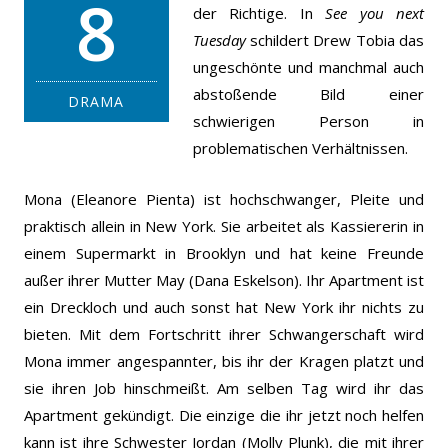
8
der Richtige. In
See you next
Tuesday
schildert Drew Tobia das
ungeschönte und manchmal auch
abstoßende Bild einer
DRAMA
schwierigen Person in
problematischen Verhältnissen.
Mona (Eleanore Pienta) ist hochschwanger, Pleite und
praktisch allein in New York. Sie arbeitet als Kassiererin in
einem Supermarkt in Brooklyn und hat keine Freunde
außer ihrer Mutter May (Dana Eskelson). Ihr Apartment ist
ein Dreckloch und auch sonst hat New York ihr nichts zu
bieten. Mit dem Fortschritt ihrer Schwangerschaft wird
Mona immer angespannter, bis ihr der Kragen platzt und
sie ihren Job hinschmeißt. Am selben Tag wird ihr das
Apartment gekündigt. Die einzige die ihr jetzt noch helfen
kann ist ihre Schwester Jordan (Molly Plunk), die mit ihrer