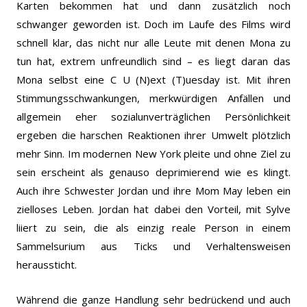
Karten bekommen hat und dann zusätzlich noch
schwanger geworden ist. Doch im Laufe des Films wird
schnell klar, das nicht nur alle Leute mit denen Mona zu
tun hat, extrem unfreundlich sind – es liegt daran das
Mona selbst eine C U (N)ext (T)uesday ist. Mit ihren
Stimmungsschwankungen, merkwürdigen Anfällen und
allgemein eher sozialunverträglichen Persönlichkeit
ergeben die harschen Reaktionen ihrer Umwelt plötzlich
mehr Sinn. Im modernen New York pleite und ohne Ziel zu
sein erscheint als genauso deprimierend wie es klingt.
Auch ihre Schwester Jordan und ihre Mom May leben ein
zielloses Leben. Jordan hat dabei den Vorteil, mit Sylve
liiert zu sein, die als einzig reale Person in einem
Sammelsurium aus Ticks und Verhaltensweisen
heraussticht.
Während die ganze Handlung sehr bedrückend und auch