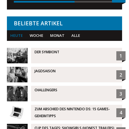
BELIEBTE ARTIKEL
HEUTE
WOCHE
MONAT
ALLE
DER SYMBIONT
1
JAGDSAISON
2
CHALLENGERS
3
ZUM ABSCHIED DES NINTENDO DS: 15 GAMES-
4
GEHEIMTIPPS
CLIP DES TAGES: SHOWGIRLS (HONEST TRAILERS)