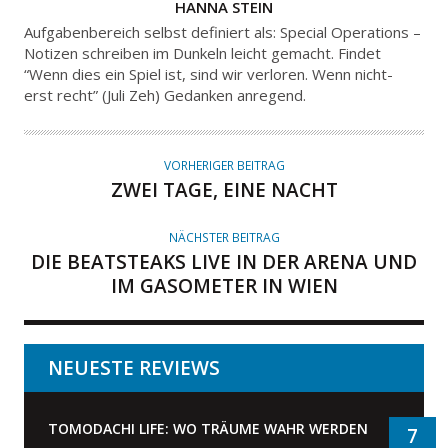
A
HANNA STEIN
U
Aufgabenbereich selbst definiert als: Special Operations –
T
Notizen schreiben im Dunkeln leicht gemacht. Findet
“Wenn dies ein Spiel ist, sind wir verloren. Wenn nicht-
O
erst recht” (Juli Zeh) Gedanken anregend.
R
VORHERIGER BEITRAG
ZWEI TAGE, EINE NACHT
NÄCHSTER BEITRAG
DIE BEATSTEAKS LIVE IN DER ARENA UND
IM GASOMETER IN WIEN
NEUESTE REVIEWS
TOMODACHI LIFE: WO TRÄUME WAHR WERDEN
7