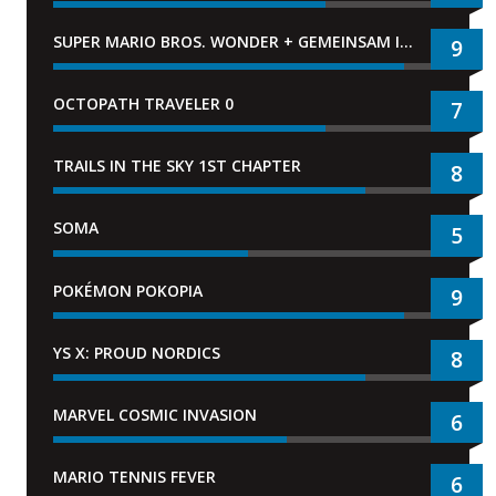
SUPER MARIO BROS. WONDER + GEMEINSAM IM BELLABEL-PARK
9
OCTOPATH TRAVELER 0
7
TRAILS IN THE SKY 1ST CHAPTER
8
SOMA
5
POKÉMON POKOPIA
9
YS X: PROUD NORDICS
8
MARVEL COSMIC INVASION
6
MARIO TENNIS FEVER
6