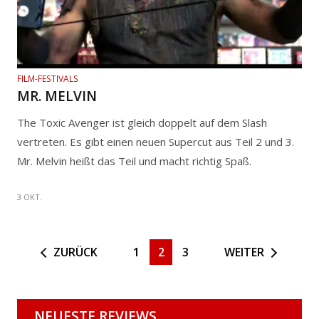
FILM-FESTIVALS
MR. MELVIN
The Toxic Avenger ist gleich doppelt auf dem Slash
vertreten. Es gibt einen neuen Supercut aus Teil 2 und 3.
Mr. Melvin heißt das Teil und macht richtig Spaß.
3 OKT.
ZURÜCK
1
2
3
WEITER
NEUESTE REVIEWS