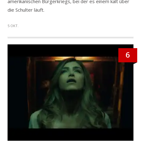
amerikanischen Bürgerkriegs, bei der es einem kalt über
die Schulter läuft.
5 OKT.
6