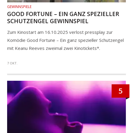
GEWINNSPIELE
GOOD FORTUNE – EIN GANZ SPEZIELLER
SCHUTZENGEL GEWINNSPIEL
Zum Kinostart am 16.10.2025 verlost pressplay zur
Komödie Good Fortune – Ein ganz spezieller Schutzengel
mit Keanu Reeves zweimal zwei Kinotickets*.
7 OKT.
5