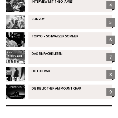
INTERVIEW MIT THEO JAMES
4
CONVOY
5
TOKYO – SCHWARZER SOMMER
6
DAS EINFACHE LEBEN
7
DIE EHEFRAU
8
DIE BIBLIOTHEK AM MOUNT CHAR
9