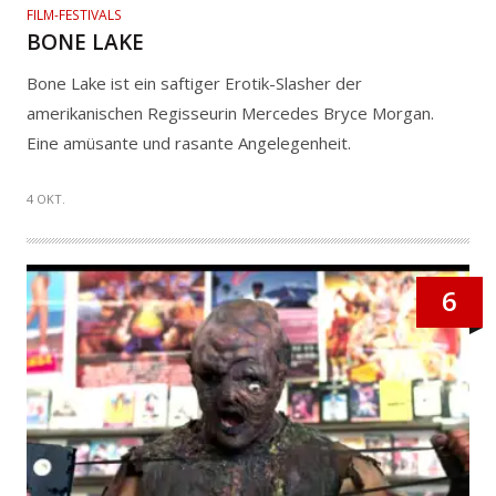
FILM-FESTIVALS
BONE LAKE
Bone Lake ist ein saftiger Erotik-Slasher der
amerikanischen Regisseurin Mercedes Bryce Morgan.
Eine amüsante und rasante Angelegenheit.
4 OKT.
6