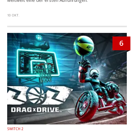
weltweit eine der ersten Aufführungen.
10 OKT.
6
SWITCH 2