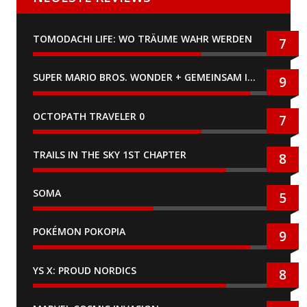
TOMODACHI LIFE: WO TRÄUME WAHR WERDEN
7
SUPER MARIO BROS. WONDER + GEMEINSAM IM BELLABEL-PARK
9
OCTOPATH TRAVELER 0
7
TRAILS IN THE SKY 1ST CHAPTER
8
SOMA
5
POKÉMON POKOPIA
9
YS X: PROUD NORDICS
8