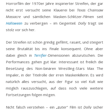
Horrorfilm der 1970er Jahre inspirierter Streifen, der gar
nicht erst versucht seine Klauerei bei
Texas Chainsaw
Massacre
und sämtlichen Masken-Schlitzer-Filmen seit
Halloween
zu verbergen – im Gegenteil.
Dolly
trägt sie
stolz vor sich her.
Der Streifen ist schön grindig gefilmt, rasant, und steigert
seine Brutalität bis ins Finale konsequent. Ohne aber
dabei gleich in
Terrifier
-Dimensionen abzurutschen. Die
Performances gehen gut klar. Interessant ist freilich die
Besetzung des Non-binären Wrestling-Stars Max The
Impaler, in der Titelrolle der irren Maskenkillerin. Es wird
natürlich alles versucht, aus der Figur so viel Kult wie
möglich rauszuschlagen, auf dass noch viele weitere
Fortsetzungen folgen mögen.
Nicht falsch verstehen – ein „guter“ Film ist
Dolly
sicher