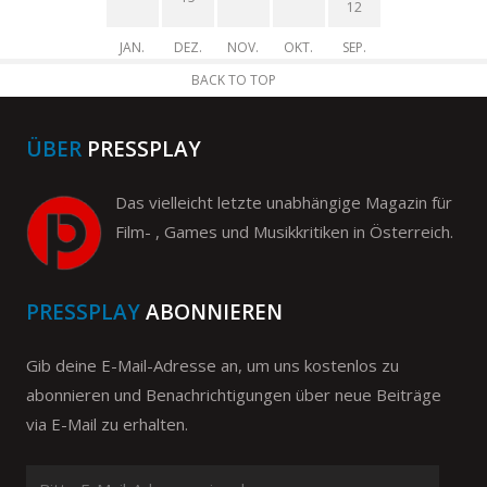
12
JAN.
DEZ.
NOV.
OKT.
SEP.
BACK TO TOP
ÜBER
PRESSPLAY
Das vielleicht letzte unabhängige Magazin für
Film- , Games und Musikkritiken in Österreich.
PRESSPLAY
ABONNIEREN
Gib deine E-Mail-Adresse an, um uns kostenlos zu
abonnieren und Benachrichtigungen über neue Beiträge
via E-Mail zu erhalten.
Bitte