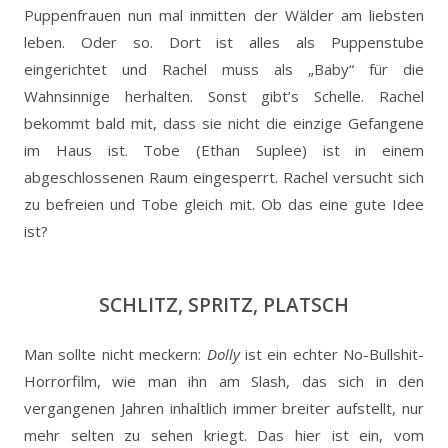
Puppenfrauen nun mal inmitten der Wälder am liebsten
leben. Oder so. Dort ist alles als Puppenstube
eingerichtet und Rachel muss als „Baby“ für die
Wahnsinnige herhalten. Sonst gibt’s Schelle. Rachel
bekommt bald mit, dass sie nicht die einzige Gefangene
im Haus ist. Tobe (Ethan Suplee) ist in einem
abgeschlossenen Raum eingesperrt. Rachel versucht sich
zu befreien und Tobe gleich mit. Ob das eine gute Idee
ist?
SCHLITZ, SPRITZ, PLATSCH
Man sollte nicht meckern:
Dolly
ist ein echter No-Bullshit-
Horrorfilm, wie man ihn am Slash, das sich in den
vergangenen Jahren inhaltlich immer breiter aufstellt, nur
mehr selten zu sehen kriegt. Das hier ist ein, vom