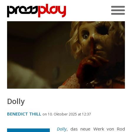
Dolly
BENEDICT THILL
on 10. Oktober 2025 at 12:37
Dolly
, das neue Werk von Rod