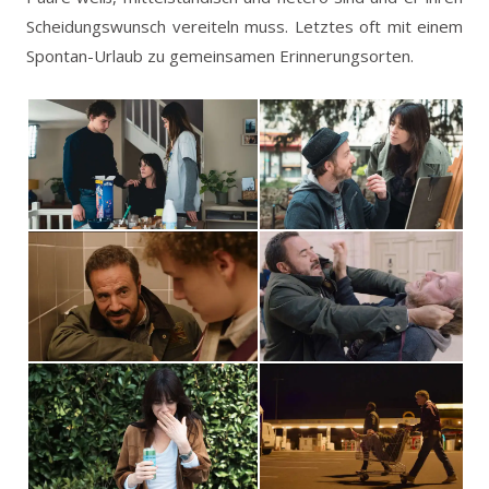
Scheidungswunsch vereiteln muss. Letztes oft mit einem
Spontan-Urlaub zu gemeinsamen Erinnerungsorten.