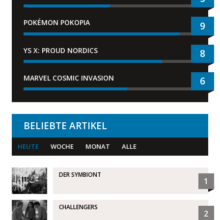
POKÉMON POKOPIA
9
YS X: PROUD NORDICS
8
MARVEL COSMIC INVASION
6
BELIEBTE ARTIKEL
HEUTE
WOCHE
MONAT
ALLE
DER SYMBIONT
1
CHALLENGERS
2