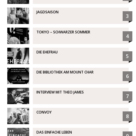
JAGDSAISON
3
TOKYO – SCHWARZER SOMMER
4
DIE EHEFRAU
5
DIE BIBLIOTHEK AM MOUNT CHAR
6
INTERVIEW MIT THEO JAMES
7
CONVOY
8
DAS EINFACHE LEBEN