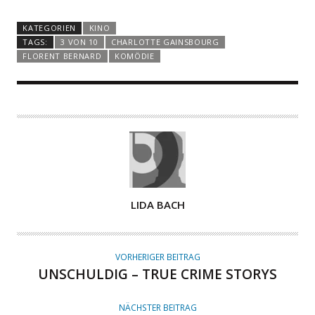
KATEGORIEN
KINO
TAGS:
3 VON 10
CHARLOTTE GAINSBOURG
FLORENT BERNARD
KOMÖDIE
A
LIDA BACH
U
T
O
VORHERIGER BEITRAG
R
UNSCHULDIG – TRUE CRIME STORYS
NÄCHSTER BEITRAG