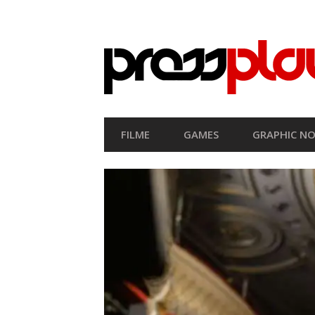
SEKUNDÄRE
NAVIGATION
HAUPT-
FILME
GAMES
GRAPHIC NO
NAVIGATION