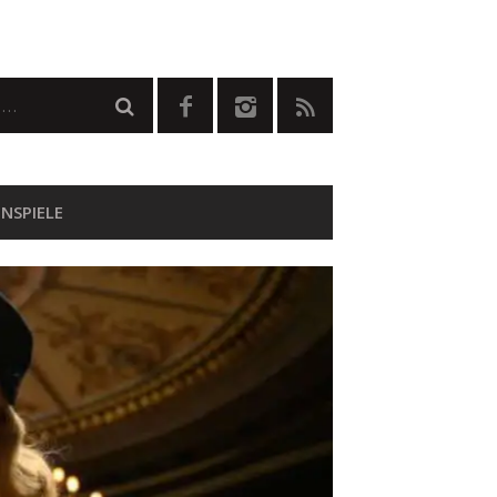
NSPIELE