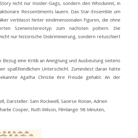
Story nicht nur Insider-Gags, sondern den Whodunnit, in
reaktionäre Ressentiments lauern. Das Star-Ensemble um
ker verblasst hinter eindimensionalen Figuren, die ohne
erten Szenenstereotyp zum nächsten poltern. Die
icht nur historische Diskriminierung, sondern retuschiert
 Bezug eine Kritik an Aneignung und Ausbeutung seitens
iner spaßfeindlichen Unterschicht. Zumindest daran hätte
 bekannte Agatha Christie ihre Freude gehabt. An der
, Darsteller: Sam Rockwell, Saoirse Ronan, Adrien
rlie Cooper, Ruth Wilson, Filmlänge: 98 Minuten,