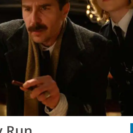
y Run