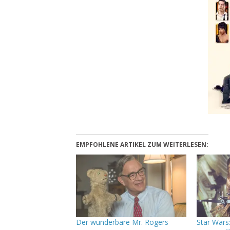
EMPFOHLENE ARTIKEL ZUM WEITERLESEN:
Der wunderbare Mr. Rogers
Star Wars: