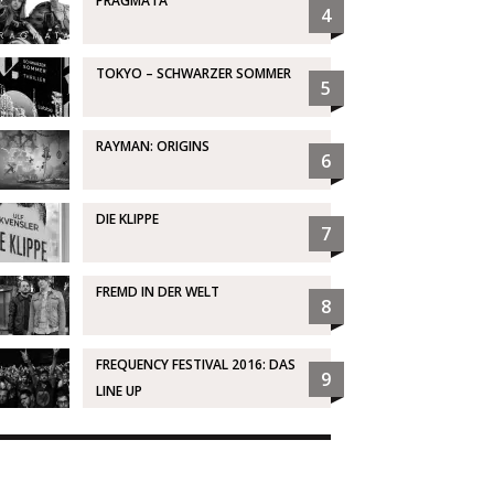
PRAGMATA
4
TOKYO – SCHWARZER SOMMER
5
RAYMAN: ORIGINS
6
DIE KLIPPE
7
FREMD IN DER WELT
8
FREQUENCY FESTIVAL 2016: DAS
9
LINE UP