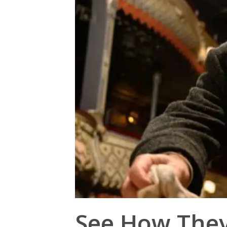
See How The