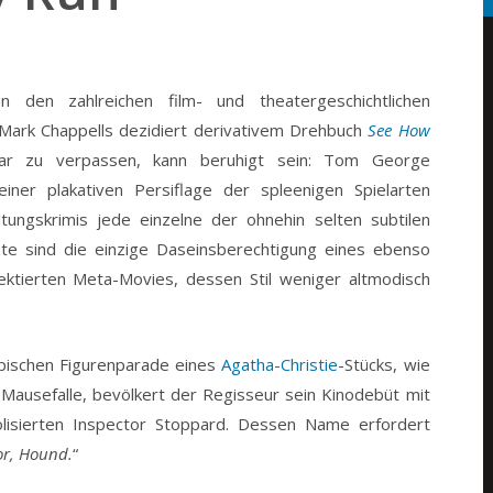
n den zahlreichen film- und theatergeschichtlichen
Mark Chappells dezidiert derivativem Drehbuch
See How
r zu verpassen, kann beruhigt sein: Tom George
iner plakativen Persiflage der spleenigen Spielarten
ltungskrimis jede einzelne der ohnehin selten subtilen
te sind die einzige Daseinsberechtigung eines ebenso
fektierten Meta-Movies, dessen Stil weniger altmodisch
typischen Figurenparade eines
Agatha-Christie
-Stücks, wie
Mausefalle, bevölkert der Regisseur sein Kinodebüt mit
lisierten Inspector Stoppard. Dessen Name erfordert
or, Hound.
“