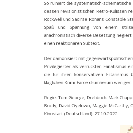
So ruiniert die systematisch-schematische 
dessen revisionistischen Retro-Kulissen 
Rockwell und Saoirse Ronans Constable Stal
Spaß und Spannung von einem stilisi
anachronistisch diverse Besetzung negiert n
einen reaktionären Subtext.
Der dämonisiert mit gegenwartspolitischem
Privilegierter als verrückten Fanatismus e
die für ihren konservativen Elitarismus
kläglichen Krimi-Farce drumherum weniger.
Regie: Tom George, Drehbuch: Mark Chappell
Brody, David Oyelowo, Maggie McCarthy, Cha
Kinostart (Deutschland): 27.10.2022