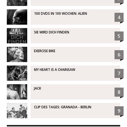
100 DVDS IN 100 WOCHEN: ALIEN
4
SIE WIRD DICH FINDEN
5
EXERCISE BIKE
6
MY HEART IS A CHAINSAW
7
JACK
8
CLIP DES TAGES: GRANADA - BERLIN
9