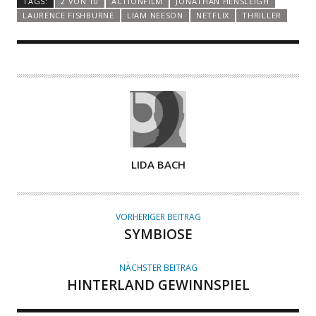
TAGS:
2 VON 10
ACTIONFILM
JONATHAN HENSLEIGH
LAURENCE FISHBURNE
LIAM NEESON
NETFLIX
THRILLER
A
LIDA BACH
U
T
O
VORHERIGER BEITRAG
R
SYMBIOSE
NÄCHSTER BEITRAG
HINTERLAND GEWINNSPIEL