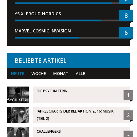
YS X: PROUD NORDICS
8
MARVEL COSMIC INVASION
6
BELIEBTE ARTIKEL
HEUTE
WOCHE
MONAT
ALLE
DIE PSYCHIATERIN
1
JAHRESCHARTS DER REDAKTION 2016: MUSIK
2
(TEIL 2)
CHALLENGERS
3