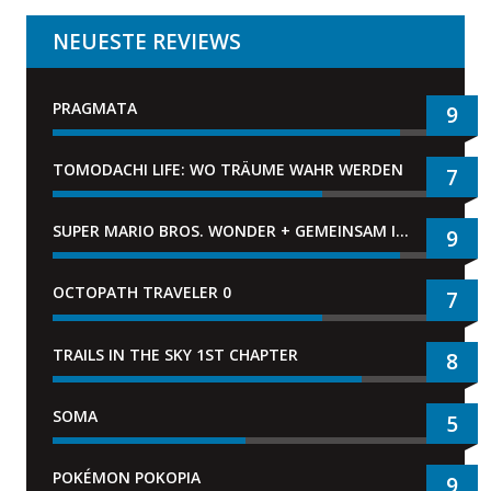
NEUESTE REVIEWS
PRAGMATA
9
TOMODACHI LIFE: WO TRÄUME WAHR WERDEN
7
SUPER MARIO BROS. WONDER + GEMEINSAM IM BELLABEL-PARK
9
OCTOPATH TRAVELER 0
7
TRAILS IN THE SKY 1ST CHAPTER
8
SOMA
5
POKÉMON POKOPIA
9