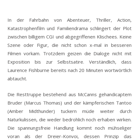
In der Fahrbahn von Abenteuer, Thriller, Action,
Katastrophenfilm und Familiendrama schlingert der Plot
zwischen billigem CGI und abgegriffenen Klischees. Keine
Szene oder Figur, die nicht schon x-mal in besseren
Filmen vorkam. Trotzdem geizen die Dialoge nicht mit
Exposition bis zur Selbstsatire. Verständlich, dass
Laurence Fishburne bereits nach 20 Minuten wortwörtlich
abtaucht.
Die Resttruppe bestehend aus McCanns gehandicaptem
Bruder (Marcus Thomas) und der kämpferischen Tantoo
(Amber Midthunder) tuckern müde weiter durch
Naturkulissen, die weder bedrohlich noch erhaben wirken.
Die spannungsfreie Handlung kommt noch mühseliger
voran als der Dreier-Konvoi, dessen Prinzip das