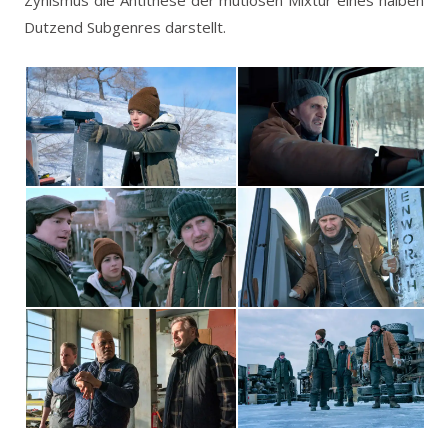
Dutzend Subgenres darstellt.