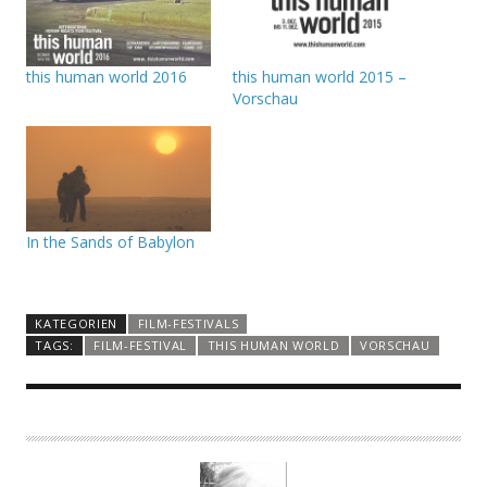
this human world 2016
this human world 2015 –
Vorschau
In the Sands of Babylon
KATEGORIEN
FILM-FESTIVALS
TAGS:
FILM-FESTIVAL
THIS HUMAN WORLD
VORSCHAU