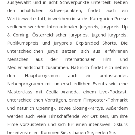
ausgewählt und in acht Schwerpunkte unterteilt. Neben
den inhaltlichen Schwerpunkten, findet auch ein
Wettbewerb statt, in welchem in sechs Kategorien Preise
verliehen werden: Internationaler Jurypreis, Jurypreis Up
& Coming, Österreichischer Jurypries, Jugend Jurypreis,
Publikumspreis und Jurypreis Exp:∆n:ded Shorts. Die
unterschiedlichen Jurys setzen sich aus erfahrenen
Menschen aus der internationalen Film- und
Medienlandschaft zusammen. Natürlich findet sich neben
dem Hauptprogramm auch ein umfassendes
Nebenprogramm mit unterschiedlichen Events wie eine
Masterclass mit Cecilia Araneda, einem Live-Podcast,
unterschiedlichen Vorträgen, einem Filmposter-Flohmarkt
und natürlich Opening-, sowie Closing-Partys. Außerdem
werden auch viele Filmschaffende vor Ort sein, um ihre
Filme vorzustellen und sich für einen intensiven Diskurs
bereitzustellen. Kommen Sie, schauen Sie, reden Sie.