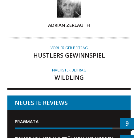
A
ADRIAN ZERLAUTH
U
T
O
VORHERIGER BEITRAG
R
HUSTLERS GEWINNSPIEL
NÄCHSTER BEITRAG
WILDLING
NEUESTE REVIEWS
PRAGMATA
9