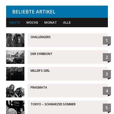
BELIEBTE ARTIKEL
HEUTE
WOCHE
MONAT
ALLE
CHALLENGERS
1
DER SYMBIONT
2
MILLER'S GIRL
3
PRAGMATA
4
TOKYO – SCHWARZER SOMMER
5