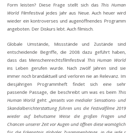
Form leisten? Diese Frage stellt sich das
This Human
World
Filmfestival jedes Jahr aus Neue. Auch heuer wird
wieder ein kontroverses und augenöffnendes Programm
angeboten. Der Diskurs lebt. Auch filmisch.
Globale Umstände, Missstände und Zustände sind
entscheidende Begriffe, die 2008 dazu geführt haben,
dass das Menschenrechtsfilmfestival
This Human World
ins Leben gerufen wurde. Nach zwölf Jahren sind sie
immer noch brandaktuell und verloren nie an Relevanz. Im
diesjährigen Programmheft findet sich eine sehr
passende Passage, die beschreibt um was es beim
This
Human World
geht: „
Jenseits von medialer Sensations- und
Skandalberichterstattung führen uns die Festivalfilme 2019
wieder auf behutsame Weise die großen Fragen und
Chancen unserer Zeit vor Augen und öffnen diese womöglich
für die Erkenntnis globaler Zusammenhänge, in die jede_r