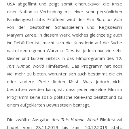
USA abgefilmt und zeigt somit eindrucksvoll die Krise
einer Nation in Verbindung mit einer sehr persönlichen
Familiengeschichte. Eröffnen wird der Film
Born in Evin
von der deutschen Schauspielerin und Regisseurin
Maryam Zaree. In diesem Werk, welches gleichzeitig auch
ihr Debütfilm ist, macht sich die Künstlerin auf die Suche
nach ihren eigenen Wurzeln. Dies ist jedoch nur ein sehr
kleiner und kurzer Einblick in das Filmprogramm des 12.
This Human World
Filmfestival. Das Programm hat noch
viel mehr zu bieten, worunter sich auch bestimmt die ein
oder andere Perle finden lässt. Was jedoch nicht
bestritten werden kann, ist, dass jeder einzelne Film im
Programm seine sozio-politische Relevanz besitzt und zu
einem aufgeklärten Bewusstsein beiträgt.
Die zwölfte Ausgabe des
This Human World
Filmfestival
findet vom 28.11.2019 bis zum 10.12.2019 statt.