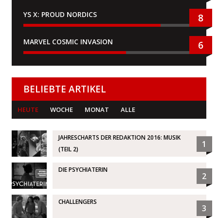
YS X: PROUD NORDICS
8
MARVEL COSMIC INVASION
6
BELIEBTE ARTIKEL
HEUTE
WOCHE
MONAT
ALLE
JAHRESCHARTS DER REDAKTION 2016: MUSIK
1
(TEIL 2)
DIE PSYCHIATERIN
2
CHALLENGERS
3