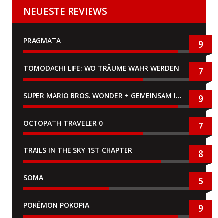
NEUESTE REVIEWS
PRAGMATA
9
TOMODACHI LIFE: WO TRÄUME WAHR WERDEN
7
SUPER MARIO BROS. WONDER + GEMEINSAM IM BELLABEL-PARK
9
OCTOPATH TRAVELER 0
7
TRAILS IN THE SKY 1ST CHAPTER
8
SOMA
5
POKÉMON POKOPIA
9