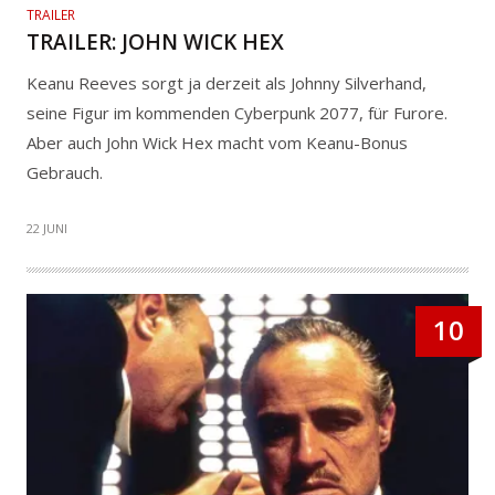
TRAILER
TRAILER: JOHN WICK HEX
Keanu Reeves sorgt ja derzeit als Johnny Silverhand,
seine Figur im kommenden Cyberpunk 2077, für Furore.
Aber auch John Wick Hex macht vom Keanu-Bonus
Gebrauch.
22 JUNI
10