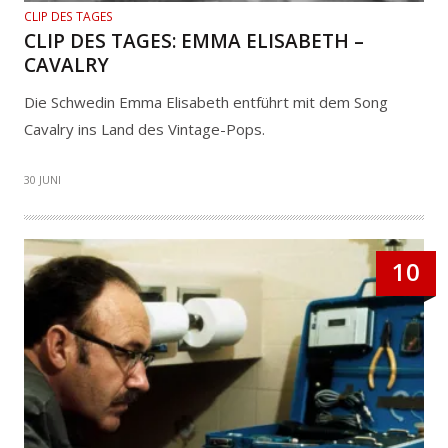
CLIP DES TAGES
CLIP DES TAGES: EMMA ELISABETH –
CAVALRY
Die Schwedin Emma Elisabeth entführt mit dem Song
Cavalry ins Land des Vintage-Pops.
30 JUNI
10