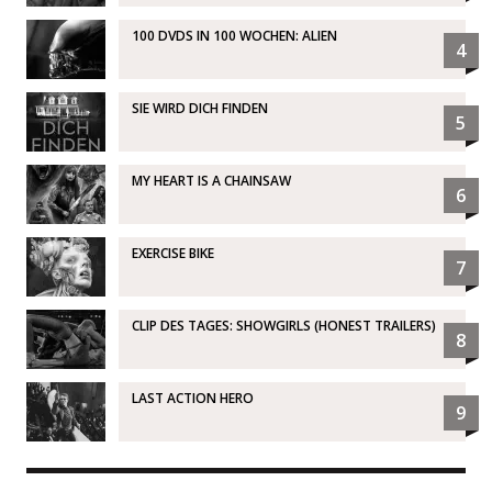
100 DVDS IN 100 WOCHEN: ALIEN
4
SIE WIRD DICH FINDEN
5
MY HEART IS A CHAINSAW
6
EXERCISE BIKE
7
CLIP DES TAGES: SHOWGIRLS (HONEST TRAILERS)
8
LAST ACTION HERO
9