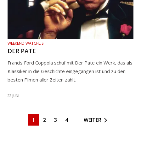
WEEKEND WATCHLIST
DER PATE
Francis Ford Coppola schuf mit Der Pate ein Werk, das als
Klassiker in die Geschichte eingegangen ist und zu den
besten Filmen aller Zeiten zählt.
22 JUNI
1
2
3
4
WEITER