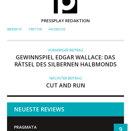
A
PRESSPLAY REDAKTION
U
WEBSEITE
TWITTER
FACEBOOK
T
O
R
VORHERIGER BEITRAG
GEWINNSPIEL EDGAR WALLACE: DAS
RÄTSEL DES SILBERNEN HALBMONDS
NÄCHSTER BEITRAG
CUT AND RUN
NEUESTE REVIEWS
PRAGMATA
9