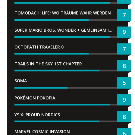
TOMODACHI LIFE: WO TRÄUME WAHR WERDEN
7
SUPER MARIO BROS. WONDER + GEMEINSAM IM BELLABEL-PARK
9
OCTOPATH TRAVELER 0
7
TRAILS IN THE SKY 1ST CHAPTER
8
SOMA
5
POKÉMON POKOPIA
9
YS X: PROUD NORDICS
8
MARVEL COSMIC INVASION
6