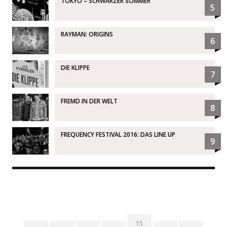
TOKYO – SCHWARZER SOMMER
5
RAYMAN: ORIGINS
6
DIE KLIPPE
7
FREMD IN DER WELT
8
FREQUENCY FESTIVAL 2016: DAS LINE UP
9
15