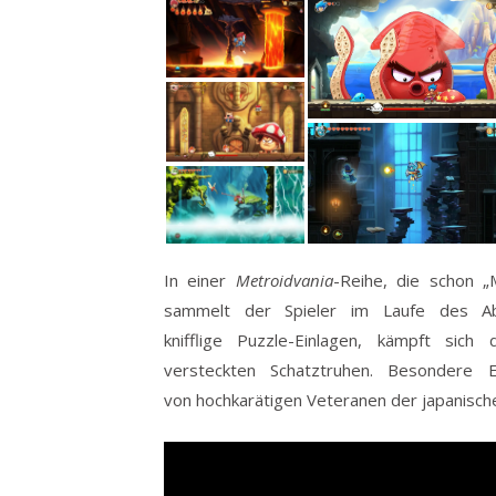
In einer
Metroidvania
-Reihe, die schon „
sammelt der Spieler im Laufe des Ab
knifflige Puzzle-Einlagen, kämpft si
versteckten Schatztruhen. Besondere E
von hochkarätigen Veteranen der japanisch