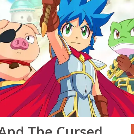
And The Cursed