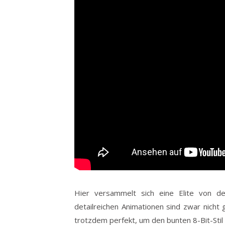
Hier versammelt sich eine Elite von d
detailreichen Animationen sind zwar nicht 
trotzdem perfekt, um den bunten 8-Bit-Stil 