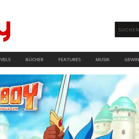
VELS
BÜCHER
FEATURES
MUSIK
GEWIN