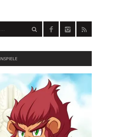
NSPIELE