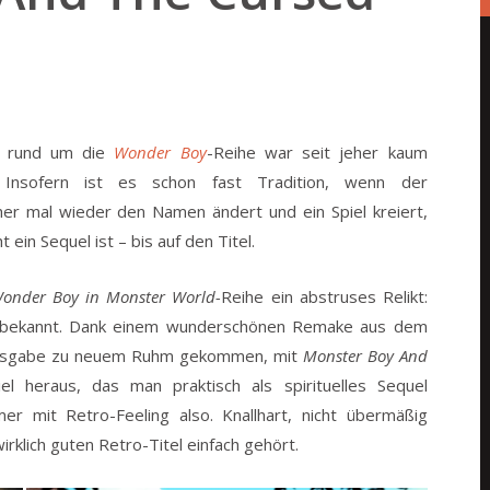
ls rund um die
Wonder Boy
-Reihe war seit jeher kaum
 Insofern ist es schon fast Tradition, wenn der
her mal wieder den Namen ändert und ein Spiel kreiert,
t ein Sequel ist – bis auf den Titel.
onder Boy in Monster World-
Reihe ein abstruses Relikt:
m bekannt. Dank einem wunderschönen Remake aus dem
-Ausgabe zu neuem Ruhm gekommen, mit
Monster Boy And
 heraus, das man praktisch als spirituelles Sequel
mer mit Retro-Feeling also. Knallhart, nicht übermäßig
wirklich guten Retro-Titel einfach gehört.