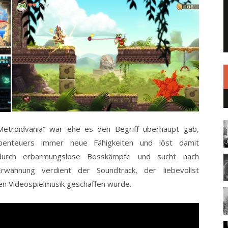
Metroidvania“ war ehe es den Begriff überhaupt gab,
enteuers immer neue Fähigkeiten und löst damit
ch durch erbarmungslose Bosskämpfe und sucht nach
rwähnung verdient der Soundtrack, der liebevollst
en Videospielmusik geschaffen wurde.