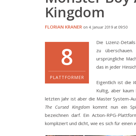
Kingdom
FLORIAN KRANER
on 4. Januar 2019 at 09:50
Die Lizenz-Detai
8
zu überschauen.
ursprüngliche Mac
das in jeder Hinsich
PLATTFORMER
Eigentlich ist die
W
Kultig, aber kau
letzten Jahr ist aber die Master System
The Cursed Kingdom
kommt nun ein Spiel
bezeichnen darf. Ein Action-RPG-Plattfor
kompliziert und dicht, wie es sich für einen 