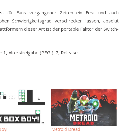
st für Fans vergangener Zeiten ein Fest und auch
ohen Schwierigkeitsgrad verschrecken lassen, absolut
ttformern dieser Art ist der portable Faktor der Switch-
: 1, Altersfreigabe (PEGI): 7, Release:
Boy!
Metroid Dread