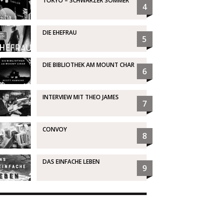
TOKYO – SCHWARZER SOMMER
4
DIE EHEFRAU
5
DIE BIBLIOTHEK AM MOUNT CHAR
6
INTERVIEW MIT THEO JAMES
7
CONVOY
8
DAS EINFACHE LEBEN
9