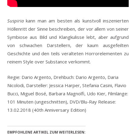
Suspiria
kann man am besten als kunstvoll inszenierten
Höllenritt der Sinne beschreiben, der vor allem von seiner
Symbiose aus Bild und Klangkulisse lebt, aber aufgrund
von schwachen Darstellern, der kaum ausgefeilten
Geschichte und den teils veralteten Horrorelementen zu
reinem Style over Substance verkommt.
Regie: Dario Argento, Drehbuch: Dario Argento, Daria
Nicolodi, Darsteller: Jessica Harper, Stefania Casini, Flavio
Bucci, Miguel Bosé, Barbara Magnolfi, Udo Kier, Filmlänge:
101 Minuten (ungeschnitten), DVD/Blu-Ray Release:
13.02.2018 (40th Anniversary Edition)
EMPFOHLENE ARTIKEL ZUM WEITERLESEN: