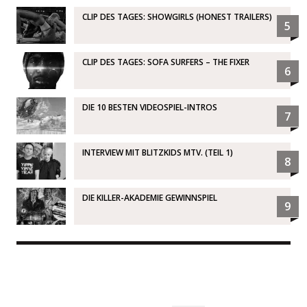
CLIP DES TAGES: SHOWGIRLS (HONEST TRAILERS)
5
CLIP DES TAGES: SOFA SURFERS – THE FIXER
6
DIE 10 BESTEN VIDEOSPIEL-INTROS
7
INTERVIEW MIT BLITZKIDS MTV. (TEIL 1)
8
DIE KILLER-AKADEMIE GEWINNSPIEL
9