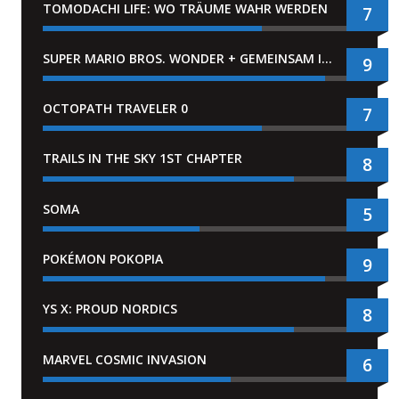
TOMODACHI LIFE: WO TRÄUME WAHR WERDEN
7
SUPER MARIO BROS. WONDER + GEMEINSAM IM BELLABEL-PARK
9
OCTOPATH TRAVELER 0
7
TRAILS IN THE SKY 1ST CHAPTER
8
SOMA
5
POKÉMON POKOPIA
9
YS X: PROUD NORDICS
8
MARVEL COSMIC INVASION
6