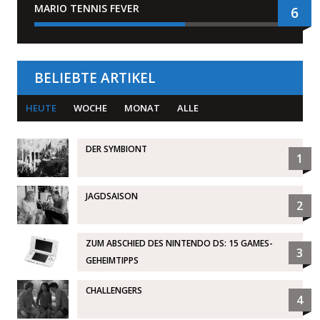
MARIO TENNIS FEVER
6
BELIEBTE ARTIKEL
HEUTE
WOCHE
MONAT
ALLE
DER SYMBIONT
1
JAGDSAISON
2
ZUM ABSCHIED DES NINTENDO DS: 15 GAMES-
3
GEHEIMTIPPS
CHALLENGERS
4