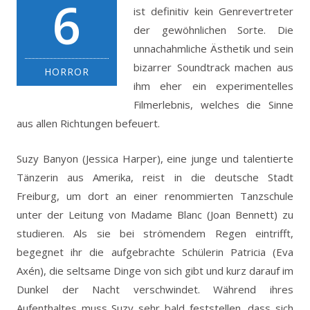
6
ist definitiv kein Genrevertreter
der gewöhnlichen Sorte. Die
unnachahmliche Ästhetik und sein
bizarrer Soundtrack machen aus
HORROR
ihm eher ein experimentelles
Filmerlebnis, welches die Sinne
aus allen Richtungen befeuert.
Suzy Banyon (Jessica Harper), eine junge und talentierte
Tänzerin aus Amerika, reist in die deutsche Stadt
Freiburg, um dort an einer renommierten Tanzschule
unter der Leitung von Madame Blanc (Joan Bennett) zu
studieren. Als sie bei strömendem Regen eintrifft,
begegnet ihr die aufgebrachte Schülerin Patricia (Eva
Axén), die seltsame Dinge von sich gibt und kurz darauf im
Dunkel der Nacht verschwindet. Während ihres
Aufenthaltes muss Suzy sehr bald feststellen, dass sich