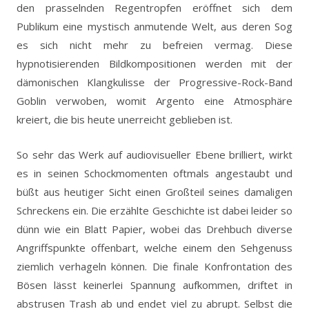
den prasselnden Regentropfen eröffnet sich dem
Publikum eine mystisch anmutende Welt, aus deren Sog
es sich nicht mehr zu befreien vermag. Diese
hypnotisierenden Bildkompositionen werden mit der
dämonischen Klangkulisse der Progressive-Rock-Band
Goblin verwoben, womit Argento eine Atmosphäre
kreiert, die bis heute unerreicht geblieben ist.
So sehr das Werk auf audiovisueller Ebene brilliert, wirkt
es in seinen Schockmomenten oftmals angestaubt und
büßt aus heutiger Sicht einen Großteil seines damaligen
Schreckens ein. Die erzählte Geschichte ist dabei leider so
dünn wie ein Blatt Papier, wobei das Drehbuch diverse
Angriffspunkte offenbart, welche einem den Sehgenuss
ziemlich verhageln können. Die finale Konfrontation des
Bösen lässt keinerlei Spannung aufkommen, driftet in
abstrusen Trash ab und endet viel zu abrupt. Selbst die