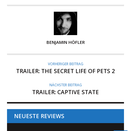
A
BENJAMIN HÖFLER
U
T
O
VORHERIGER BEITRAG
R
TRAILER: THE SECRET LIFE OF PETS 2
NÄCHSTER BEITRAG
TRAILER: CAPTIVE STATE
NEUESTE REVIEWS