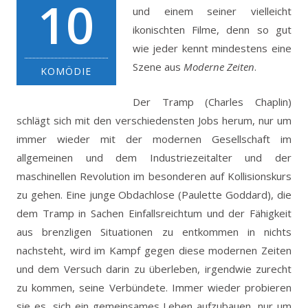
10
und einem seiner vielleicht
ikonischten Filme, denn so gut
wie jeder kennt mindestens eine
Szene aus
Moderne Zeiten
.
KOMÖDIE
Der Tramp (Charles Chaplin)
schlägt sich mit den verschiedensten Jobs herum, nur um
immer wieder mit der modernen Gesellschaft im
allgemeinen und dem Industriezeitalter und der
maschinellen Revolution im besonderen auf Kollisionskurs
zu gehen. Eine junge Obdachlose (Paulette Goddard), die
dem Tramp in Sachen Einfallsreichtum und der Fähigkeit
aus brenzligen Situationen zu entkommen in nichts
nachsteht, wird im Kampf gegen diese modernen Zeiten
und dem Versuch darin zu überleben, irgendwie zurecht
zu kommen, seine Verbündete. Immer wieder probieren
sie es, sich ein gemeinsames Leben aufzubauen, nur um