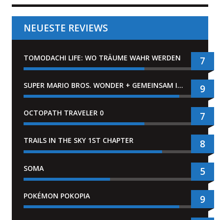
NEUESTE REVIEWS
TOMODACHI LIFE: WO TRÄUME WAHR WERDEN
7
SUPER MARIO BROS. WONDER + GEMEINSAM IM BELLABEL-PARK
9
OCTOPATH TRAVELER 0
7
TRAILS IN THE SKY 1ST CHAPTER
8
SOMA
5
POKÉMON POKOPIA
9