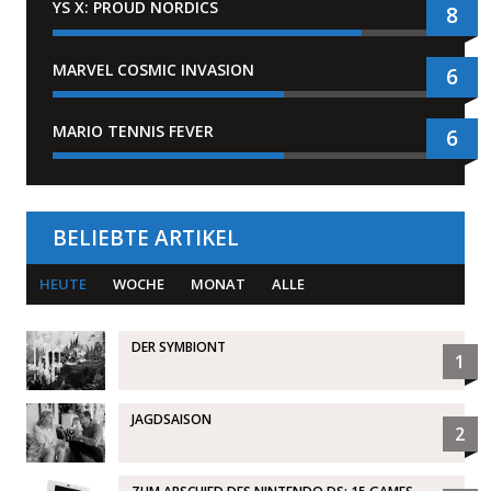
YS X: PROUD NORDICS
8
MARVEL COSMIC INVASION
6
MARIO TENNIS FEVER
6
BELIEBTE ARTIKEL
HEUTE
WOCHE
MONAT
ALLE
DER SYMBIONT
1
JAGDSAISON
2