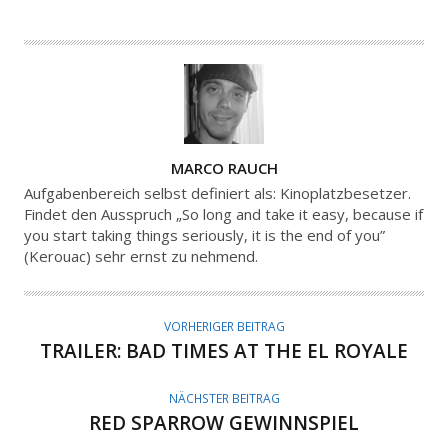
A
MARCO RAUCH
U
Aufgabenbereich selbst definiert als: Kinoplatzbesetzer.
T
Findet den Ausspruch „So long and take it easy, because if
you start taking things seriously, it is the end of you”
O
(Kerouac) sehr ernst zu nehmend.
R
VORHERIGER BEITRAG
TRAILER: BAD TIMES AT THE EL ROYALE
NÄCHSTER BEITRAG
RED SPARROW GEWINNSPIEL