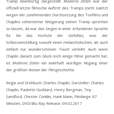
Tramp ebenbürtig dargestellt.
Moderne Zeiten
war der
offiziell letzte filmische Auftritt des Tramps (nicht zuletzt
wegen der zunehmenden Durchsetzung des Tonfilms und
Chaplins vehementer Weigerung seinen Tramp sprechen
zu lassen, da war das Singen in einer erfundenen Sprache
für ihn das höchste der Gefühle), was der
Schlusseinstellung sowohl einen melancholischen, als auch
einfach nur wunderschönen Touch verleiht. Auch wenn
Chaplin danach zum Glück noch einige Filme gemacht hat,
ist
Moderne Zeiten
ein wahrhaft würdiger Abgang einer
der größten Ikonen der Filmgeschichte.
Regie und Drehbuch: Charles Chaplin, Darsteller: Charles
Chaplin, Paulette Goddard, Henry Bergman, Tiny
Sandford, Chester Conklin, Hank Mann, Filmlänge: 87
Minuten, DVD/Blu-Ray Release: 09.02.2017