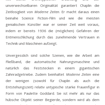
unverwechselbaren Originalität garantiert Chaplin die
Zeitlosigkeit von
Moderne Zeiten
. Er macht daraus einen
beinahe Science Fiction-Film und wie die meisten
genialischen Künstler war er seiner Zeit weit voraus,
indem er bereits 1936 die (möglichen) Gefahren der
Entmenschlichung durch das zunehmende Vertrauen in
Technik und Maschinen aufzeigt.
Unvergesslich sind solche Szenen, wie die Arbeit am
Fließband, die automatische Nahrungsmaschine und
natürlich das Feststecken in einem gigantischen
Zahnradgetriebe. Zudem beinhaltet
Moderne Zeiten
eine
der wenigen (sowohl für Chaplin als auch die
Entstehungszeit) relativ untypische starke Frauenfigur in
Form von Paulette Goddard. Sie ist mehr als nur das
hübsche Objekt seiner Begierde, sondern wird als dem