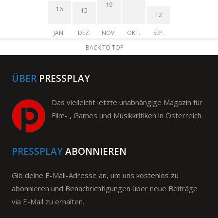
19
16
15
12
JAN.
DEZ.
NOV.
OKT.
SEP.
BACK TO TOP
ÜBER
PRESSPLAY
Das vielleicht letzte unabhängige Magazin für
Film- , Games und Musikkritiken in Österreich.
PRESSPLAY
ABONNIEREN
Gib deine E-Mail-Adresse an, um uns kostenlos zu
abonnieren und Benachrichtigungen über neue Beiträge
via E-Mail zu erhalten.