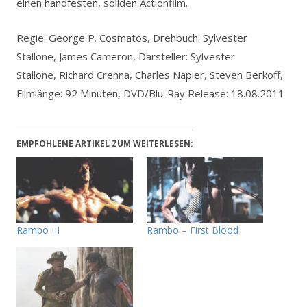
einen handfesten, soliden Actionfilm.
Regie: George P. Cosmatos, Drehbuch: Sylvester
Stallone, James Cameron, Darsteller: Sylvester
Stallone, Richard Crenna, Charles Napier, Steven Berkoff,
Filmlänge: 92 Minuten, DVD/Blu-Ray Release: 18.08.2011
EMPFOHLENE ARTIKEL ZUM WEITERLESEN:
Rambo III
Rambo – First Blood