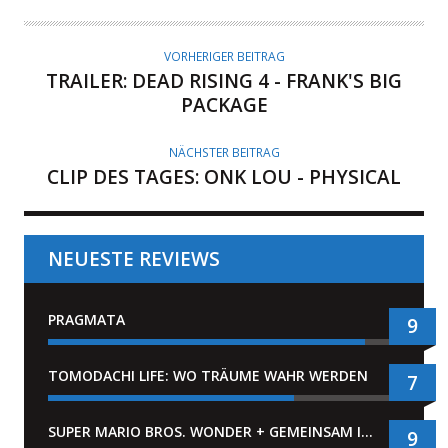
VORHERIGER BEITRAG
TRAILER: DEAD RISING 4 - FRANK'S BIG
PACKAGE
NÄCHSTER BEITRAG
CLIP DES TAGES: ONK LOU - PHYSICAL
NEUESTE REVIEWS
PRAGMATA
9
TOMODACHI LIFE: WO TRÄUME WAHR WERDEN
7
SUPER MARIO BROS. WONDER + GEMEINSAM IM BELLABEL-PARK
9