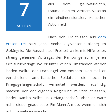
7
aus dem glaubwürdigen,
traumatisierten Vietnam-Veteran
ein eindimensionaler, ikonischer
Actionheld.
ACTION
Nach den Ereignissen aus
dem
ersten Teil
sitzt John Rambo (Sylvester Stallone) im
Gefängnis. Die Aussicht auf Freiheit winkt mit Hilfe eines
streng geheimen Auftrags, der Rambo genau an jenen
Ort zurückbringt, wo er unter keinen Umständen wieder
landen wollte: der Dschungel von Vietnam. Dort soll er
verschollene amerikanische Soldaten, die noch in
Kriegsgefangenschaft vermutet werden, ausfindig
machen. Von der eigenen Regierung im Stich gelassen,
landet Rambo selbst in Gefangenschaft. Aber er wäre
nicht diese gnadenlose Ein-Mann-Armee, wenn er sich
nicht zu wehren wüsste.