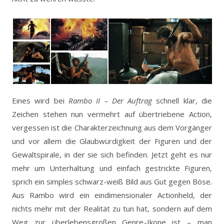
Eines wird bei
Rambo II – Der Auftrag
schnell klar, die
Zeichen stehen nun vermehrt auf übertriebene Action,
vergessen ist die Charakterzeichnung aus dem Vorgänger
und vor allem die Glaubwürdigkeit der Figuren und der
Gewaltspirale, in der sie sich befinden. Jetzt geht es nur
mehr um Unterhaltung und einfach gestrickte Figuren,
sprich ein simples schwarz-weiß Bild aus Gut gegen Böse.
Aus Rambo wird ein eindimensionaler Actionheld, der
nichts mehr mit der Realität zu tun hat, sondern auf dem
Weg zur überlebensgroßen Genre-Ikone ist – man