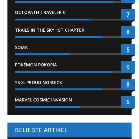
OCTOPATH TRAVELER 0
7
TRAILS IN THE SKY 1ST CHAPTER
8
SOMA
5
POKÉMON POKOPIA
9
YS X: PROUD NORDICS
8
MARVEL COSMIC INVASION
6
BELIEBTE ARTIKEL