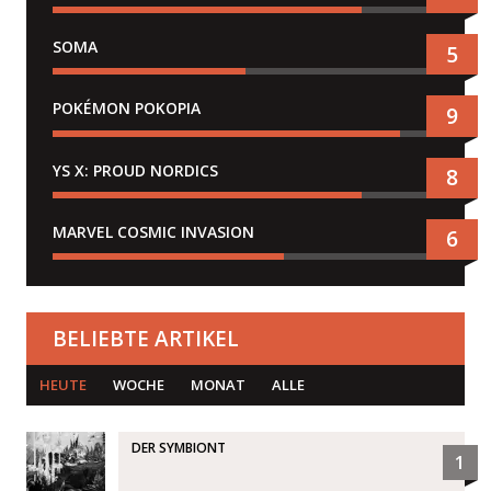
SOMA
5
POKÉMON POKOPIA
9
YS X: PROUD NORDICS
8
MARVEL COSMIC INVASION
6
BELIEBTE ARTIKEL
HEUTE
WOCHE
MONAT
ALLE
DER SYMBIONT
1