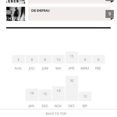
DIE EHEFRAU
9
15
3
9
8
10
9
6
AUG.
JULI
JUNI
MAI
APR.
MÄRZ
FEB.
32
19
16
15
12
JAN.
DEZ.
NOV.
OKT.
SEP.
BACK TO TOP