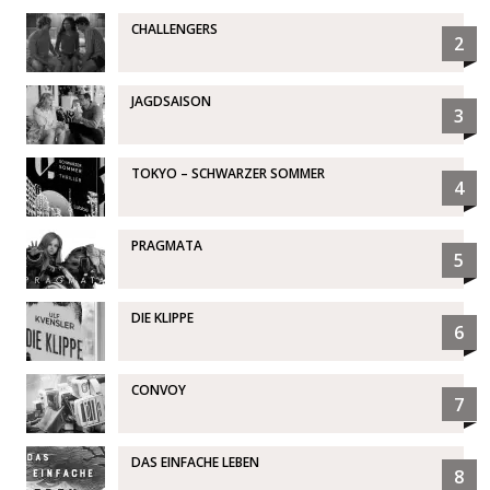
CHALLENGERS
2
JAGDSAISON
3
TOKYO – SCHWARZER SOMMER
4
PRAGMATA
5
DIE KLIPPE
6
CONVOY
7
DAS EINFACHE LEBEN
8