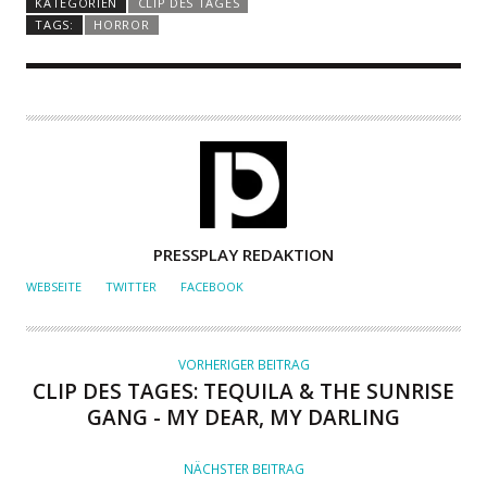
KATEGORIEN
CLIP DES TAGES
TAGS:
HORROR
A
PRESSPLAY REDAKTION
U
WEBSEITE
TWITTER
FACEBOOK
T
O
R
VORHERIGER BEITRAG
CLIP DES TAGES: TEQUILA & THE SUNRISE
GANG - MY DEAR, MY DARLING
NÄCHSTER BEITRAG