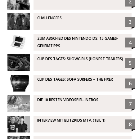
2
CHALLENGERS
3
ZUM ABSCHIED DES NINTENDO DS: 15 GAMES-
4
GEHEIMTIPPS
CLIP DES TAGES: SHOWGIRLS (HONEST TRAILERS)
5
CLIP DES TAGES: SOFA SURFERS – THE FIXER
6
DIE 10 BESTEN VIDEOSPIEL-INTROS
7
INTERVIEW MIT BLITZKIDS MTV. (TEIL 1)
8