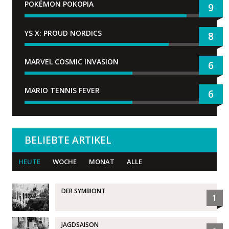
POKÉMON POKOPIA
9
YS X: PROUD NORDICS
8
MARVEL COSMIC INVASION
6
MARIO TENNIS FEVER
6
BELIEBTE ARTIKEL
HEUTE
WOCHE
MONAT
ALLE
DER SYMBIONT
1
JAGDSAISON