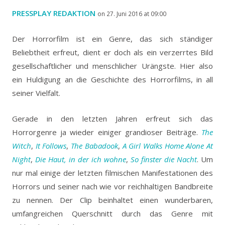
PRESSPLAY REDAKTION
on 27. Juni 2016 at 09:00
Der Horrorfilm ist ein Genre, das sich ständiger
Beliebtheit erfreut, dient er doch als ein verzerrtes Bild
gesellschaftlicher und menschlicher Urängste. Hier also
ein Huldigung an die Geschichte des Horrorfilms, in all
seiner Vielfalt.
Gerade in den letzten Jahren erfreut sich das
Horrorgenre ja wieder einiger grandioser Beiträge.
The
Witch
,
It Follows
,
The Babadook
,
A Girl Walks Home Alone At
Night
,
Die Haut, in der ich wohne
,
So finster die Nacht
. Um
nur mal einige der letzten filmischen Manifestationen des
Horrors und seiner nach wie vor reichhaltigen Bandbreite
zu nennen. Der Clip beinhaltet einen wunderbaren,
umfangreichen Querschnitt durch das Genre mit