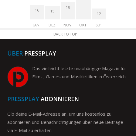
19
16
15
12
JAN.
DEZ.
NOV.
OKT.
SEP.
BACK TO TOP
ÜBER
PRESSPLAY
Das vielleicht letzte unabhängige Magazin für
Film- , Games und Musikkritiken in Österreich.
PRESSPLAY
ABONNIEREN
Gib deine E-Mail-Adresse an, um uns kostenlos zu
abonnieren und Benachrichtigungen über neue Beiträge
via E-Mail zu erhalten.