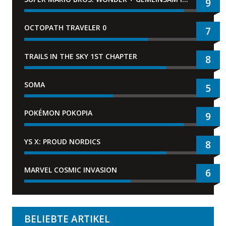
9
OCTOPATH TRAVELER 0
7
TRAILS IN THE SKY 1ST CHAPTER
8
SOMA
5
POKÉMON POKOPIA
9
YS X: PROUD NORDICS
8
MARVEL COSMIC INVASION
6
BELIEBTE ARTIKEL