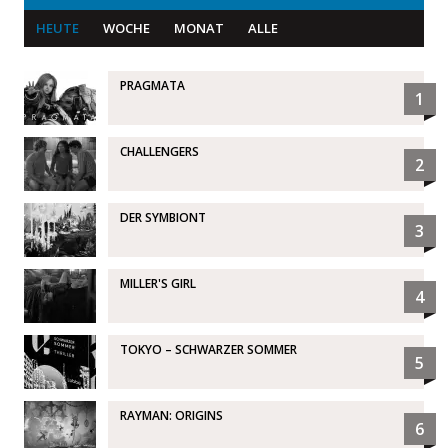
HEUTE
WOCHE
MONAT
ALLE
PRAGMATA
1
CHALLENGERS
2
DER SYMBIONT
3
MILLER'S GIRL
4
TOKYO – SCHWARZER SOMMER
5
RAYMAN: ORIGINS
6