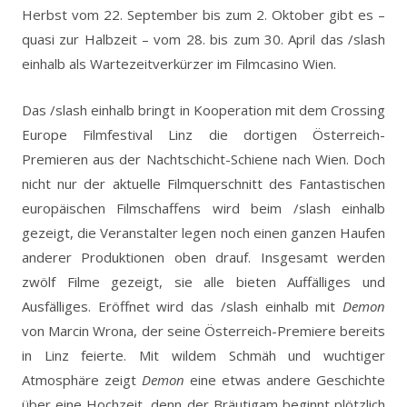
Herbst vom 22. September bis zum 2. Oktober gibt es –
quasi zur Halbzeit – vom 28. bis zum 30. April das /slash
einhalb als Wartezeitverkürzer im Filmcasino Wien.
Das /slash einhalb bringt in Kooperation mit dem Crossing
Europe Filmfestival Linz die dortigen Österreich-
Premieren aus der Nachtschicht-Schiene nach Wien. Doch
nicht nur der aktuelle Filmquerschnitt des Fantastischen
europäischen Filmschaffens wird beim /slash einhalb
gezeigt, die Veranstalter legen noch einen ganzen Haufen
anderer Produktionen oben drauf. Insgesamt werden
zwölf Filme gezeigt, sie alle bieten Auffälliges und
Ausfälliges. Eröffnet wird das /slash einhalb mit
Demon
von Marcin Wrona, der seine Österreich-Premiere bereits
in Linz feierte. Mit wildem Schmäh und wuchtiger
Atmosphäre zeigt
Demon
eine etwas andere Geschichte
über eine Hochzeit, denn der Bräutigam beginnt plötzlich