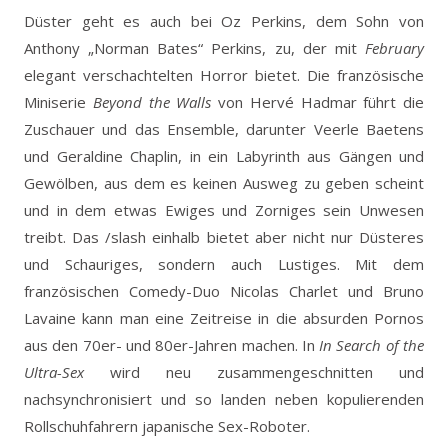
Düster geht es auch bei Oz Perkins, dem Sohn von
Anthony „Norman Bates“ Perkins, zu, der mit
February
elegant verschachtelten Horror bietet. Die französische
Miniserie
Beyond the Walls
von Hervé Hadmar führt die
Zuschauer und das Ensemble, darunter Veerle Baetens
und Geraldine Chaplin, in ein Labyrinth aus Gängen und
Gewölben, aus dem es keinen Ausweg zu geben scheint
und in dem etwas Ewiges und Zorniges sein Unwesen
treibt. Das /slash einhalb bietet aber nicht nur Düsteres
und Schauriges, sondern auch Lustiges. Mit dem
französischen Comedy-Duo Nicolas Charlet und Bruno
Lavaine kann man eine Zeitreise in die absurden Pornos
aus den 70er- und 80er-Jahren machen. In
In Search of the
Ultra-Sex
wird neu zusammengeschnitten und
nachsynchronisiert und so landen neben kopulierenden
Rollschuhfahrern japanische Sex-Roboter.