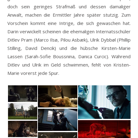
doch sein geringes Strafmaß und dessen damaliger
Anwalt, machen die Ermittler Jahre später stutzig. Zum
Vorschein kommt eine Intrige, die sich gewaschen hat.
Darin verwickelt scheinen die ehemaligen Internatsschüler
Ditlev Pram (Marco Ilsø, Pilou Asbæk), Ulrik Dybbøl (Phillip
Stilling, David Dencik) und die hübsche Kirsten-Marie
Lassen (Sarah-Sofie Boussnina, Danica Curcic). Während
Ditlev und Ulrik im Geld schwimmen, fehlt von Kristen-
Marie vorerst jede Spur.