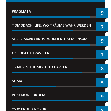
PRAGMATA
9
TOMODACHI LIFE: WO TRÄUME WAHR WERDEN
7
SUPER MARIO BROS. WONDER + GEMEINSAM IM BELLABEL-PARK
9
OCTOPATH TRAVELER 0
7
TRAILS IN THE SKY 1ST CHAPTER
8
SOMA
5
POKÉMON POKOPIA
9
YS X: PROUD NORDICS
8