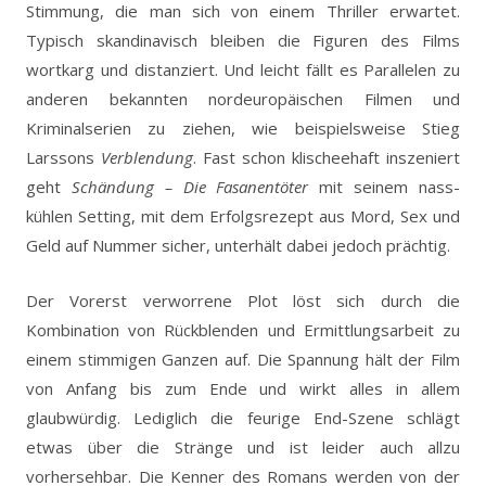
Stimmung, die man sich von einem Thriller erwartet.
Typisch skandinavisch bleiben die Figuren des Films
wortkarg und distanziert. Und leicht fällt es Parallelen zu
anderen bekannten nordeuropäischen Filmen und
Kriminalserien zu ziehen, wie beispielsweise Stieg
Larssons
Verblendung
. Fast schon klischeehaft inszeniert
geht
Schändung – Die Fasanentöter
mit seinem nass-
kühlen Setting, mit dem Erfolgsrezept aus Mord, Sex und
Geld auf Nummer sicher, unterhält dabei jedoch prächtig.
Der Vorerst verworrene Plot löst sich durch die
Kombination von Rückblenden und Ermittlungsarbeit zu
einem stimmigen Ganzen auf. Die Spannung hält der Film
von Anfang bis zum Ende und wirkt alles in allem
glaubwürdig. Lediglich die feurige End-Szene schlägt
etwas über die Stränge und ist leider auch allzu
vorhersehbar. Die Kenner des Romans werden von der