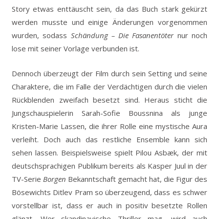
Story etwas enttäuscht sein, da das Buch stark gekürzt
werden musste und einige Änderungen vorgenommen
wurden, sodass
Schändung – Die Fasanentöter
nur noch
lose mit seiner Vorlage verbunden ist.
Dennoch überzeugt der Film durch sein Setting und seine
Charaktere, die im Falle der Verdächtigen durch die vielen
Rückblenden zweifach besetzt sind. Heraus sticht die
Jungschauspielerin Sarah-Sofie Boussnina als junge
Kristen-Marie Lassen, die ihrer Rolle eine mystische Aura
verleiht. Doch auch das restliche Ensemble kann sich
sehen lassen. Beispielsweise spielt Pilou Asbæk, der mit
deutschsprachigen Publikum bereits als Kasper Juul in der
TV-Serie
Borgen
Bekanntschaft gemacht hat, die Figur des
Bösewichts Ditlev Pram so überzeugend, dass es schwer
vorstellbar ist, dass er auch in positiv besetzte Rollen
glänzt. Wer skandinavische Thriller mag, wird auch