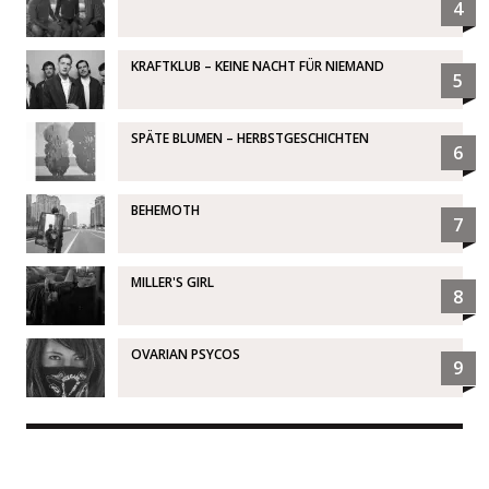
4
KRAFTKLUB – KEINE NACHT FÜR NIEMAND
5
SPÄTE BLUMEN – HERBSTGESCHICHTEN
6
BEHEMOTH
7
MILLER'S GIRL
8
OVARIAN PSYCOS
9