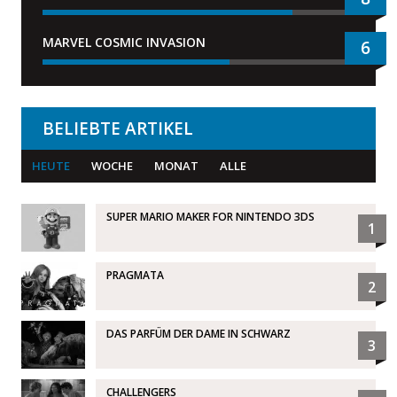
MARVEL COSMIC INVASION
6
BELIEBTE ARTIKEL
HEUTE
WOCHE
MONAT
ALLE
SUPER MARIO MAKER FOR NINTENDO 3DS
1
PRAGMATA
2
DAS PARFÜM DER DAME IN SCHWARZ
3
CHALLENGERS