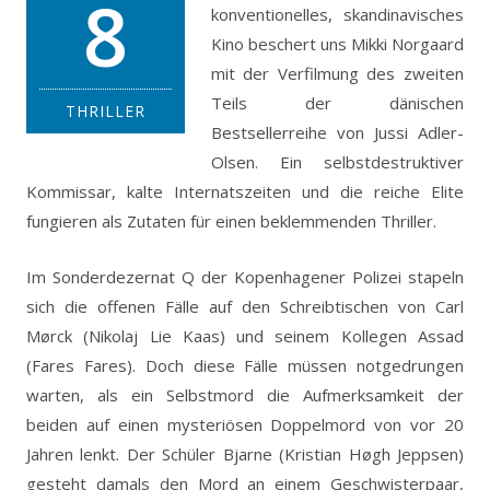
8
konventionelles, skandinavisches
Kino beschert uns Mikki Norgaard
mit der Verfilmung des zweiten
Teils der dänischen
THRILLER
Bestsellerreihe von Jussi Adler-
Olsen. Ein selbstdestruktiver
Kommissar, kalte Internatszeiten und die reiche Elite
fungieren als Zutaten für einen beklemmenden Thriller.
Im Sonderdezernat Q der Kopenhagener Polizei stapeln
sich die offenen Fälle auf den Schreibtischen von Carl
Mørck (Nikolaj Lie Kaas) und seinem Kollegen Assad
(Fares Fares). Doch diese Fälle müssen notgedrungen
warten, als ein Selbstmord die Aufmerksamkeit der
beiden auf einen mysteriösen Doppelmord von vor 20
Jahren lenkt. Der Schüler Bjarne (Kristian Høgh Jeppsen)
gesteht damals den Mord an einem Geschwisterpaar,