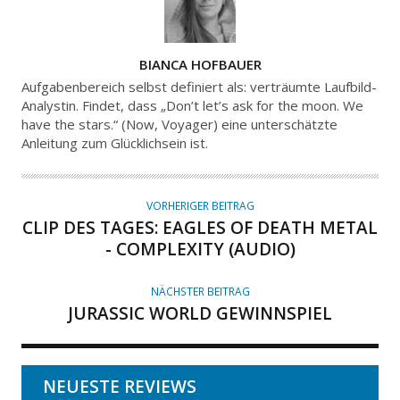
A
BIANCA HOFBAUER
U
Aufgabenbereich selbst definiert als: verträumte Laufbild-
T
Analystin. Findet, dass „Don’t let’s ask for the moon. We
have the stars.“ (Now, Voyager) eine unterschätzte
O
Anleitung zum Glücklichsein ist.
R
VORHERIGER BEITRAG
CLIP DES TAGES: EAGLES OF DEATH METAL
- COMPLEXITY (AUDIO)
NÄCHSTER BEITRAG
JURASSIC WORLD GEWINNSPIEL
NEUESTE REVIEWS