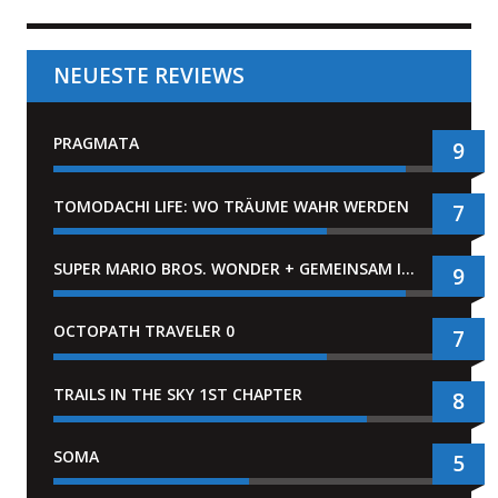
NEUESTE REVIEWS
PRAGMATA
9
TOMODACHI LIFE: WO TRÄUME WAHR WERDEN
7
SUPER MARIO BROS. WONDER + GEMEINSAM IM BELLABEL-PARK
9
OCTOPATH TRAVELER 0
7
TRAILS IN THE SKY 1ST CHAPTER
8
SOMA
5