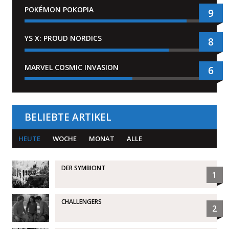
POKÉMON POKOPIA
9
YS X: PROUD NORDICS
8
MARVEL COSMIC INVASION
6
BELIEBTE ARTIKEL
HEUTE
WOCHE
MONAT
ALLE
DER SYMBIONT
1
CHALLENGERS
2