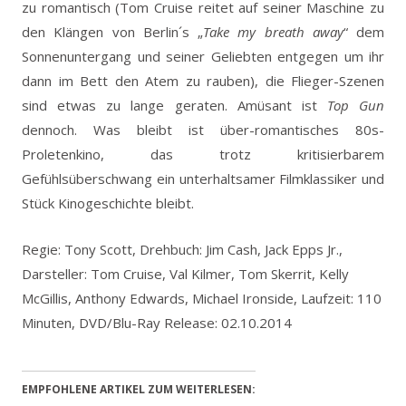
zu romantisch (Tom Cruise reitet auf seiner Maschine zu
den Klängen von Berlin´s „
Take my breath away
“ dem
Sonnenuntergang und seiner Geliebten entgegen um ihr
dann im Bett den Atem zu rauben), die Flieger-Szenen
sind etwas zu lange geraten. Amüsant ist
Top Gun
dennoch. Was bleibt ist über-romantisches 80s-
Proletenkino, das trotz kritisierbarem
Gefühlsüberschwang ein unterhaltsamer Filmklassiker und
Stück Kinogeschichte bleibt.
Regie: Tony Scott, Drehbuch: Jim Cash, Jack Epps Jr.,
Darsteller: Tom Cruise, Val Kilmer, Tom Skerrit, Kelly
McGillis, Anthony Edwards, Michael Ironside, Laufzeit: 110
Minuten, DVD/Blu-Ray Release: 02.10.2014
EMPFOHLENE ARTIKEL ZUM WEITERLESEN: