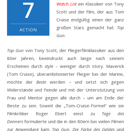
7
Watch List
ein Klassiker von Tony
Scott und der Film, der aus Tom
Cruise endgültig einen der ganz
großen Stars gemacht hat:
Top
ACTION
Gun
.
Top Gun
von Tony Scott, der Fliegerfilmklassiker aus den
80er Jahren, beeindruckt auch lange nach seinem
Erscheinen durch
style
– weniger durch story. Maverick
(Tom Cruise), überambitionierter Flieger bei der Marine,
möchte der
Beste
werden – und setzt sich gegen
Widerstände und Feinde und mit der Unterstützung von
Frau und Mentor gegen alle durch – um am Ende der
Beste zu
sein
. Soweit die „Tom-Cruise-Formel“ wie sie
Filmkritiker Roger Ebert einst zu
Tage des
Donners
formulierte und die in den 80ern bei vielen Filmen
zur Anwendung kam:
Top Gun
,
Die Farbe des Geldes
und