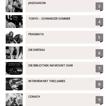
JAGDSAISON
3
TOKYO – SCHWARZER SOMMER
4
PRAGMATA
5
DIE EHEFRAU
6
DIE BIBLIOTHEK AM MOUNT CHAR
7
INTERVIEW MIT THEO JAMES
8
CONVOY
9