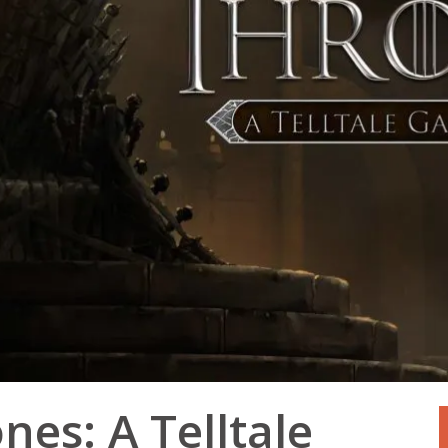
es: A Telltale