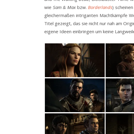
wie
Sam & Max
bzw.
Borderlands
) scheinen
gleichermaßen intriganten Machtkämpfe We
Titel gezeigt, das sie nicht nur nah am Ori
eigene Ideen einbringen um keine Langweil