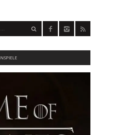
NSPIELE