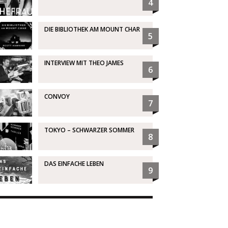
4
DIE BIBLIOTHEK AM MOUNT CHAR
5
INTERVIEW MIT THEO JAMES
6
CONVOY
7
TOKYO – SCHWARZER SOMMER
8
DAS EINFACHE LEBEN
9