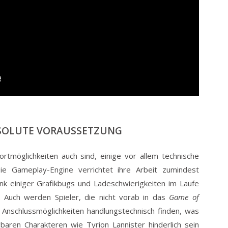
SOLUTE VORAUSSETZUNG
rtmöglichkeiten auch sind, einige vor allem technische
e Gameplay-Engine verrichtet ihre Arbeit zumindest
dank einiger Grafikbugs und Ladeschwierigkeiten im Laufe
 Auch werden Spieler, die nicht vorab in das
Game of
 Anschlussmöglichkeiten handlungstechnisch finden, was
baren Charakteren wie Tyrion Lannister hinderlich sein