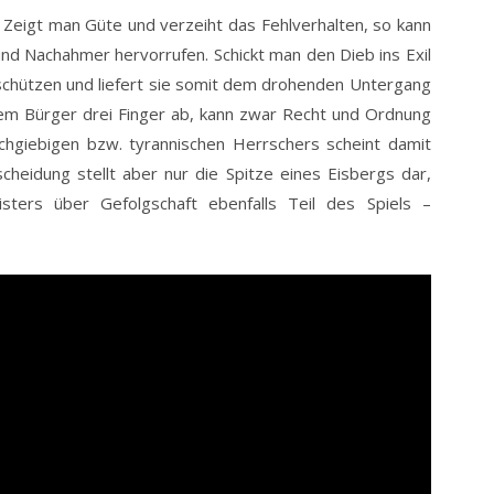
 Zeigt man Güte und verzeiht das Fehlverhalten, so kann
und Nachahmer hervorrufen. Schickt man den Dieb ins Exil
beschützen und liefert sie somit dem drohenden Untergang
dem Bürger drei Finger ab, kann zwar Recht und Ordnung
chgiebigen bzw. tyrannischen Herrschers scheint damit
scheidung stellt aber nur die Spitze eines Eisbergs dar,
sters über Gefolgschaft ebenfalls Teil des Spiels –