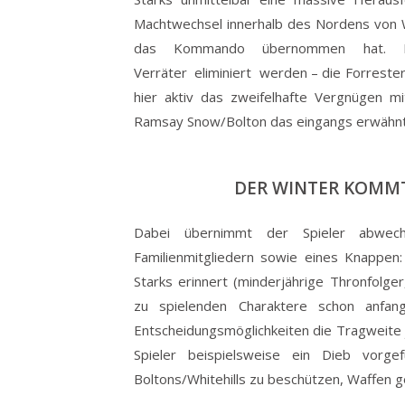
Machtwechsel innerhalb des Nordens von 
das Kommando übernommen hat. N
Verräter eliminiert werden – die Forreste
hier aktiv das zweifelhafte Vergnügen m
Ramsay Snow/Bolton das eingangs erwäh
DER WINTER KOMMT
Dabei übernimmt der Spieler abwech
Familienmitgliedern sowie eines Knappen
Starks erinnert (minderjährige Thronfolger
zu spielenden Charaktere schon anfang
Entscheidungsmöglichkeiten die Tragweite
Spieler beispielsweise ein Dieb vorg
Boltons/Whitehills zu beschützen, Waffen g