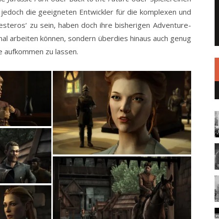
 jedoch die geeigneten Entwickler für die komplexen und
steros‘ zu sein, haben doch ihre bisherigen Adventure-
ginal arbeiten können, sondern überdies hinaus auch genug
e aufkommen zu lassen.