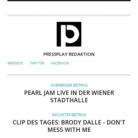
A
PRESSPLAY REDAKTION
U
WEBSEITE
TWITTER
FACEBOOK
T
O
R
VORHERIGER BEITRAG
PEARL JAM LIVE IN DER WIENER
STADTHALLE
NÄCHSTER BEITRAG
CLIP DES TAGES: BRODY DALLE - DON'T
MESS WITH ME