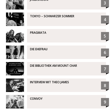
3
TOKYO – SCHWARZER SOMMER
4
PRAGMATA
5
DIE EHEFRAU
6
DIE BIBLIOTHEK AM MOUNT CHAR
7
INTERVIEW MIT THEO JAMES
8
CONVOY
9