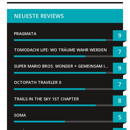
NEUESTE REVIEWS
PRAGMATA
9
TOMODACHI LIFE: WO TRÄUME WAHR WERDEN
7
SUPER MARIO BROS. WONDER + GEMEINSAM IM BELLABEL-PARK
9
OCTOPATH TRAVELER 0
7
TRAILS IN THE SKY 1ST CHAPTER
8
SOMA
5