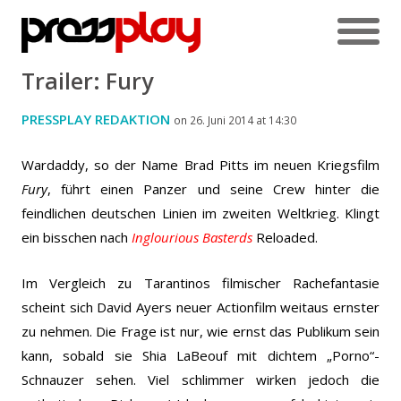
Trailer: Fury
PRESSPLAY REDAKTION
on 26. Juni 2014 at 14:30
Wardaddy, so der Name Brad Pitts im neuen Kriegsfilm
Fury
, führt einen Panzer und seine Crew hinter die
feindlichen deutschen Linien im zweiten Weltkrieg. Klingt
ein bisschen nach
Inglourious Basterds
Reloaded.
Im Vergleich zu Tarantinos filmischer Rachefantasie
scheint sich David Ayers neuer Actionfilm weitaus ernster
zu nehmen. Die Frage ist nur, wie ernst das Publikum sein
kann, sobald sie Shia LaBeouf mit dichtem „Porno“-
Schnauzer sehen. Viel schlimmer wirken jedoch die