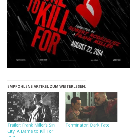
EMPFOHLENE ARTIKEL ZUM WEITERLESEN:
Trailer: Frank Miller’s Sin
Terminator: Dark Fate
City: A Dame to Kill For