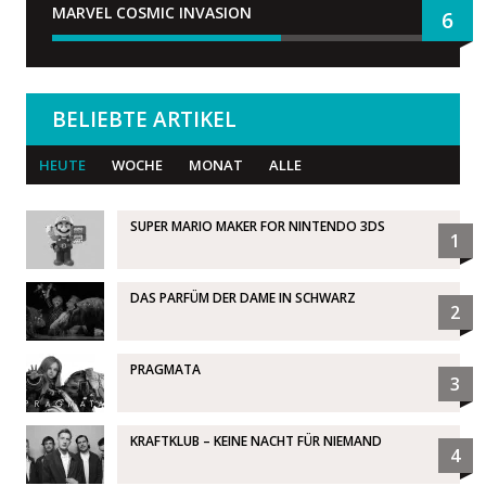
MARVEL COSMIC INVASION
6
BELIEBTE ARTIKEL
HEUTE
WOCHE
MONAT
ALLE
SUPER MARIO MAKER FOR NINTENDO 3DS
1
DAS PARFÜM DER DAME IN SCHWARZ
2
PRAGMATA
3
KRAFTKLUB – KEINE NACHT FÜR NIEMAND
4