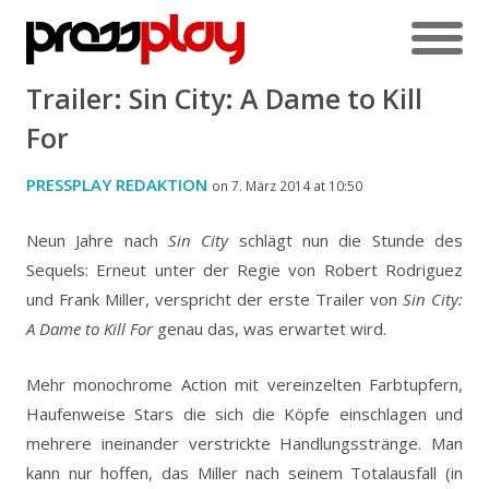
Trailer: Sin City: A Dame to Kill
For
PRESSPLAY REDAKTION
on 7. März 2014 at 10:50
Neun Jahre nach
Sin City
schlägt nun die Stunde des
Sequels: Erneut unter der Regie von Robert Rodriguez
und Frank Miller, verspricht der erste Trailer von
Sin City:
A Dame to Kill For
genau das, was erwartet wird.
Mehr monochrome Action mit vereinzelten Farbtupfern,
Haufenweise Stars die sich die Köpfe einschlagen und
mehrere ineinander verstrickte Handlungsstränge. Man
kann nur hoffen, das Miller nach seinem Totalausfall (in