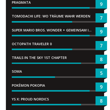
PRAGMATA
9
TOMODACHI LIFE: WO TRÄUME WAHR WERDEN
7
SUPER MARIO BROS. WONDER + GEMEINSAM IM BELLABEL-PARK
9
OCTOPATH TRAVELER 0
7
TRAILS IN THE SKY 1ST CHAPTER
8
SOMA
5
POKÉMON POKOPIA
9
YS X: PROUD NORDICS
8