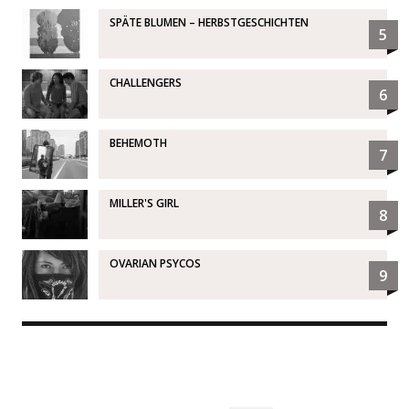
SPÄTE BLUMEN – HERBSTGESCHICHTEN
5
CHALLENGERS
6
BEHEMOTH
7
MILLER'S GIRL
8
OVARIAN PSYCOS
9