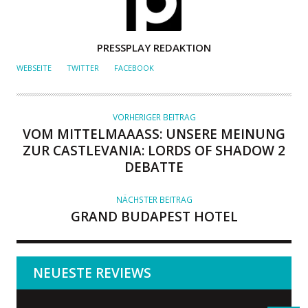
A
PRESSPLAY REDAKTION
U
WEBSEITE
TWITTER
FACEBOOK
T
O
R
VORHERIGER BEITRAG
VOM MITTELMAAASS: UNSERE MEINUNG Z
UR CASTLEVANIA: LORDS OF SHADOW 2 D
EBATTE
NÄCHSTER BEITRAG
GRAND BUDAPEST HOTEL
NEUESTE REVIEWS