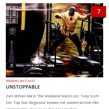
7
WEEKEND WATCHLIST
UNSTOPPABLE
Zum dritten Mal in The Weekend Watch List: Tony Scott.
Der Top Gun-Regisseur bewies mit seinem letzten Film