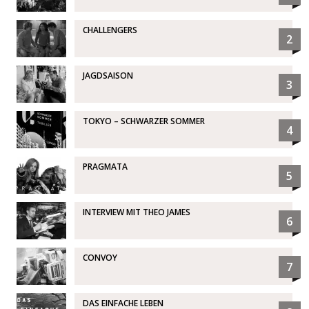
CHALLENGERS
2
JAGDSAISON
3
TOKYO – SCHWARZER SOMMER
4
PRAGMATA
5
INTERVIEW MIT THEO JAMES
6
CONVOY
7
DAS EINFACHE LEBEN