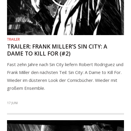
TRAILER
TRAILER: FRANK MILLER’S SIN CITY: A
DAME TO KILL FOR (#2)
Fast zehn Jahre nach Sin City liefern Robert Rodriguez und
Frank Miller den nächsten Teil: Sin City: A Dame to Kill For.
Wieder im düsteren Look der Comicbücher. Wieder mit
großem Ensemble.
17 JUNI