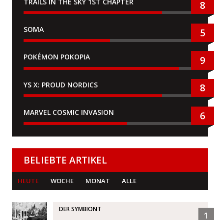
TRAILS IN THE SKY 1ST CHAPTER
8
SOMA
5
POKÉMON POKOPIA
9
YS X: PROUD NORDICS
8
MARVEL COSMIC INVASION
6
BELIEBTE ARTIKEL
HEUTE
WOCHE
MONAT
ALLE
DER SYMBIONT
1