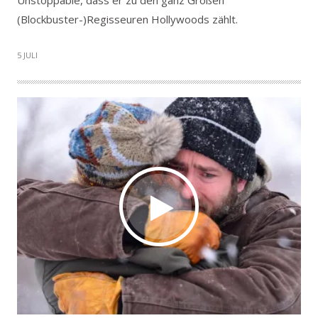
Unstoppable, dass er zu den ganz Großen
(Blockbuster-)Regisseuren Hollywoods zählt.
5 JULI