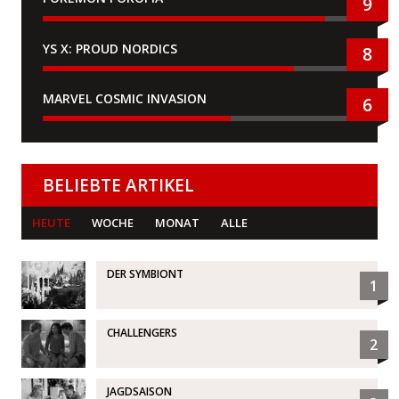
9
YS X: PROUD NORDICS
8
MARVEL COSMIC INVASION
6
BELIEBTE ARTIKEL
HEUTE
WOCHE
MONAT
ALLE
DER SYMBIONT
1
CHALLENGERS
2
JAGDSAISON