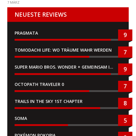
7 MÄRZ
NEUESTE REVIEWS
PRAGMATA
9
TOMODACHI LIFE: WO TRÄUME WAHR WERDEN
7
SUPER MARIO BROS. WONDER + GEMEINSAM IM BELLABEL-PARK
9
OCTOPATH TRAVELER 0
7
TRAILS IN THE SKY 1ST CHAPTER
8
SOMA
5
POKÉMON POKOPIA