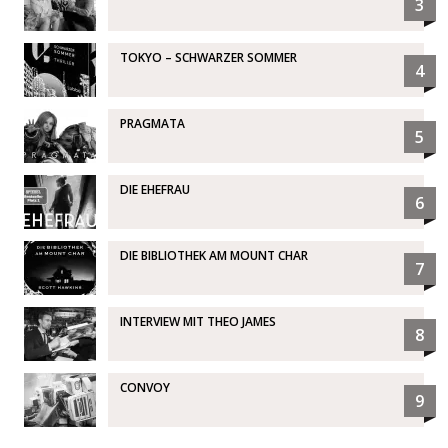
3
TOKYO – SCHWARZER SOMMER
4
PRAGMATA
5
DIE EHEFRAU
6
DIE BIBLIOTHEK AM MOUNT CHAR
7
INTERVIEW MIT THEO JAMES
8
CONVOY
9