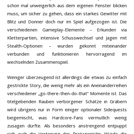
schon mal unweigerlich aus dem eigenen Fenster blicken
muss, um sicher zu gehen, dass ein starkes Gewitter mit
Blitz und Donner doch nur im Spiel aufgezogen ist. Die
verschiedenen Gameplay-Elemente – Erkunden via
Kletterpartien, intensive Schusswechsel und Jagen mit
Stealth-Optionen – wurden gekonnt miteinander
verbunden und funktionieren hervorragend im
wechselnden Zusammenspiel.
Weniger überzeugend ist allerdings die etwas zu einfach
gestrickte Story, die wenig mehr als ein Aneinanderreihen
verschiedener „go-there-then-do-that“ Momente ist. Das
titelgebenden Rauben verborgener Schätze in Gräbern
wird übrigens nur in Form einiger optionaler Sidequests
beigemischt, was Hardcore-Fans vermutlich wenig
zusagen dürfte. Als besonders anstrengend entpuppt
sich auch die Vertonung der Protagonistin: Würde die