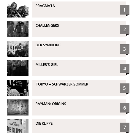
PRAGMATA
1
CHALLENGERS
2
DER SYMBIONT
3
MILLER'S GIRL
4
TOKYO – SCHWARZER SOMMER
5
RAYMAN: ORIGINS
6
DIE KLIPPE
7