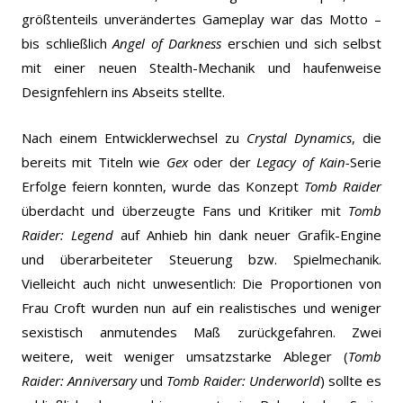
größtenteils unverändertes Gameplay war das Motto –
bis schließlich
Angel of Darkness
erschien und sich selbst
mit einer neuen Stealth-Mechanik und haufenweise
Designfehlern ins Abseits stellte.
Nach einem Entwicklerwechsel zu
Crystal Dynamics
, die
bereits mit Titeln wie
Gex
oder der
Legacy of Kain-
Serie
Erfolge feiern konnten, wurde das Konzept
Tomb Raider
überdacht und überzeugte Fans und Kritiker mit
Tomb
Raider: Legend
auf Anhieb hin dank neuer Grafik-Engine
und überarbeiteter Steuerung bzw. Spielmechanik.
Vielleicht auch nicht unwesentlich: Die Proportionen von
Frau Croft wurden nun auf ein realistisches und weniger
sexistisch anmutendes Maß zurückgefahren.
Zwei
weitere, weit weniger umsatzstarke Ableger (
Tomb
Raider: Anniversary
und
Tomb Raider: Underworld
) sollte es