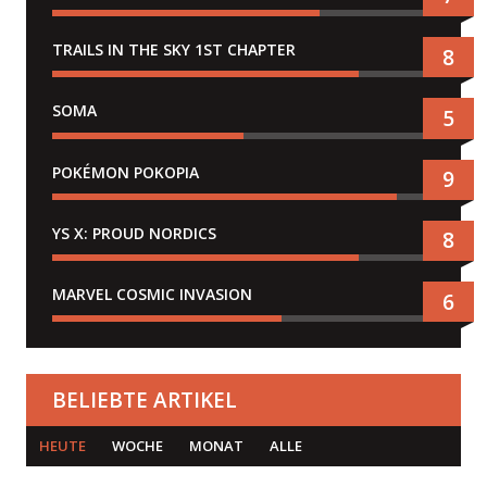
TRAILS IN THE SKY 1ST CHAPTER
8
SOMA
5
POKÉMON POKOPIA
9
YS X: PROUD NORDICS
8
MARVEL COSMIC INVASION
6
BELIEBTE ARTIKEL
HEUTE
WOCHE
MONAT
ALLE