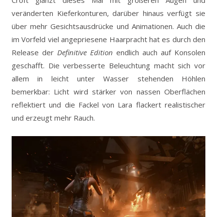
Croft glänzt dieses Mal mit größeren Augen und
veränderten Kieferkonturen, darüber hinaus verfügt sie
über mehr Gesichtsausdrücke und Animationen. Auch die
im Vorfeld viel angepriesene Haarpracht hat es durch den
Release der
Definitive Edition
endlich auch auf Konsolen
geschafft. Die verbesserte Beleuchtung macht sich vor
allem in leicht unter Wasser stehenden Höhlen
bemerkbar: Licht wird stärker von nassen Oberflächen
reflektiert und die Fackel von Lara flackert realistischer
und erzeugt mehr Rauch.