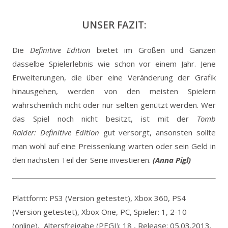
UNSER FAZIT:
Die
Definitive Edition
bietet im Großen und Ganzen
dasselbe Spielerlebnis wie schon vor einem Jahr. Jene
Erweiterungen, die über eine Veränderung der Grafik
hinausgehen, werden von den meisten Spielern
wahrscheinlich nicht oder nur selten genützt werden. Wer
das Spiel noch nicht besitzt, ist mit der
Tomb
Raider: Definitive Edition
gut versorgt, ansonsten sollte
man wohl auf eine Preissenkung warten oder sein Geld in
den nächsten Teil der Serie investieren.
(Anna Pigl)
Plattform: PS3 (Version getestet), Xbox 360, PS4
(Version getestet), Xbox One, PC, Spieler: 1, 2-10
(online), Altersfreigabe (PEGI): 18 , Release: 05.03.2013,