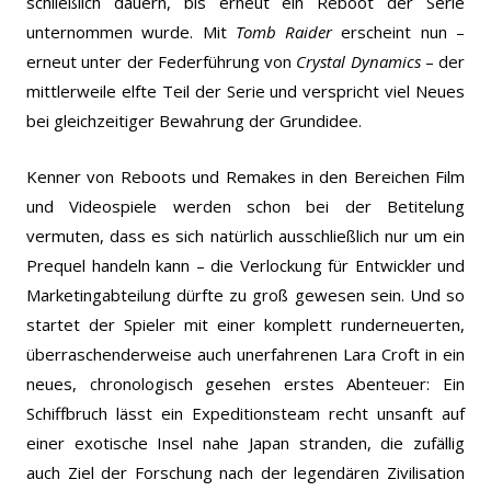
schließlich dauern, bis erneut ein Reboot der Serie
unternommen wurde. Mit
Tomb Raider
erscheint nun –
erneut unter der Federführung von
Crystal Dynamics
– der
mittlerweile elfte Teil der Serie und verspricht viel Neues
bei gleichzeitiger Bewahrung der Grundidee.
Kenner von Reboots und Remakes in den Bereichen Film
und Videospiele werden schon bei der Betitelung
vermuten, dass es sich natürlich ausschließlich nur um ein
Prequel handeln kann – die Verlockung für Entwickler und
Marketingabteilung dürfte zu groß gewesen sein. Und so
startet der Spieler mit einer komplett runderneuerten,
überraschenderweise auch unerfahrenen Lara Croft in ein
neues, chronologisch gesehen erstes Abenteuer: Ein
Schiffbruch lässt ein Expeditionsteam recht unsanft auf
einer exotische Insel nahe Japan stranden, die zufällig
auch Ziel der Forschung nach der legendären Zivilisation