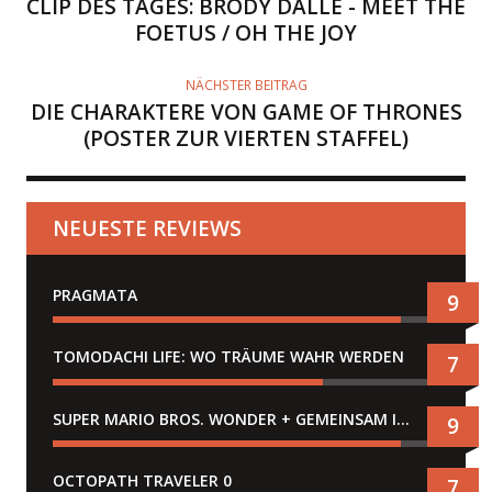
CLIP DES TAGES: BRODY DALLE - MEET THE
FOETUS / OH THE JOY
NÄCHSTER BEITRAG
DIE CHARAKTERE VON GAME OF THRONES
(POSTER ZUR VIERTEN STAFFEL)
NEUESTE REVIEWS
PRAGMATA
9
TOMODACHI LIFE: WO TRÄUME WAHR WERDEN
7
SUPER MARIO BROS. WONDER + GEMEINSAM IM BELLABEL-PARK
9
OCTOPATH TRAVELER 0
7