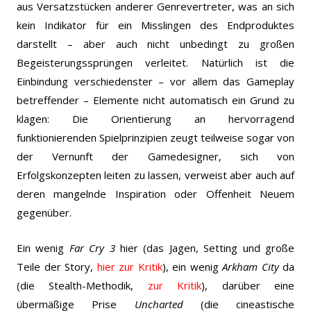
aus Versatzstücken anderer Genrevertreter, was an sich
kein Indikator für ein Misslingen des Endproduktes
darstellt – aber auch nicht unbedingt zu großen
Begeisterungssprüngen verleitet. Natürlich ist die
Einbindung verschiedenster – vor allem das Gameplay
betreffender – Elemente nicht automatisch ein Grund zu
klagen: Die Orientierung an hervorragend
funktionierenden Spielprinzipien zeugt teilweise sogar von
der Vernunft der Gamedesigner, sich von
Erfolgskonzepten leiten zu lassen, verweist aber auch auf
deren mangelnde Inspiration oder Offenheit Neuem
gegenüber.
Ein wenig
Far Cry 3
hier (das Jagen, Setting und große
Teile der Story,
hier zur Kritik
), ein wenig
Arkham City
da
(die Stealth-Methodik,
zur Kritik
), darüber eine
übermäßige Prise
Uncharted
(die cineastische