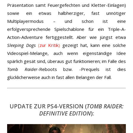
Präsentation samt Feuergefechten und Kletter-Einlagen)
sowie ein etwas halbherziger, fast unnötiger
Multiplayermodus – und schon ist eine
erfolgversprechende Spielschablone für ein Triple-A-
Action-Adventure fertiggestellt. Aber wie jüngst etwa
Sleeping Dogs
(
zur Kritik
)
gezeigt hat, kann eine solche
Videospiel-Melange, auch wenn eigenständige Idee
spärlich gesät sind, überaus gut funktionieren; im Falle des
Tomb Raider
-Reboots bzw. -Prequels ist dies
glücklicherweise auch in fast allen Belangen der Fall.
UPDATE ZUR PS4-VERSION (
TOMB RAIDER:
DEFINITIVE EDITION
):