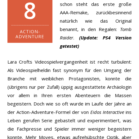
8
schon steht das erste große
AAA-Remake, zurückbesinnend
natürlich wie das Original
benannt, in den Regalen:
Tomb
ACTION-
ADVENTURE
Raider
.
(Update: PS4 Version
getestet)
Lara Crofts Videospielvergangenheit ist recht turbulent:
Als Videospielheldin fast synonym für den Umgang der
Branche mit weiblichen Protagonisten, konnte die
(übrigens nur per Zufall) üppig ausgestattete Archäologin
vor allem in Ihren ersten Abenteuern die Massen
begeistern.
Doch wie so oft wurde im Laufe der Jahre an
der Action-Adventure-Formel der von
Eidos Interactive
ins
Leben gerufen Serie gebastelt und experimentiert, was
die Fachpresse und Spieler immer weniger begeistern
konnte. Mehr Moves, etwas aufgehübschte Optik, aber