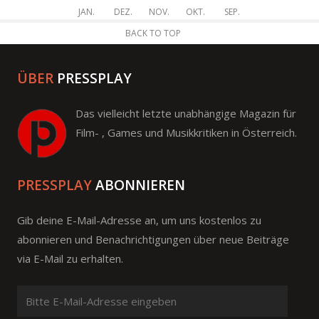
JAN.
DEZ.
NOV.
OKT.
SEP.
BACK TO TOP
ÜBER
PRESSPLAY
Das vielleicht letzte unabhängige Magazin für
Film- , Games und Musikkritiken in Österreich.
PRESSPLAY
ABONNIEREN
Gib deine E-Mail-Adresse an, um uns kostenlos zu
abonnieren und Benachrichtigungen über neue Beiträge
via E-Mail zu erhalten.
Bitte
E-