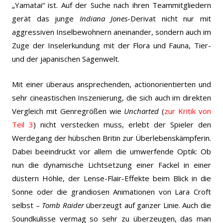
„Yamatai“ ist. Auf der Suche nach ihren Teammitgliedern
gerät das junge
Indiana Jones
-Derivat nicht nur mit
aggressiven Inselbewohnern aneinander, sondern auch im
Zuge der Inselerkundung mit der Flora und Fauna, Tier-
und der japanischen Sagenwelt.
Mit einer überaus ansprechenden, actionorientierten und
sehr cineastischen Inszenierung, die sich auch im direkten
Vergleich mit Genregrößen wie
Uncharted
(
zur Kritik von
Teil 3
) nicht verstecken muss, erlebt der Spieler den
Werdegang der hübschen Britin zur Überlebenskämpferin.
Dabei beeindruckt vor allem die umwerfende Optik: Ob
nun die dynamische Lichtsetzung einer Fackel in einer
düstern Höhle, der Lense-Flair-Effekte beim Blick in die
Sonne oder die grandiosen Animationen von Lara Croft
selbst –
Tomb Raider
überzeugt auf ganzer Linie. Auch die
Soundkulisse vermag so sehr zu überzeugen, das man