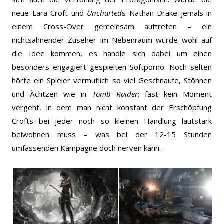
neue Lara Croft und
Uncharted
s Nathan Drake jemals in
einem Cross-Over gemeinsam auftreten – ein
nichtsahnender Zuseher im Nebenraum würde wohl auf
die Idee kommen, es handle sich dabei um einen
besonders engagiert gespielten Softporno. Noch selten
hörte ein Spieler vermutlich so viel Geschnaufe, Stöhnen
und Ächtzen wie in
Tomb Raider
; fast kein Moment
vergeht, in dem man nicht konstant der Erschöpfung
Crofts bei jeder noch so kleinen Handlung lautstark
beiwohnen muss – was bei der 12-15 Stunden
umfassenden Kampagne doch nerven kann.