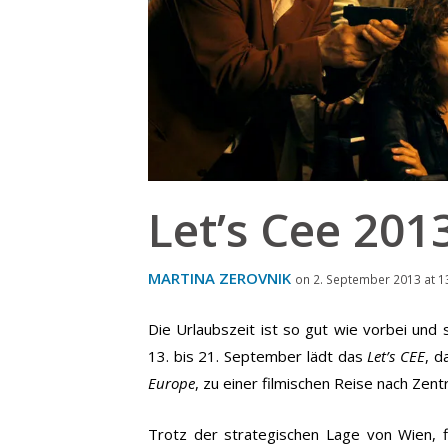
Let’s Cee 201
MARTINA ZEROVNIK
on 2. September 2013 at 1
Die Urlaubszeit ist so gut wie vorbei und 
13. bis 21. September lädt das
Let’s CEE
, 
Europe
, zu einer filmischen Reise nach Zen
Trotz der strategischen Lage von Wien, 