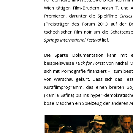
Wien tätigen Film-Brüdern Arash T. und A
Premieren, darunter die Spielfilme
Circles
(Preisträger des Forum 2013 auf der Be
tschechischer Film noir um die Schatten
Springs International Festival
lief.
Die Sparte Dokumentation kann mit eb
beispielsweise
Fuck for Forest
von Michał M
sich mit Pornografie finanziert – zum best
von Warschau gekürt. Dass sich das Festiv
Kurzfilmprogramm, das einen breiten B
(Kamila Safina) bis ins hyper-demokratisc
böse Mädchen ein Spielzeug der anderen Art 