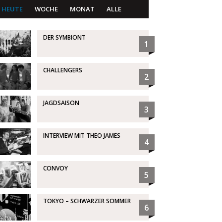
HEUTE
WOCHE
MONAT
ALLE
DER SYMBIONT
1
CHALLENGERS
2
JAGDSAISON
3
INTERVIEW MIT THEO JAMES
4
CONVOY
5
TOKYO – SCHWARZER SOMMER
6