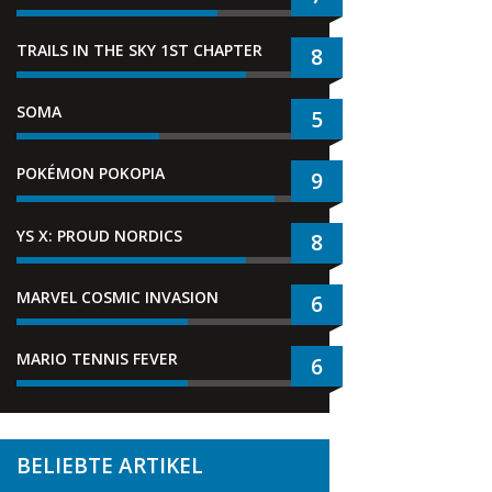
TRAILS IN THE SKY 1ST CHAPTER
8
SOMA
5
POKÉMON POKOPIA
9
YS X: PROUD NORDICS
8
MARVEL COSMIC INVASION
6
MARIO TENNIS FEVER
6
BELIEBTE ARTIKEL