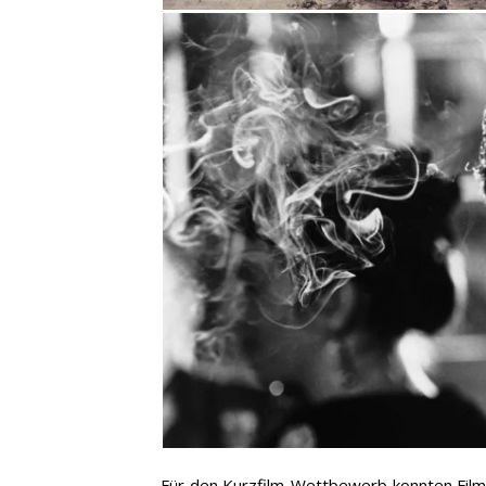
Für den Kurzfilm-Wettbewerb konnten Films