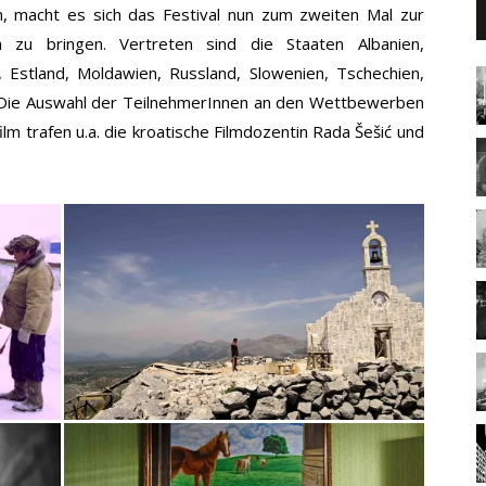
n, macht es sich das Festival nun zum zweiten Mal zur
 zu bringen. Vertreten sind die Staaten Albanien,
 Estland, Moldawien, Russland, Slowenien, Tschechien,
n. Die Auswahl der TeilnehmerInnen an den Wettbewerben
lm trafen u.a. die kroatische Filmdozentin Rada Šešić und