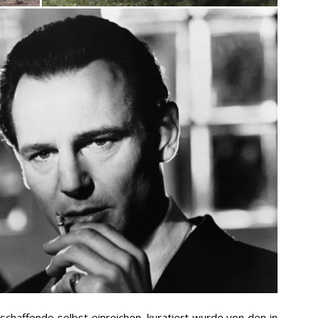
chaffende selbst einreichen, kuratiert wurde von den in