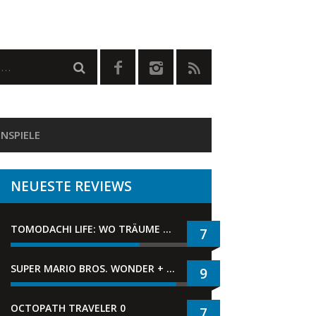
NSPIELE
NEUESTE REVIEWS
TOMODACHI LIFE: WO TRÄUME WAHR WERDEN
7
SUPER MARIO BROS. WONDER + GEMEINSAM IM BELLABEL-PARK
9
OCTOPATH TRAVELER 0
7