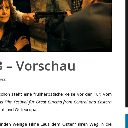
3 – Vorschau
3:00
schon steht eine frühherbstliche Reise vor der Tür: Vom
das
Film Festival für Great Cinema from Central and Eastern
tral- und Osteuropa.
finden wenige Filme „aus dem Osten“ ihren Weg in die