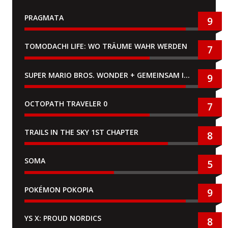
PRAGMATA
9
TOMODACHI LIFE: WO TRÄUME WAHR WERDEN
7
SUPER MARIO BROS. WONDER + GEMEINSAM IM BELLABEL-PARK
9
OCTOPATH TRAVELER 0
7
TRAILS IN THE SKY 1ST CHAPTER
8
SOMA
5
POKÉMON POKOPIA
9
YS X: PROUD NORDICS
8