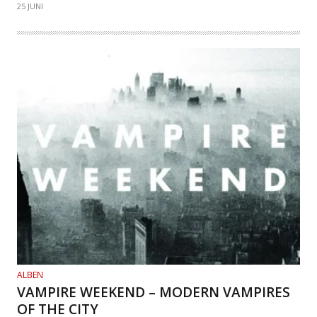
25 JUNI
ALBEN
VAMPIRE WEEKEND – MODERN VAMPIRES
OF THE CITY