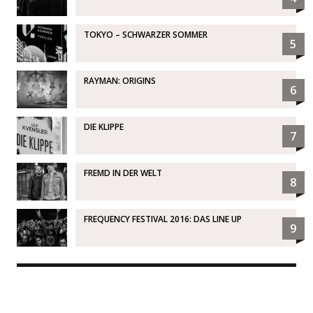
TOKYO – SCHWARZER SOMMER
5
RAYMAN: ORIGINS
6
DIE KLIPPE
7
FREMD IN DER WELT
8
FREQUENCY FESTIVAL 2016: DAS LINE UP
9