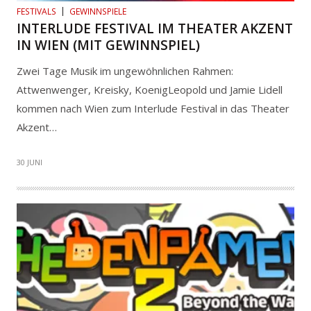
FESTIVALS
GEWINNSPIELE
INTERLUDE FESTIVAL IM THEATER AKZENT
IN WIEN (MIT GEWINNSPIEL)
Zwei Tage Musik im ungewöhnlichen Rahmen:
Attwenwenger, Kreisky, KoenigLeopold und Jamie Lidell
kommen nach Wien zum Interlude Festival in das Theater
Akzent…
30 JUNI