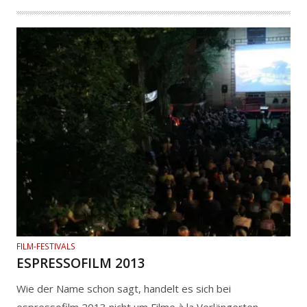
FILM-FESTIVALS
ESPRESSOFILM 2013
Wie der Name schon sagt, handelt es sich bei