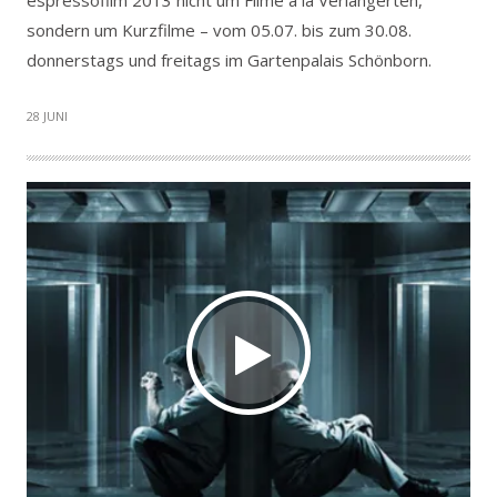
espressofilm 2013 nicht um Filme à la Verlängerten,
sondern um Kurzfilme – vom 05.07. bis zum 30.08.
donnerstags und freitags im Gartenpalais Schönborn.
28 JUNI