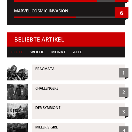
MARVEL COSMIC INVASION
6
BELIEBTE ARTIKEL
HEUTE
WOCHE
MONAT
ALLE
PRAGMATA
1
CHALLENGERS
2
DER SYMBIONT
3
MILLER'S GIRL
4