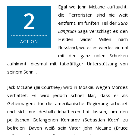
Egal wo John McLane auftaucht,
2
die Terroristen sind nie weit
entfernt. Im fünften Teil der
Stirb
Langsam
-Saga verschlägt es den
Helden wider Willen nach
ACTION
Russland, wo er es wieder einmal
mit den ganz üblen Schurken
aufnimmt, diesmal mit tatkräftiger Unterstützung von
seinem Sohn…
Jack McLane (Jai Courtney) wird in Moskau wegen Mordes
verhaftet. Es wird jedoch schnell klar, dass er als
Geheimagent für die amerikanische Regierung arbeitet
und sich nur deshalb inhaftieren hat lassen, um den
politischen Gefangenen Komarov (Sebastian Koch) zu
befreien. Davon weiß sein Vater John McLane (Bruce