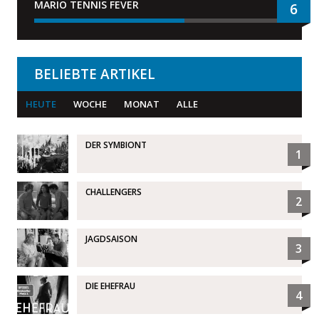
MARIO TENNIS FEVER
6
BELIEBTE ARTIKEL
HEUTE
WOCHE
MONAT
ALLE
DER SYMBIONT
1
CHALLENGERS
2
JAGDSAISON
3
DIE EHEFRAU
4