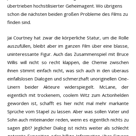
übertrieben hochstilisierter Geheimagent. Wo übrigens
schon die nächsten beiden großen Probleme des Films zu
finden sind.
Jai Courtney hat zwar die körperliche Statur, um die Rolle
auszufüllen, bleibt aber im ganzen Film über eine blasse,
uninteressante Figur. Auch das Zusammenspiel mit Bruce
Willis will nicht so recht klappen, die Chemie zwischen
ihnen stimmt einfach nicht, was sich auch in den überaus
einfallslosen Dialogen und schmerzhaft unoriginellen One-
Linern beider Akteure widerspiegelt. McLane, der
eigentlich mit trockenem, coolem Witz zum Actionhelden
geworden ist, schafft es hier nicht mal mehr markante
Sprüche vom Stapel zu lassen. Aber was sollen Vater und
Sohn auch miteinander reden, wenn es eigentlich nichts zu
sagen gibt? Jeglicher Dialog ist nichts weiter als schlecht
getarnte Exposition oder billige Information über Figuren