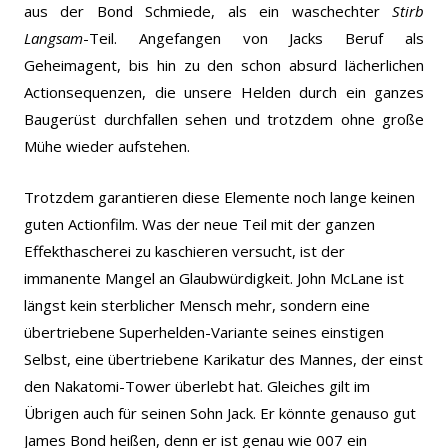
aus der Bond Schmiede, als ein waschechter
Stirb
Langsam
-Teil. Angefangen von Jacks Beruf als
Geheimagent, bis hin zu den schon absurd lächerlichen
Actionsequenzen, die unsere Helden durch ein ganzes
Baugerüst durchfallen sehen und trotzdem ohne große
Mühe wieder aufstehen.
Trotzdem garantieren diese Elemente noch lange keinen
guten Actionfilm. Was der neue Teil mit der ganzen
Effekthascherei zu kaschieren versucht, ist der
immanente Mangel an Glaubwürdigkeit. John McLane ist
längst kein sterblicher Mensch mehr, sondern eine
übertriebene Superhelden-Variante seines einstigen
Selbst, eine übertriebene Karikatur des Mannes, der einst
den Nakatomi-Tower überlebt hat. Gleiches gilt im
Übrigen auch für seinen Sohn Jack. Er könnte genauso gut
James Bond heißen, denn er ist genau wie 007 ein