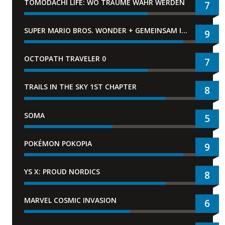
TOMODACHI LIFE: WO TRÄUME WAHR WERDEN
7
SUPER MARIO BROS. WONDER + GEMEINSAM IM BELLABEL-PARK
9
OCTOPATH TRAVELER 0
7
TRAILS IN THE SKY 1ST CHAPTER
8
SOMA
5
POKÉMON POKOPIA
9
YS X: PROUD NORDICS
8
MARVEL COSMIC INVASION
6