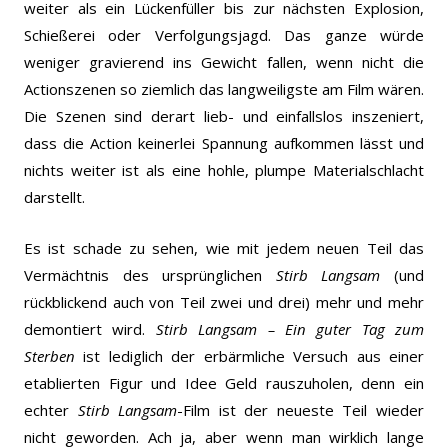
weiter als ein Lückenfüller bis zur nächsten Explosion,
Schießerei oder Verfolgungsjagd. Das ganze würde
weniger gravierend ins Gewicht fallen, wenn nicht die
Actionszenen so ziemlich das langweiligste am Film wären.
Die Szenen sind derart lieb- und einfallslos inszeniert,
dass die Action keinerlei Spannung aufkommen lässt und
nichts weiter ist als eine hohle, plumpe Materialschlacht
darstellt.
Es ist schade zu sehen, wie mit jedem neuen Teil das
Vermächtnis des ursprünglichen
Stirb Langsam
(und
rückblickend auch von Teil zwei und drei) mehr und mehr
demontiert wird.
Stirb Langsam – Ein guter Tag zum
Sterben
ist lediglich der erbärmliche Versuch aus einer
etablierten Figur und Idee Geld rauszuholen, denn ein
echter
Stirb Langsam
-Film ist der neueste Teil wieder
nicht geworden. Ach ja, aber wenn man wirklich lange