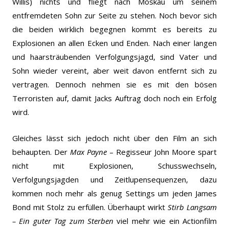
Willis) nichts und fliegt nach Moskau um seinem
entfremdeten Sohn zur Seite zu stehen. Noch bevor sich
die beiden wirklich begegnen kommt es bereits zu
Explosionen an allen Ecken und Enden. Nach einer langen
und haarsträubenden Verfolgungsjagd, sind Vater und
Sohn wieder vereint, aber weit davon entfernt sich zu
vertragen. Dennoch nehmen sie es mit den bösen
Terroristen auf, damit Jacks Auftrag doch noch ein Erfolg
wird.
Gleiches lässt sich jedoch nicht über den Film an sich
behaupten. Der
Max Payne
– Regisseur John Moore spart
nicht mit Explosionen, Schusswechseln,
Verfolgungsjagden und Zeitlupensequenzen, dazu
kommen noch mehr als genug Settings um jeden James
Bond mit Stolz zu erfüllen. Überhaupt wirkt
Stirb Langsam
– Ein guter Tag zum Sterben
viel mehr wie ein Actionfilm