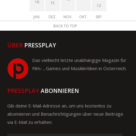
16
15
12
JAN.
DEZ.
NOV.
OKT.
SEP.
BACK TO TOP
ÜBER
PRESSPLAY
Das vielleicht letzte unabhängige Magazin für
Film- , Games und Musikkritiken in Österreich.
PRESSPLAY
ABONNIEREN
Gib deine E-Mail-Adresse an, um uns kostenlos zu
abonnieren und Benachrichtigungen über neue Beiträge
via E-Mail zu erhalten.