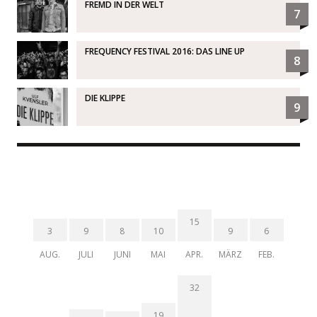
FREMD IN DER WELT
7
FREQUENCY FESTIVAL 2016: DAS LINE UP
8
DIE KLIPPE
9
15
3
9
8
10
9
6
AUG.
JULI
JUNI
MAI
APR.
MÄRZ
FEB.
32
19