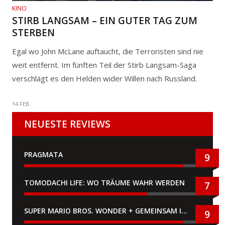
KINO
STIRB LANGSAM – EIN GUTER TAG ZUM
STERBEN
Egal wo John McLane auftaucht, die Terroristen sind nie
weit entfernt. Im fünften Teil der Stirb Langsam-Saga
verschlägt es den Helden wider Willen nach Russland.
14 FEB.
NEUESTE REVIEWS
PRAGMATA
9
TOMODACHI LIFE: WO TRÄUME WAHR WERDEN
7
SUPER MARIO BROS. WONDER + GEMEINSAM IM BELLABEL-PARK
9