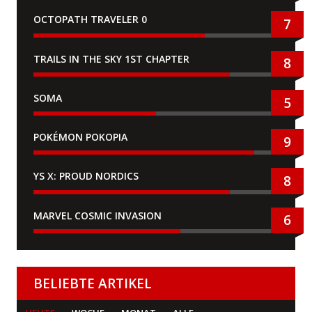
OCTOPATH TRAVELER 0
7
TRAILS IN THE SKY 1ST CHAPTER
8
SOMA
5
POKÉMON POKOPIA
9
YS X: PROUD NORDICS
8
MARVEL COSMIC INVASION
6
BELIEBTE ARTIKEL