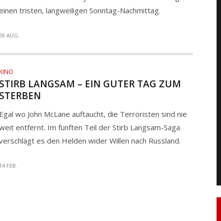
einen tristen, langweiligen Sonntag-Nachmittag.
28 AUG.
KINO
STIRB LANGSAM – EIN GUTER TAG ZUM
STERBEN
Egal wo John McLane auftaucht, die Terroristen sind nie
weit entfernt. Im fünften Teil der Stirb Langsam-Saga
verschlägt es den Helden wider Willen nach Russland.
14 FEB.