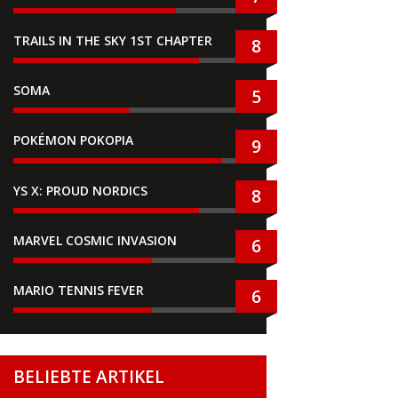
TRAILS IN THE SKY 1ST CHAPTER
8
SOMA
5
POKÉMON POKOPIA
9
YS X: PROUD NORDICS
8
MARVEL COSMIC INVASION
6
MARIO TENNIS FEVER
6
BELIEBTE ARTIKEL