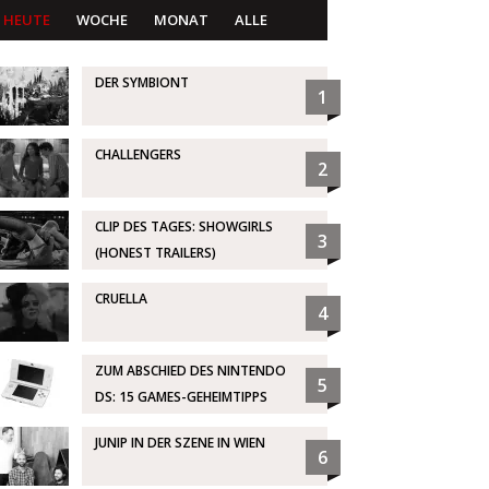
HEUTE
WOCHE
MONAT
ALLE
DER SYMBIONT
1
CHALLENGERS
2
CLIP DES TAGES: SHOWGIRLS
3
(HONEST TRAILERS)
CRUELLA
4
ZUM ABSCHIED DES NINTENDO
5
DS: 15 GAMES-GEHEIMTIPPS
JUNIP IN DER SZENE IN WIEN
6