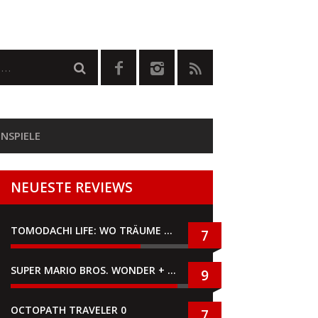
NSPIELE
NEUESTE REVIEWS
TOMODACHI LIFE: WO TRÄUME WAHR WERDEN
7
SUPER MARIO BROS. WONDER + GEMEINSAM IM BELLABEL-PARK
9
OCTOPATH TRAVELER 0
7