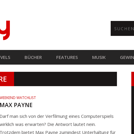
VELS
BÜCHER
FEATURES
MUSIK
GEWIN
RE
WEEKEND WATCHLIST
MAX PAYNE
Darf man sich von der Verfilmung eines Computerspiels
wirklich was erwarten? Die Antwort lautet nein.
Trotzdem bietet Max Payne zumindest Unterhaltung für