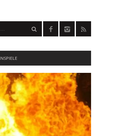
NSPIELE