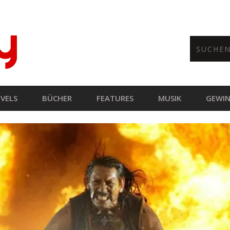
VELS
BÜCHER
FEATURES
MUSIK
GEWIN