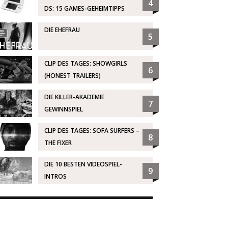
4
DS: 15 GAMES-GEHEIMTIPPS
DIE EHEFRAU
5
CLIP DES TAGES: SHOWGIRLS
6
(HONEST TRAILERS)
DIE KILLER-AKADEMIE
7
GEWINNSPIEL
CLIP DES TAGES: SOFA SURFERS –
8
THE FIXER
DIE 10 BESTEN VIDEOSPIEL-
9
INTROS