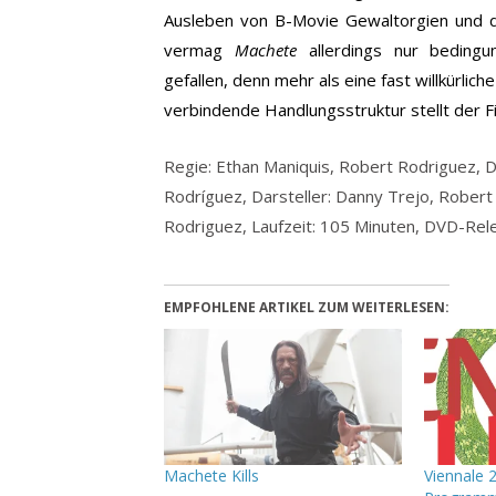
Ausleben von B-Movie Gewaltorgien und d
vermag
Machete
allerdings nur bedingu
gefallen, denn mehr als eine fast willkürl
verbindende Handlungsstruktur stellt der Fi
Regie: Ethan Maniquis, Robert Rodriguez, 
Rodríguez, Darsteller: Danny Trejo, Robert 
Rodriguez, Laufzeit: 105 Minuten, DVD-Rel
EMPFOHLENE ARTIKEL ZUM WEITERLESEN:
Machete Kills
Viennale 