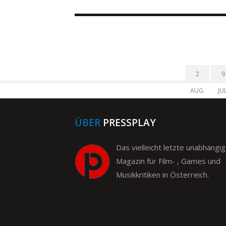
2
9
AUG.
JUL
ÜBER
PRESSPLAY
Das vielleicht letzte unabhängi
Magazin für Film- , Games und
Musikkritiken in Österreich.