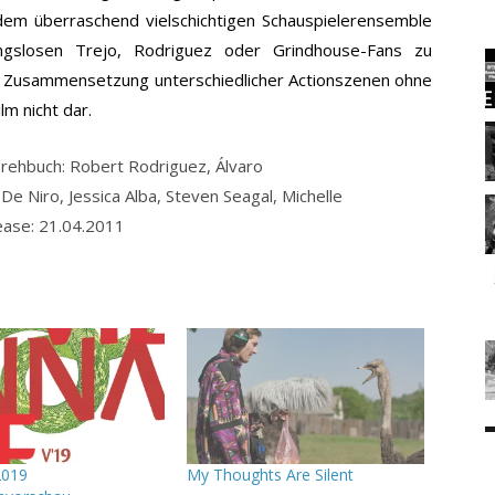
em überraschend vielschichtigen Schauspielerensemble
ngslosen Trejo, Rodriguez oder Grindhouse-Fans zu
iche Zusammensetzung unterschiedlicher Actionszenen ohne
lm nicht dar.
Drehbuch: Robert Rodriguez, Álvaro
De Niro, Jessica Alba, Steven Seagal, Michelle
ease: 21.04.2011
2019
My Thoughts Are Silent