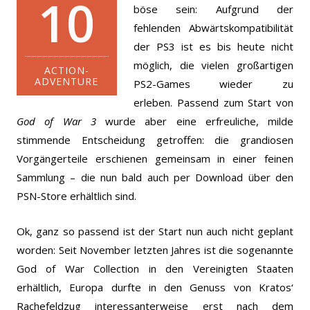
10
böse sein: Aufgrund der
fehlenden Abwärtskompatibilität
der PS3 ist es bis heute nicht
möglich, die vielen großartigen
ACTION-
ADVENTURE
PS2-Games wieder zu
erleben.
Passend zum Start von
God of War 3
wurde aber eine erfreuliche, milde
stimmende Entscheidung getroffen: die grandiosen
Vorgängerteile erschienen gemeinsam in einer feinen
Sammlung – die nun bald auch per Download über den
PSN-Store erhältlich sind.
Ok, ganz so passend ist der Start nun auch nicht geplant
worden: Seit November letzten Jahres ist die sogenannte
God of War Collection in den Vereinigten Staaten
erhältlich, Europa durfte in den Genuss von Kratos‘
Rachefeldzug interessanterweise erst nach dem