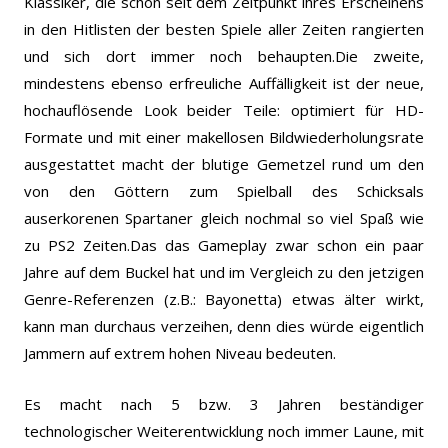
Klassiker, die schon seit dem Zeitpunkt ihres Erscheinens
in den Hitlisten der besten Spiele aller Zeiten rangierten
und sich dort immer noch behaupten.
Die zweite,
mindestens ebenso erfreuliche Auffälligkeit ist der neue,
hochauflösende Look beider Teile: optimiert für HD-
Formate und mit einer makellosen Bildwiederholungsrate
ausgestattet macht der blutige Gemetzel rund um den
von den Göttern zum Spielball des Schicksals
auserkorenen Spartaner gleich nochmal so viel Spaß wie
zu PS2 Zeiten.Das das Gameplay zwar schon ein paar
Jahre auf dem Buckel hat und im Vergleich zu den jetzigen
Genre-Referenzen (z.B.: Bayonetta) etwas älter wirkt,
kann man durchaus verzeihen, denn dies würde eigentlich
Jammern auf extrem hohen Niveau bedeuten.
Es macht nach 5 bzw. 3 Jahren beständiger
technologischer Weiterentwicklung noch immer Laune, mit