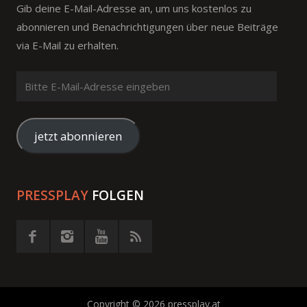
Gib deine E-Mail-Adresse an, um uns kostenlos zu
abonnieren und Benachrichtigungen über neue Beiträge
via E-Mail zu erhalten.
Bitte
E-
Mail-
Adresse
jetzt abonnieren
eingeben
PRESSPLAY
FOLGEN
Copyright © 2026 pressplay.at