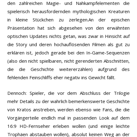
den zahlreichen Magie- und Nahkampfelementen die
spielerisch herausfordernden mythologischen Kreaturen
in kleine Stückchen zu zerlegen.An der epischen
Präsentation hat sich abgesehen von den erwähnten
optischen Updates nichts getan, was zwar in Hinsicht auf
die Story und deren hochauflösenden Filmen als gut zu
erklären ist, jedoch gerade bei den In-Game-Sequenzen
(also den nicht spielbaren, nicht gerenderten Abschnitten,
die die Geschichte weitererzählen) aufgrund des
fehlenden Feinschliffs eher negativ ins Gewicht fällt.
Dennoch: Spieler, die vor dem Abschluss der Trilogie
mehr Details zu der wahrlich bemerkenswerte Geschichte
von Kratos anstreben, werden ebenso wie Fans, die die
Vorgängerteile endlich mal in passenden Look auf dem
16:9 HD-Fernseher erleben wollen (und einige leichte
Trophäen abstauben wollen), absolut keinen Weg an der