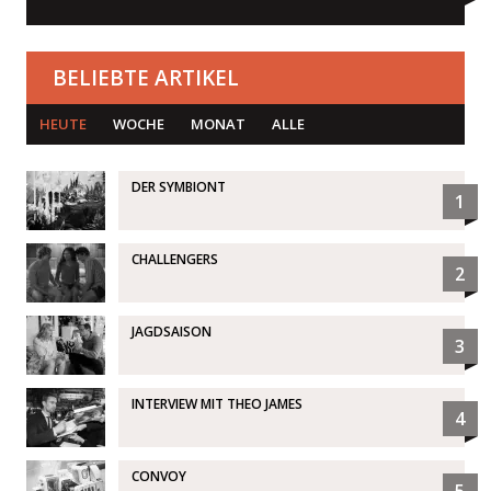
BELIEBTE ARTIKEL
HEUTE
WOCHE
MONAT
ALLE
DER SYMBIONT
1
CHALLENGERS
2
JAGDSAISON
3
INTERVIEW MIT THEO JAMES
4
CONVOY
5