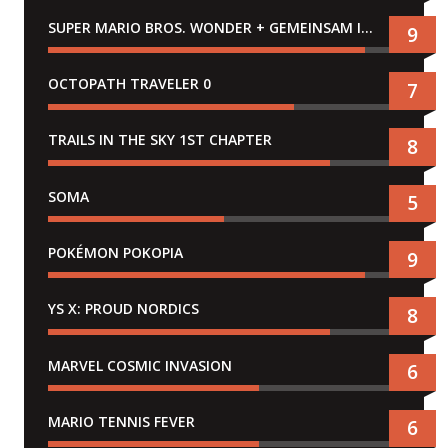
SUPER MARIO BROS. WONDER + GEMEINSAM IM BELLABEL-PARK
9
OCTOPATH TRAVELER 0
7
TRAILS IN THE SKY 1ST CHAPTER
8
SOMA
5
POKÉMON POKOPIA
9
YS X: PROUD NORDICS
8
MARVEL COSMIC INVASION
6
MARIO TENNIS FEVER
6