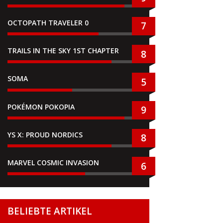
OCTOPATH TRAVELER 0
7
TRAILS IN THE SKY 1ST CHAPTER
8
SOMA
5
POKÉMON POKOPIA
9
YS X: PROUD NORDICS
8
MARVEL COSMIC INVASION
6
BELIEBTE ARTIKEL