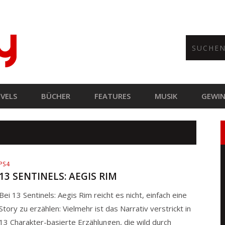
VELS
BÜCHER
FEATURES
MUSIK
GEWIN
PS4
13 SENTINELS: AEGIS RIM
Bei 13 Sentinels: Aegis Rim reicht es nicht, einfach eine
Story zu erzählen: Vielmehr ist das Narrativ verstrickt in
13 Charakter-basierte Erzählungen, die wild durch