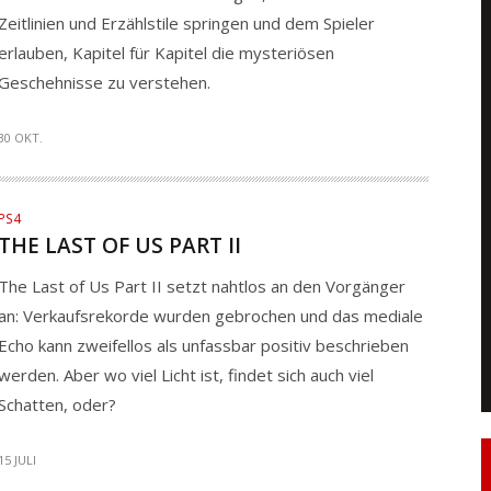
Zeitlinien und Erzählstile springen und dem Spieler
erlauben, Kapitel für Kapitel die mysteriösen
Geschehnisse zu verstehen.
30 OKT.
PS4
THE LAST OF US PART II
The Last of Us Part II setzt nahtlos an den Vorgänger
an: Verkaufsrekorde wurden gebrochen und das mediale
Echo kann zweifellos als unfassbar positiv beschrieben
werden. Aber wo viel Licht ist, findet sich auch viel
Schatten, oder?
15 JULI