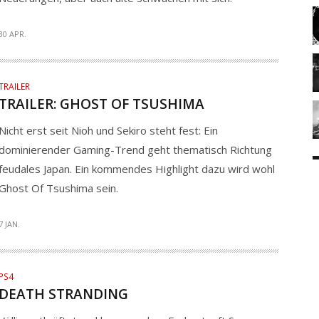
30 APR.
TRAILER
TRAILER: GHOST OF TSUSHIMA
Nicht erst seit Nioh und Sekiro steht fest: Ein
dominierender Gaming-Trend geht thematisch Richtung
feudales Japan. Ein kommendes Highlight dazu wird wohl
Ghost Of Tsushima sein.
7 JAN.
PS4
DEATH STRANDING