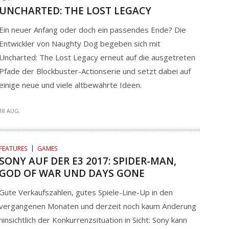
UNCHARTED: THE LOST LEGACY
Ein neuer Anfang oder doch ein passendes Ende? Die
Entwickler von Naughty Dog begeben sich mit
Uncharted: The Lost Legacy erneut auf die ausgetreten
Pfade der Blockbuster-Actionserie und setzt dabei auf
einige neue und viele altbewährte Ideen.
18 AUG.
FEATURES
GAMES
SONY AUF DER E3 2017: SPIDER-MAN,
GOD OF WAR UND DAYS GONE
Gute Verkaufszahlen, gutes Spiele-Line-Up in den
vergangenen Monaten und derzeit noch kaum Änderung
hinsichtlich der Konkurrenzsituation in Sicht: Sony kann