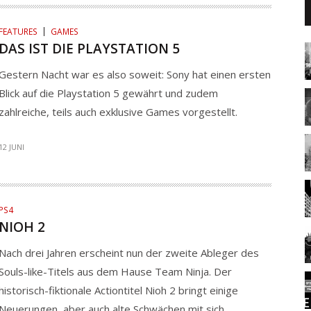
FEATURES
GAMES
DAS IST DIE PLAYSTATION 5
Gestern Nacht war es also soweit: Sony hat einen ersten
Blick auf die Playstation 5 gewährt und zudem
zahlreiche, teils auch exklusive Games vorgestellt.
12 JUNI
PS4
NIOH 2
Nach drei Jahren erscheint nun der zweite Ableger des
Souls-like-Titels aus dem Hause Team Ninja. Der
historisch-fiktionale Actiontitel Nioh 2 bringt einige
Neuerungen, aber auch alte Schwächen mit sich.