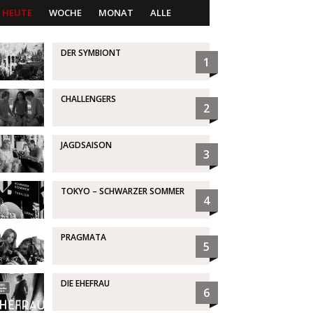
HEUTE
WOCHE
MONAT
ALLE
DER SYMBIONT
1
CHALLENGERS
2
JAGDSAISON
3
TOKYO – SCHWARZER SOMMER
4
PRAGMATA
5
DIE EHEFRAU
6