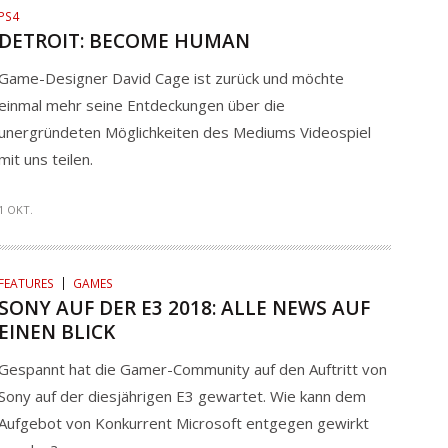
PS4
DETROIT: BECOME HUMAN
Game-Designer David Cage ist zurück und möchte
einmal mehr seine Entdeckungen über die
unergründeten Möglichkeiten des Mediums Videospiel
mit uns teilen.
1 OKT.
FEATURES
GAMES
SONY AUF DER E3 2018: ALLE NEWS AUF
EINEN BLICK
Gespannt hat die Gamer-Community auf den Auftritt von
Sony auf der diesjährigen E3 gewartet. Wie kann dem
Aufgebot von Konkurrent Microsoft entgegen gewirkt