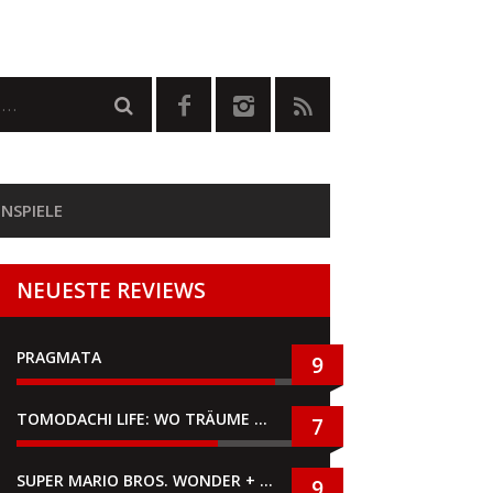
NSPIELE
NEUESTE REVIEWS
PRAGMATA
9
TOMODACHI LIFE: WO TRÄUME WAHR WERDEN
7
SUPER MARIO BROS. WONDER + GEMEINSAM IM BELLABEL-PARK
9