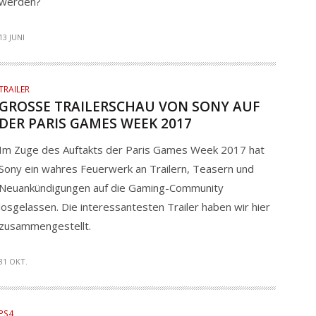
werden?
13 JUNI
TRAILER
GROSSE TRAILERSCHAU VON SONY AUF D
ER PARIS GAMES WEEK 2017
Im Zuge des Auftakts der Paris Games Week 2017 hat
Sony ein wahres Feuerwerk an Trailern, Teasern und
Neuankündigungen auf die Gaming-Community
losgelassen. Die interessantesten Trailer haben wir hier
zusammengestellt.
31 OKT.
PS4