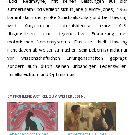
(Eddi Redmayne) mit seinen Leistungen auf sich
aufmerksam und verliebt sich in Jane (Felicity Jones). 1963
kommt dann der große Schicksalsschlag und bei Hawking
wird Amyotrophe Lateralsklerose (kurz ALS)
diagnostiziert, eine degenerative Erkrankung des
motorischen Nervensystems. Das alles hielt Hawking
nicht davon ab weiter zu machen. Sein Leben ist nicht nur
von wissenschaftlichen Errungenschaften geprägt,
sondern auch durch seinen unbändigen Lebenswillen,
Einfallsreichtum und Optimismus.
EMPFOHLENE ARTIKEL ZUM WEITERLESEN:
Lebensansichten des
Der seltsame Fall des