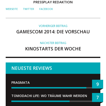
A
PRESSPLAY REDAKTION
U
WEBSEITE
TWITTER
FACEBOOK
T
O
R
VORHERIGER BEITRAG
GAMESCOM 2014: DIE VORSCHAU
NÄCHSTER BEITRAG
KINOSTARTS DER WOCHE
NEUESTE REVIEWS
PRAGMATA
9
TOMODACHI LIFE: WO TRÄUME WAHR WERDEN
7