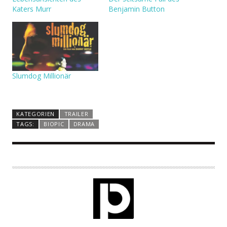
Katers Murr
Benjamin Button
Slumdog Millionär
KATEGORIEN
TRAILER
TAGS:
BIOPIC
DRAMA