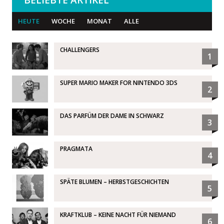
BELIEBTE ARTIKEL
HEUTE
WOCHE
MONAT
ALLE
CHALLENGERS
1
SUPER MARIO MAKER FOR NINTENDO 3DS
2
DAS PARFÜM DER DAME IN SCHWARZ
3
PRAGMATA
4
SPÄTE BLUMEN – HERBSTGESCHICHTEN
5
KRAFTKLUB – KEINE NACHT FÜR NIEMAND
6