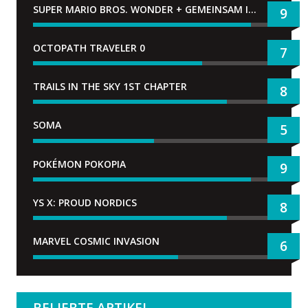
SUPER MARIO BROS. WONDER + GEMEINSAM IM BELLABEL-PARK
9
OCTOPATH TRAVELER 0
7
TRAILS IN THE SKY 1ST CHAPTER
8
SOMA
5
POKÉMON POKOPIA
9
YS X: PROUD NORDICS
8
MARVEL COSMIC INVASION
6